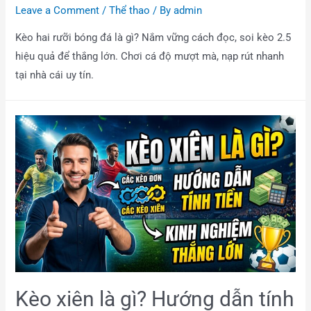
Leave a Comment
/
Thể thao
/ By
admin
Kèo hai rưỡi bóng đá là gì? Nắm vững cách đọc, soi kèo 2.5
hiệu quả để thắng lớn. Chơi cá độ mượt mà, nạp rút nhanh
tại nhà cái uy tín.
Kèo xiên là gì? Hướng dẫn tính