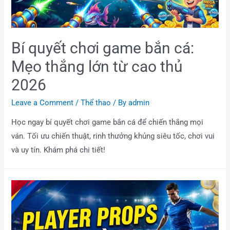
Bí quyết chơi game bắn cá:
Mẹo thắng lớn từ cao thủ
2026
Leave a Comment
/
Thể thao
/ By
admin
Học ngay bí quyết chơi game bắn cá để chiến thắng mọi
ván. Tối ưu chiến thuật, rinh thưởng khủng siêu tốc, chơi vui
và uy tín. Khám phá chi tiết!