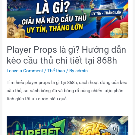
Player Props là gì? Hướng dẫn
kèo cầu thủ chi tiết tại 868h
Leave a Comment
/
Thể thao
/ By
admin
Tìm hiểu player props là gì tại 868h, cách hoạt động của kèo
cầu thủ, so sánh bóng đá và bóng rổ cùng chiến lược phân
tích giúp tối ưu cược hiệu quả.