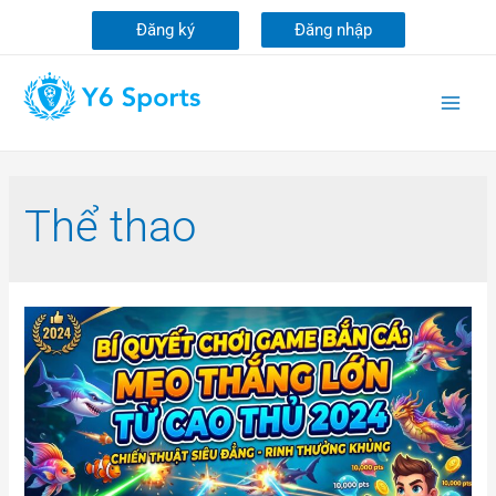
Đăng ký
Đăng nhập
Thể thao