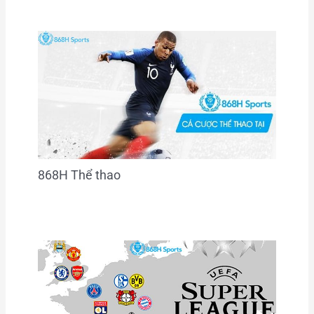
868H Thể thao