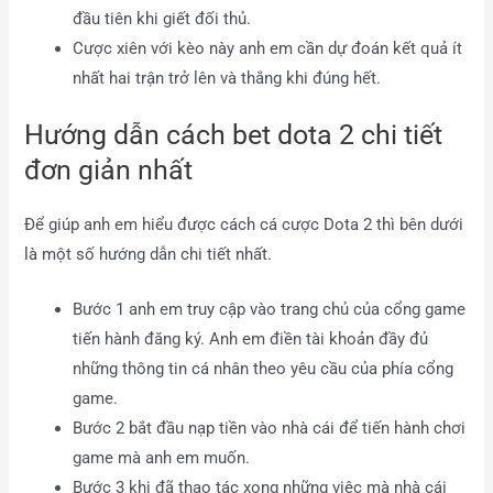
đầu tiên khi giết đối thủ.
Cược xiên với kèo này anh em cần dự đoán kết quả ít
nhất hai trận trở lên và thắng khi đúng hết.
Hướng dẫn cách bet dota 2 chi tiết
đơn giản nhất
Để giúp anh em hiểu được cách cá cược Dota 2 thì bên dưới
là một số hướng dẫn chi tiết nhất.
Bước 1 anh em truy cập vào trang chủ của cổng game
tiến hành đăng ký. Anh em điền tài khoản đầy đủ
những thông tin cá nhân theo yêu cầu của phía cổng
game.
Bước 2 bắt đầu nạp tiền vào nhà cái để tiến hành chơi
game mà anh em muốn.
Bước 3 khi đã thao tác xong những việc mà nhà cái