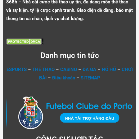
868h – Nhà cái cược thể thao uy tín, đa dạng môn thể thao
và sự kiện, tỷ lệ cược cạnh tranh. Giao diện dễ dàng, bảo mật
thông tin cá nhân, dịch vụ chất lượng.
Danh mục tin tức
ESPORTS
–
THỂ THAO
–
CASINO
–
ĐÁ GÀ
–
NỔ HŨ
–
CHƠI
BÀI
–
Điều khoản
–
SITEMAP