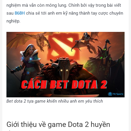
nghiệm mà vẫn còn mông lung. Chính bởi vậy trong bài viết
sau
868H
chia sẻ tới anh em kỹ năng thành tay cược chuyên
nghiệp.
Bet dota 2 tựa game khiến nhiều anh em yêu thích
Giới thiệu về game Dota 2 huyền