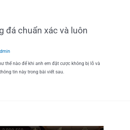
g đá chuẩn xác và luôn
dmin
ư thế nào để khi anh em đặt cược không bị lỗ và
hông tin này trong bài viết sau.