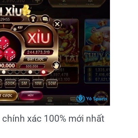
ỉu chính xác 100% mới nhất