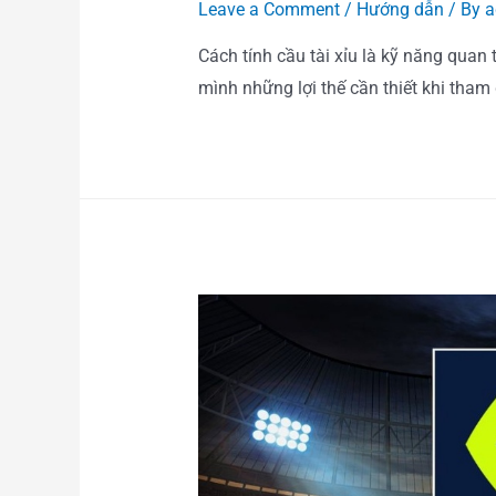
Leave a Comment
/
Hướng dẫn
/ By
a
Cách tính cầu tài xỉu là kỹ năng qua
mình những lợi thế cần thiết khi tham 