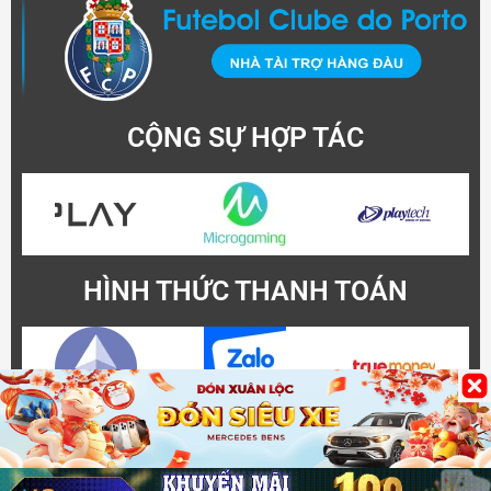
CỘNG SỰ HỢP TÁC
HÌNH THỨC THANH TOÁN
Copyright © 2026 868H Sports Reserved. Nhà tài
trợ
CF68
,
CFUN68
,
GI88