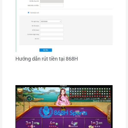
Hướng dẫn rút tiền tại 868H