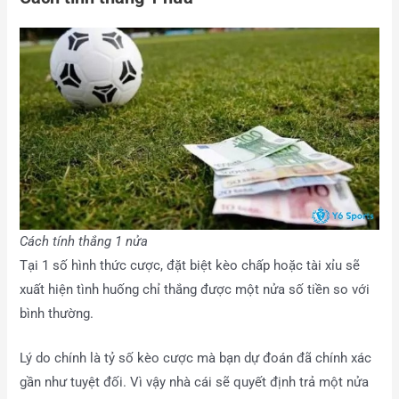
Cách tính thắng 1 nửa
Tại 1 số hình thức cược, đặt biệt kèo chấp hoặc tài xỉu sẽ
xuất hiện tình huống chỉ thắng được một nửa số tiền so với
bình thường.
Lý do chính là tỷ số kèo cược mà bạn dự đoán đã chính xác
gần như tuyệt đối. Vì vậy nhà cái sẽ quyết định trả một nửa