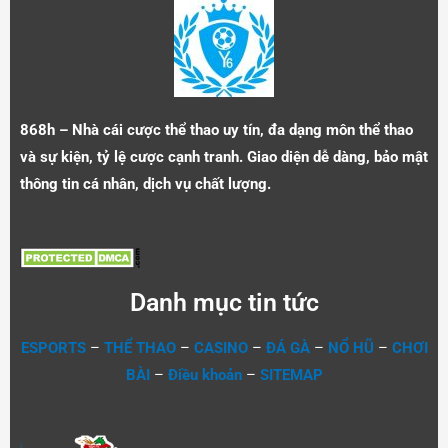
868h – Nhà cái cược thể thao uy tín, đa dạng môn thể thao
và sự kiện, tỷ lệ cược cạnh tranh. Giao diện dễ dàng, bảo mật
thông tin cá nhân, dịch vụ chất lượng.
Danh mục tin tức
ESPORTS
–
THỂ THAO
–
CASINO
–
ĐÁ GÀ
–
NỔ HŨ
–
CHƠI
BÀI
–
Điều khoản
–
SITEMAP