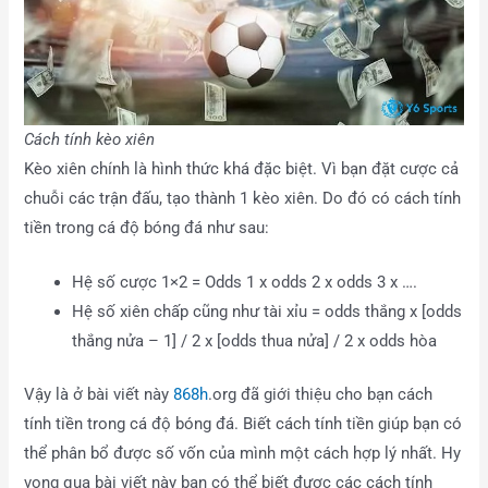
Cách tính kèo xiên
Kèo xiên chính là hình thức khá đặc biệt. Vì bạn đặt cược cả
chuỗi các trận đấu, tạo thành 1 kèo xiên. Do đó có cách tính
tiền trong cá độ bóng đá như sau:
Hệ số cược 1×2 = Odds 1 x odds 2 x odds 3 x ….
Hệ số xiên chấp cũng như tài xỉu = odds thắng x [odds
thắng nửa – 1] / 2 x [odds thua nửa] / 2 x odds hòa
Vậy là ở bài viết này
868h
.org đã giới thiệu cho bạn cách
tính tiền trong cá độ bóng đá. Biết cách tính tiền giúp bạn có
thể phân bổ được số vốn của mình một cách hợp lý nhất. Hy
vọng qua bài viết này bạn có thể biết được các cách tính