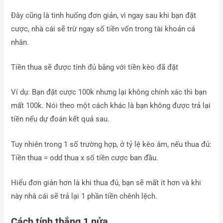
Đây cũng là tình huống đơn giản, vì ngay sau khi bạn đặt
cược, nhà cái sẽ trừ ngay số tiền vốn trong tài khoản cá
nhân.
Tiền thua sẽ được tính đủ bằng với tiền kèo đã đặt
Ví dụ: Bạn đặt cược 100k nhưng lại không chính xác thì bạn
mất 100k. Nói theo một cách khác là bạn không được trả lại
tiền nếu dự đoán kết quả sau.
Tuy nhiên trong 1 số trường hợp, ở tỷ lệ kèo âm, nếu thua đủ:
Tiền thua = odd thua x số tiền cược ban đầu.
Hiểu đơn giản hơn là khi thua đủ, bạn sẽ mất ít hơn và khi
này nhà cái sẽ trả lại 1 phần tiền chênh lệch.
Cách tính thắng 1 nửa