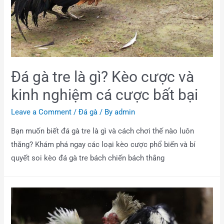
Đá gà tre là gì? Kèo cược và
kinh nghiệm cá cược bất bại
Leave a Comment
/
Đá gà
/ By
admin
Bạn muốn biết đá gà tre là gì và cách chơi thế nào luôn
thắng? Khám phá ngay các loại kèo cược phổ biến và bí
quyết soi kèo đá gà tre bách chiến bách thắng