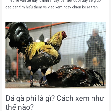
nhiều về vấn đề này. Chính vì vậy, bài viết dưới đây sẽ giúp
các bạn tìm hiểu thêm về việc xem ngày chiến kê ra trận.
Đá gà phi là gì? Cách xem như
thế nào?