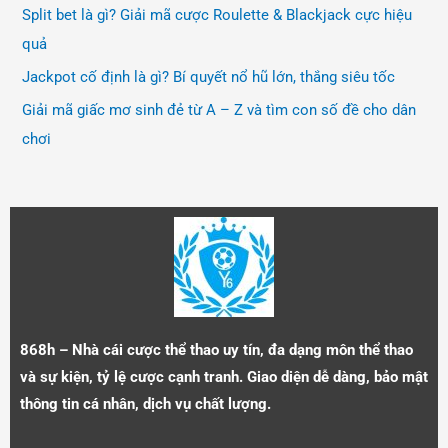
Split bet là gì? Giải mã cược Roulette & Blackjack cực hiệu
quả
Jackpot cố định là gì? Bí quyết nổ hũ lớn, thắng siêu tốc
Giải mã giấc mơ sinh đẻ từ A – Z và tìm con số đề cho dân
chơi
868h – Nhà cái cược thể thao uy tín, đa dạng môn thể thao
và sự kiện, tỷ lệ cược cạnh tranh. Giao diện dễ dàng, bảo mật
thông tin cá nhân, dịch vụ chất lượng.