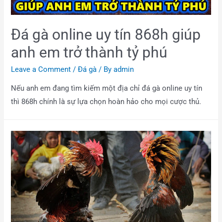
Đá gà online uy tín 868h giúp
anh em trở thành tỷ phú
Leave a Comment
/
Đá gà
/ By
admin
Nếu anh em đang tìm kiếm một địa chỉ đá gà online uy tín
thì 868h chính là sự lựa chọn hoàn hảo cho mọi cược thủ.