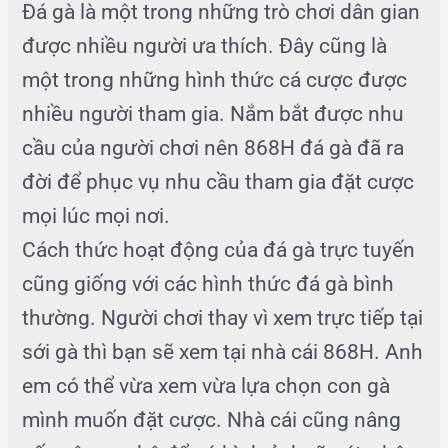
Đá gà là một trong những trò chơi dân gian
được nhiều người ưa thích. Đây cũng là
một trong những hình thức cá cược được
nhiều người tham gia. Nắm bắt được nhu
cầu của người chơi nên 868H đá gà đã ra
đời để phục vụ nhu cầu tham gia đặt cược
mọi lúc mọi nơi.
Cách thức hoạt động của đá gà trực tuyến
cũng giống với các hình thức đá gà bình
thường. Người chơi thay vì xem trực tiếp tại
sới gà thì bạn sẽ xem tại nhà cái 868H. Anh
em có thể vừa xem vừa lựa chọn con gà
mình muốn đặt cược. Nhà cái cũng nâng