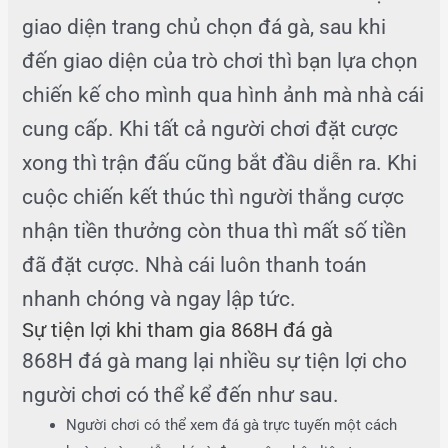
giao diện trang chủ chọn đá gà, sau khi
đến giao diện của trò chơi thì bạn lựa chọn
chiến kế cho mình qua hình ảnh mà nhà cái
cung cấp. Khi tất cả người chơi đặt cược
xong thì trận đấu cũng bắt đầu diễn ra. Khi
cuộc chiến kết thúc thì người thắng cược
nhận tiền thưởng còn thua thì mất số tiền
đã đặt cược. Nhà cái luôn thanh toán
nhanh chóng và ngay lập tức.
Sự tiện lợi khi tham gia 868H đá gà
868H đá gà mang lại nhiều sự tiện lợi cho
người chơi có thể kể đến như sau.
Người chơi có thể xem đá gà trực tuyến một cách