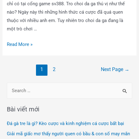
chỉ có tại cổng game sv388. Tro choi da ga thú vị như thế
nào? Ngày này thì những hình thức cá cược đã quá quen
thuộc với nhiều anh em. Tuy nhiên tro choi da ga đang là
một trò chơi …
Read More »
1
2
Next Page
→
Bài viết mới
Đá gà tre là gì? Kèo cược và kinh nghiệm cá cược bất bại
Giải mã giấc mơ thấy người quen có bầu & con số may mắn