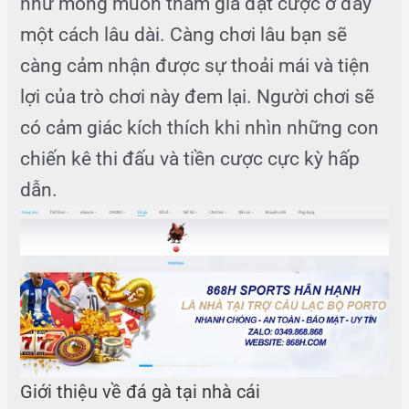
như mong muốn tham gia đặt cược ở đây
một cách lâu dài. Càng chơi lâu bạn sẽ
càng cảm nhận được sự thoải mái và tiện
lợi của trò chơi này đem lại. Người chơi sẽ
có cảm giác kích thích khi nhìn những con
chiến kê thi đấu và tiền cược cực kỳ hấp
dẫn.
Giới thiệu về đá gà tại nhà cái