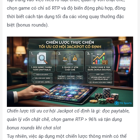
chọn game có chỉ số RTP và độ biến động phù hợp, đồng
thời biết cách tận dụng tối đa các vòng quay thưởng đặc
biệt (bonus rounds).
Chiến lược tối ưu cơ hội Jackpot cố định là gì: đọc paytable,
quản lý vốn chặt chẽ, chọn game RTP > 96% và tận dụng
bonus rounds khi chơi slot
Tuy nhiên, việc áp dụng một chiến lược thông minh có thể