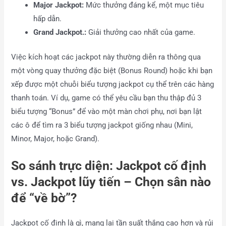
Major Jackpot:
Mức thưởng đáng kể, một mục tiêu
hấp dẫn.
Grand Jackpot.:
Giải thưởng cao nhất của game.
Việc kích hoạt các jackpot này thường diễn ra thông qua
một vòng quay thưởng đặc biệt (Bonus Round) hoặc khi bạn
xếp được một chuỗi biểu tượng jackpot cụ thể trên các hàng
thanh toán. Ví dụ, game có thể yêu cầu bạn thu thập đủ 3
biểu tượng “Bonus” để vào một màn chơi phụ, nơi bạn lật
các ô để tìm ra 3 biểu tượng jackpot giống nhau (Mini,
Minor, Major, hoặc Grand).
So sánh trực diện: Jackpot cố định
vs. Jackpot lũy tiến – Chọn sân nào
để “về bờ”?
Jackpot cố định là gì, mang lại tần suất thắng cao hơn và rủi