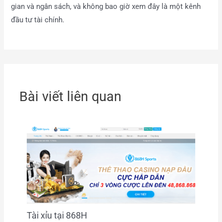
gian và ngân sách, và không bao giờ xem đây là một kênh
đầu tư tài chính.
Bài viết liên quan
Tài xỉu tại 868H