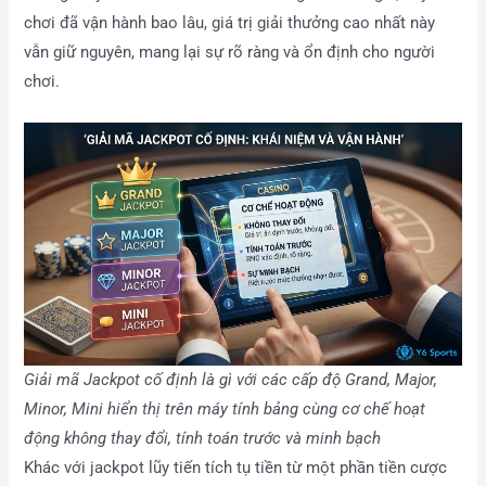
chơi đã vận hành bao lâu, giá trị giải thưởng cao nhất này
vẫn giữ nguyên, mang lại sự rõ ràng và ổn định cho người
chơi.
Giải mã Jackpot cố định là gì với các cấp độ Grand, Major,
Minor, Mini hiển thị trên máy tính bảng cùng cơ chế hoạt
động không thay đổi, tính toán trước và minh bạch
Khác với jackpot lũy tiến tích tụ tiền từ một phần tiền cược