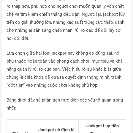
ro thấp hơn, phù hợp cho người chơi muốn quản lý vốn chặt
chẽ và tìm kiếm chiến thắng đều đặn. Ngược lại, jackpot lũy
tiến có giải thưởng lớn, nhưng xác suất trúng cực thấp, dành
cho những ai sẵn sàng chấp nhận, rủi ro cao để đổi lấy cơ
hội đổi đời.
Lựa chọn giữa hai loại jackpot này không có đúng sai, nó
phụ thuộc hoàn toàn vào phong cách chơi, mục tiêu và khả
năng quản lý rủi ro của bạn. Việc hiểu rõ sự khác biệt giữa
chúng là chìa khóa để đưa ra quyết định thông minh, tránh
“đốt tiền” vào những cuộc chơi không phù hợp.
Bảng dưới đây sẽ phân tích trực diện các yếu tố quan trọng
nhất:
Jackpot Lũy tiến
Jackpot cố định là