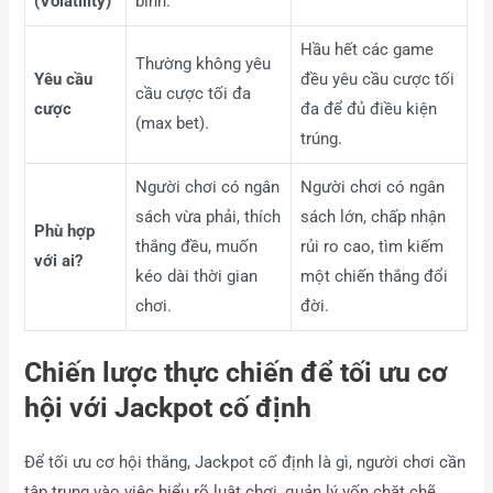
(Volatility)
bình.
Hầu hết các game
Thường không yêu
Yêu cầu
đều yêu cầu cược tối
cầu cược tối đa
cược
đa để đủ điều kiện
(max bet).
trúng.
Người chơi có ngân
Người chơi có ngân
sách vừa phải, thích
sách lớn, chấp nhận
Phù hợp
thắng đều, muốn
rủi ro cao, tìm kiếm
với ai?
kéo dài thời gian
một chiến thắng đổi
chơi.
đời.
Chiến lược thực chiến để tối ưu cơ
hội với Jackpot cố định
Để tối ưu cơ hội thắng, Jackpot cố định là gì, người chơi cần
tập trung vào việc hiểu rõ luật chơi, quản lý vốn chặt chẽ,