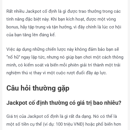
Rất nhiều Jackpot cố định là gì được trao thưởng trong các
tính năng đặc biệt này. Khi bạn kích hoạt, được một vòng
bonus, hãy tập trung và tận hưởng, vì đây chính là lúc cơ hội
của bạn tăng lên đáng kể.
Việc áp dụng những chiến lược này không đảm bảo bạn sẽ
“nổ hũ” ngay lập tức, nhưng nó giúp bạn chơi một cách thông
minh, có kiểm soát và biến mỗi phiên giải trí thành một trải
nghiệm thú vị thay vì một cuộc rượt đuổi đầy áp lực.
Câu hỏi thường gặp
Jackpot cố định thường có giá trị bao nhiêu?
Giá trị của Jackpot cố định là gì rất đa dạng. Nó có thể là
một số tiền cụ thể (ví dụ: 100 triệu VNĐ) hoặc phổ biến hơn