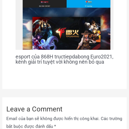
esport của 868H tructiepdabong Euro2021,
kênh giải trí tuyệt vời không nên bỏ qua
Leave a Comment
Email của bạn sẽ không được hiển thị công khai.
Các trường
bắt buộc được đánh dấu
*