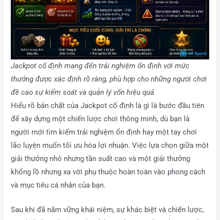
Jackpot cố định mang đến trải nghiệm ổn định với mức
thưởng được xác định rõ ràng, phù hợp cho những người chơi
đề cao sự kiểm soát và quản lý vốn hiệu quả
Hiểu rõ bản chất của Jackpot cố định là gì là bước đầu tiên
để xây dựng một chiến lược chơi thông minh, dù bạn là
người mới tìm kiếm trải nghiệm ổn định hay một tay chơi
lão luyện muốn tối ưu hóa lợi nhuận. Việc lựa chọn giữa một
giải thưởng nhỏ nhưng tần suất cao và một giải thưởng
khổng lồ nhưng xa vời phụ thuộc hoàn toàn vào phong cách
và mục tiêu cá nhân của bạn.
Sau khi đã nắm vững khái niệm, sự khác biệt và chiến lược,