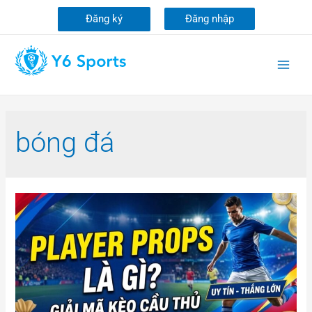
Đăng ký
Đăng nhập
bóng đá