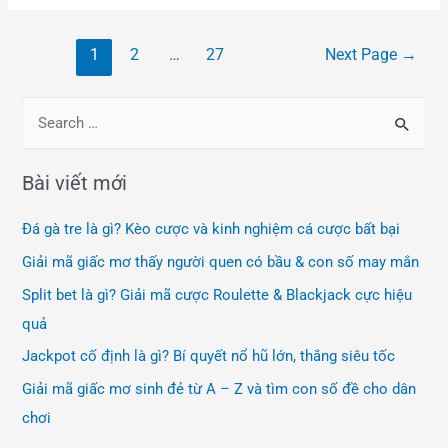
1
2
…
27
Next Page
→
Bài viết mới
Đá gà tre là gì? Kèo cược và kinh nghiệm cá cược bất bại
Giải mã giấc mơ thấy người quen có bầu & con số may mắn
Split bet là gì? Giải mã cược Roulette & Blackjack cực hiệu
quả
Jackpot cố định là gì? Bí quyết nổ hũ lớn, thắng siêu tốc
Giải mã giấc mơ sinh đẻ từ A – Z và tìm con số đề cho dân
chơi