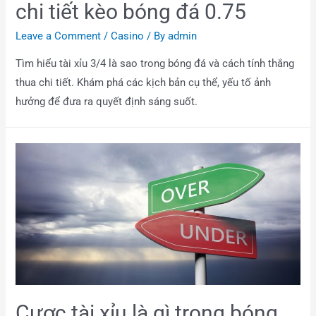
chi tiết kèo bóng đá 0.75
Leave a Comment
/
Casino
/ By
admin
Tìm hiểu tài xỉu 3/4 là sao trong bóng đá và cách tính thắng
thua chi tiết. Khám phá các kịch bản cụ thể, yếu tố ảnh
hưởng để đưa ra quyết định sáng suốt.
Cược tài xỉu là gì trong bóng