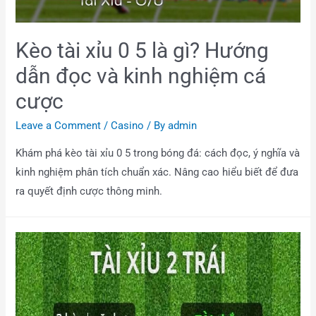
Kèo tài xỉu 0 5 là gì? Hướng
dẫn đọc và kinh nghiệm cá
cược
Leave a Comment
/
Casino
/ By
admin
Khám phá kèo tài xỉu 0 5 trong bóng đá: cách đọc, ý nghĩa và
kinh nghiệm phân tích chuẩn xác. Nâng cao hiểu biết để đưa
ra quyết định cược thông minh.