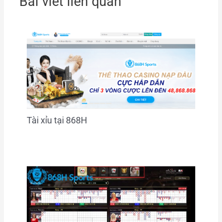
Bài viết liên quan
Tài xỉu tại 868H