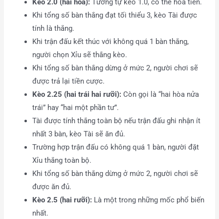
Kèo 2.0 (hai hòa):
Tương tự kèo 1.0, có thể hòa tiền.
Khi tổng số bàn thắng đạt tối thiểu 3, kèo Tài được
tính là thắng.
Khi trận đấu kết thúc với không quá 1 bàn thắng,
người chọn Xỉu sẽ thắng kèo.
Khi tổng số bàn thắng dừng ở mức 2, người chơi sẽ
được trả lại tiền cược.
Kèo 2.25 (hai trái hai rưỡi):
Còn gọi là “hai hòa nửa
trái” hay “hai một phần tư”.
Tài được tính thắng toàn bộ nếu trận đấu ghi nhận ít
nhất 3 bàn, kèo Tài sẽ ăn đủ.
Trường hợp trận đấu có không quá 1 bàn, người đặt
Xỉu thắng toàn bộ.
Khi tổng số bàn thắng dừng ở mức 2, người chơi sẽ
được ăn đủ.
Kèo 2.5 (hai rưỡi):
Là một trong những mốc phổ biến
nhất.