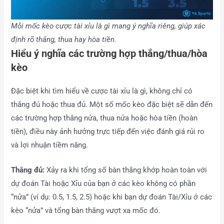
Mỗi mốc kèo cược tài xỉu là gì mang ý nghĩa riêng, giúp xác
định rõ thắng, thua hay hòa tiền.
Hiểu ý nghĩa các trường hợp thắng/thua/hòa
kèo
Đặc biệt khi tìm hiểu về cược tài xỉu là gì, không chỉ có
thắng đủ hoặc thua đủ. Một số mốc kèo đặc biệt sẽ dẫn đến
các trường hợp thắng nửa, thua nửa hoặc hòa tiền (hoàn
tiền), điều này ảnh hưởng trực tiếp đến việc đánh giá rủi ro
và lợi nhuận tiềm năng.
Thắng đủ:
Xảy ra khi tổng số bàn thắng khớp hoàn toàn với
dự đoán Tài hoặc Xỉu của bạn ở các kèo không có phần
“nửa” (ví dụ: 0.5, 1.5, 2.5) hoặc khi bạn dự đoán Tài/Xỉu ở các
kèo “nửa” và tổng bàn thắng vượt xa mốc đó.