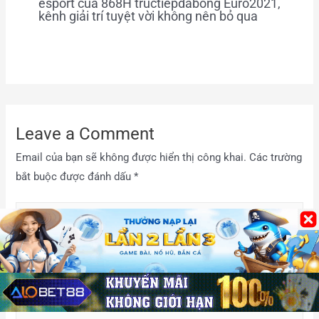
esport của 868H tructiepdabong Euro2021,
kênh giải trí tuyệt vời không nên bỏ qua
Leave a Comment
Email của bạn sẽ không được hiển thị công khai.
Các trường
bắt buộc được đánh dấu
*