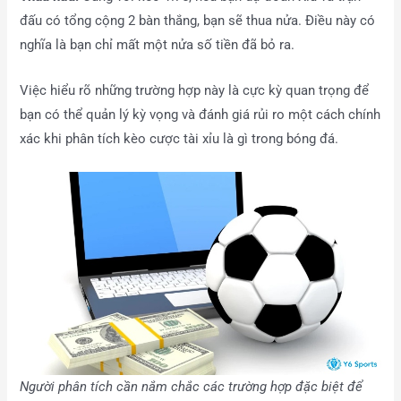
đấu có tổng cộng 2 bàn thắng, bạn sẽ thua nửa. Điều này có
nghĩa là bạn chỉ mất một nửa số tiền đã bỏ ra.
Việc hiểu rõ những trường hợp này là cực kỳ quan trọng để
bạn có thể quản lý kỳ vọng và đánh giá rủi ro một cách chính
xác khi phân tích kèo cược tài xỉu là gì trong bóng đá.
Người phân tích cần nắm chắc các trường hợp đặc biệt để