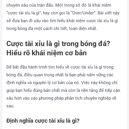
chuyên sâu của trận đấu. Một trong số đó là khái niệm
“cược tài xỉu là gì”, hay còn gọi là “Over/Under”. Bài viết này
sẽ đưa bạn đi sâu vào tìm hiểu khái niệm cược tài xỉu là gì
trong bóng đá một cách chi tiết, toàn diện nhất.
Cược tài xỉu là gì trong bóng đá?
Hiểu rõ khái niệm cơ bản
Để bắt đầu hành trình tìm hiểu về cược tài xỉu là gì trong
bóng đá, điều quan trọng nhất là bạn phải nắm vững các
định nghĩa và nguyên lý cơ bản của nó. Việc này không chỉ
giúp bạn hiểu đúng bản chất mà còn là nền tảng để tiếp cận
sâu hơn vào các phương pháp phân tích chuyên nghiệp về
sau.
Định nghĩa cược tài xỉu là gì?