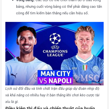
bảng, nhưng cuối vòng bảng có thể phải dâng cao tấn
công để tìm kiếm bàn thắng nếu cần hiệu số.
Lịch sử đối đầu và tính chất trận đấu giúp dự đoán nhịp độ
và khả năng có nhiều hay ít bàn thắng khi chơi kèo cược tài
xỉu là gì.
Điều kiện thi đấu và chiến thuật của huấn