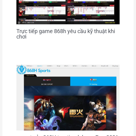
Trực tiếp game 868h yêu cầu kỹ thuật khi
chơi