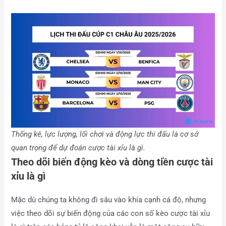
Thống kê, lực lượng, lối chơi và động lực thi đấu là cơ sở
quan trọng để dự đoán cược tài xỉu là gì.
Theo dõi biến động kèo và dòng tiền cược tài
xỉu là gì
Mặc dù chúng ta không đi sâu vào khía cạnh cá độ, nhưng
việc theo dõi sự biến động của các con số kèo cược tài xỉu