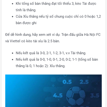
Khi tổng số bàn thắng đạt tối thiểu 3, kèo Tài được
tính là thắng.
Cửa Xỉu thắng nếu tỷ số chung cuộc chỉ có 0 hoặc 1,2
bàn được ghi
Để dễ hình dung, hãy xem xét ví dụ: Trận đấu giữa Hà Nội FC
và Viettel có kèo tài xỉu là 2.5 bàn.
Nếu kết quả là 3-0, 2-1, 1-2, 3-1, v.v Tài thắng.
Nếu kết quả là 0-0, 1-0, 0-1, 2-0, 0-2, 1-1 (tổng số bàn
thắng là 0, 1 hoặc 2): Xỉu thắng.