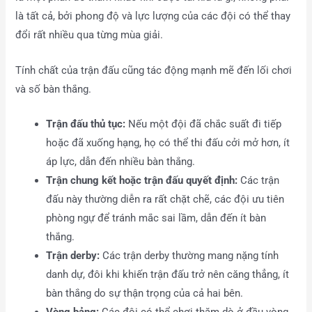
là tất cả, bởi phong độ và lực lượng của các đội có thể thay
đổi rất nhiều qua từng mùa giải.
Tính chất của trận đấu cũng tác động mạnh mẽ đến lối chơi
và số bàn thắng.
Trận đấu thủ tục:
Nếu một đội đã chắc suất đi tiếp
hoặc đã xuống hạng, họ có thể thi đấu cởi mở hơn, ít
áp lực, dẫn đến nhiều bàn thắng.
Trận chung kết hoặc trận đấu quyết định:
Các trận
đấu này thường diễn ra rất chặt chẽ, các đội ưu tiên
phòng ngự để tránh mắc sai lầm, dẫn đến ít bàn
thắng.
Trận derby:
Các trận derby thường mang nặng tính
danh dự, đôi khi khiến trận đấu trở nên căng thẳng, ít
bàn thắng do sự thận trọng của cả hai bên.
Vòng bảng:
Các đội có thể chơi thăm dò ở đầu vòng