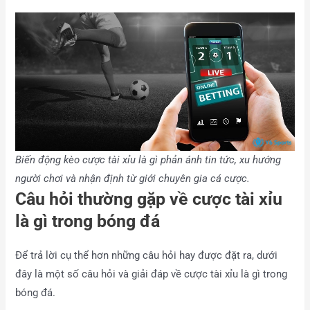
Biến động kèo cược tài xỉu là gì phản ánh tin tức, xu hướng
người chơi và nhận định từ giới chuyên gia cá cược.
Câu hỏi thường gặp về cược tài xỉu
là gì trong bóng đá
Để trả lời cụ thể hơn những câu hỏi hay được đặt ra, dưới
đây là một số câu hỏi và giải đáp về cược tài xỉu là gì trong
bóng đá.