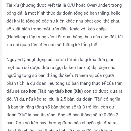
Tài xỉu (thường được viết tắt là O/U hoặc Over/Under) trong
bóng đá là một hình thức dự đoán tổng số bàn thắng, hoặc
đôi khi là tổng số các sự kiện khác như phạt góc, thẻ phạt,
sẽ xuất hiện trong một trận đấu. Khác với kèo chấp
(Handicap) tập trung vào kết quả thắng thua của các đội, tài
xỉu chỉ quan tâm đến con số thống kê tổng thể.
Nguyên lý hoạt động của cược tài xỉu là gì khá đơn giản:
một con số được đưa ra (gọi là kèo tài xỉu) đại diện cho
ngưỡng tổng số bàn thắng dự kiến. Nhiệm vụ của người
phân tích là dự đoán liệu tổng số bàn thắng thực tế của trận
đấu sẽ
cao hơn (Tài)
hay
thấp hơn (Xỉu)
con số được đưa ra
đó. Ví dụ, nếu kèo tài xỉu là 2.5 bàn, dự đoán “Tài” có nghĩa
là bạn tin rằng tổng số bàn thắng sẽ từ 3 trở lên, còn dự
đoán “Xỉu” là bạn tin rằng tổng số bàn thắng sẽ từ 0 đến 2
bàn. Con số kèo này thường được các chuyên gia đưa ra
dựa trên nhiều yếu tố phân tích về phong độ, lực lượng,