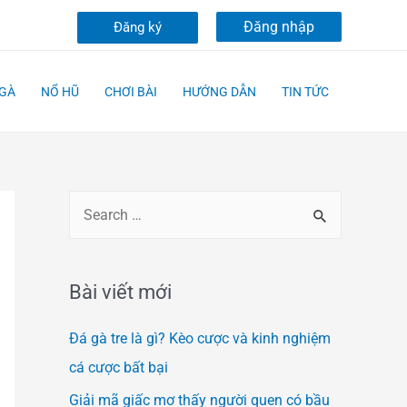
Đăng nhập
Đăng ký
 GÀ
NỔ HŨ
CHƠI BÀI
HƯỚNG DẪN
TIN TỨC
Bài viết mới
Đá gà tre là gì? Kèo cược và kinh nghiệm
cá cược bất bại
Giải mã giấc mơ thấy người quen có bầu