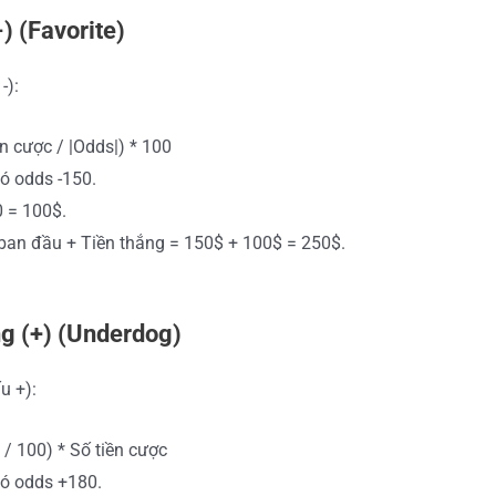
) (Favorite)
-):
n cược / |Odds|) * 100
ó odds -150.
0 = 100$.
 ban đầu + Tiền thắng = 150$ + 100$ = 250$.
ng (+) (Underdog)
u +):
 / 100) * Số tiền cược
ó odds +180.