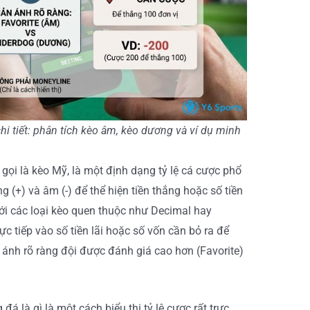
hi tiết: phân tích kèo âm, kèo dương và ví dụ minh
gọi là kèo Mỹ, là một định dạng tỷ lệ cá cược phổ
 (+) và âm (-) để thể hiện tiền thắng hoặc số tiền
ới các loại kèo quen thuộc như Decimal hay
ực tiếp vào số tiền lãi hoặc số vốn cần bỏ ra để
ánh rõ ràng đội được đánh giá cao hơn (Favorite)
á là gì là một cách biểu thị tỷ lệ cược rất trực