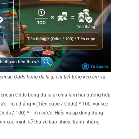
rican Odds bóng đá là gì chi tiết từng kèo âm và
erican Odds bóng đá là gì chia làm hai trường hợp
thức Tiền thắng = (Tiền cược / Odds) * 100; với kèo
(Odds / 100) * Tiền cược. Hiểu và áp dụng đúng
ính xác mình sẽ thu về bao nhiêu, tránh những