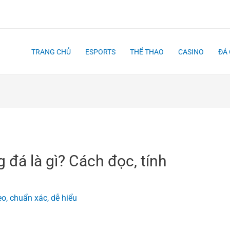
TRANG CHỦ
ESPORTS
THỂ THAO
CASINO
ĐÁ
đá là gì? Cách đọc, tính
èo
,
chuẩn xác
,
dễ hiểu