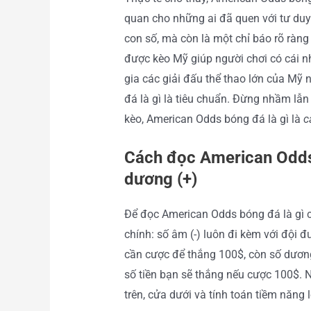
quan cho những ai đã quen với tư duy 
con số, mà còn là một chỉ báo rõ ràng
được kèo Mỹ giúp người chơi có cái nh
gia các giải đấu thể thao lớn của M
đá là gì là tiêu chuẩn. Đừng nhầm lẫn
kèo, American Odds bóng đá là gì là
c
Cách đọc American Odds:
dương (+)
Để đọc American Odds bóng đá là gì c
chính: số âm (-) luôn đi kèm với đội đ
cần cược để thắng 100$, còn số dương 
số tiền bạn sẽ thắng nếu cược 100$. N
trên, cửa dưới và tính toán tiềm năng 