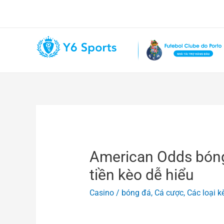
American Odds bóng 
tiền kèo dễ hiểu
Casino
/
bóng đá
,
Cá cược
,
Các loại k