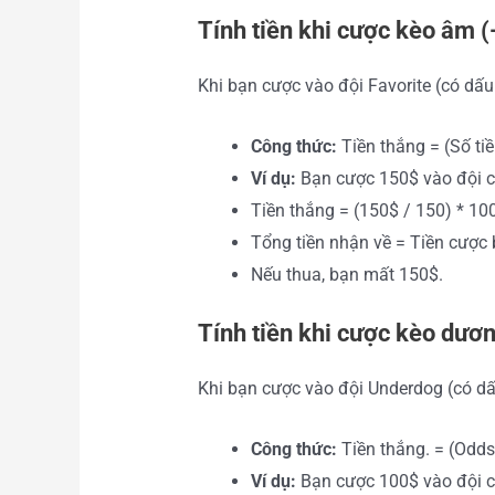
Tính tiền khi cược kèo âm (-
Khi bạn cược vào đội Favorite (có dấu 
Công thức:
Tiền thắng = (Số tiề
Ví dụ:
Bạn cược 150$ vào đội c
Tiền thắng = (150$ / 150) * 10
Tổng tiền nhận về = Tiền cược
Nếu thua, bạn mất 150$.
Tính tiền khi cược kèo dươ
Khi bạn cược vào đội Underdog (có dấ
Công thức:
Tiền thắng. = (Odds
Ví dụ:
Bạn cược 100$ vào đội c