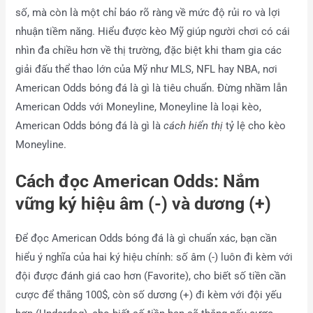
số, mà còn là một chỉ báo rõ ràng về mức độ rủi ro và lợi
nhuận tiềm năng. Hiểu được kèo Mỹ giúp người chơi có cái
nhìn đa chiều hơn về thị trường, đặc biệt khi tham gia các
giải đấu thể thao lớn của Mỹ như MLS, NFL hay NBA, nơi
American Odds bóng đá là gì là tiêu chuẩn. Đừng nhầm lẫn
American Odds với Moneyline, Moneyline là loại kèo,
American Odds bóng đá là gì là
cách hiển thị
tỷ lệ cho kèo
Moneyline.
Cách đọc American Odds: Nắm
vững ký hiệu âm (-) và dương (+)
Để đọc American Odds bóng đá là gì chuẩn xác, bạn cần
hiểu ý nghĩa của hai ký hiệu chính: số âm (-) luôn đi kèm với
đội được đánh giá cao hơn (Favorite), cho biết số tiền cần
cược để thắng 100$, còn số dương (+) đi kèm với đội yếu