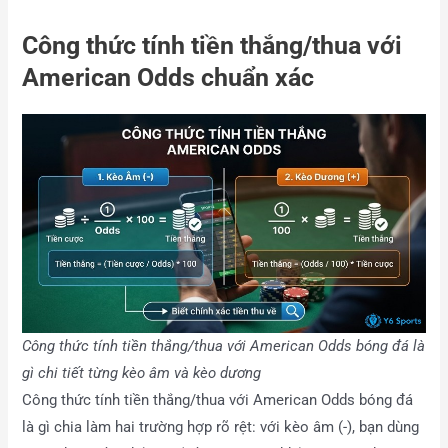
Công thức tính tiền thắng/thua với
American Odds chuẩn xác
Công thức tính tiền thắng/thua với American Odds bóng đá là
gì chi tiết từng kèo âm và kèo dương
Công thức tính tiền thắng/thua với American Odds bóng đá
là gì chia làm hai trường hợp rõ rệt: với kèo âm (-), bạn dùng