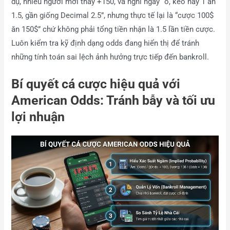
dụ, nhiều người mới thấy +150, và nghĩ ngay “ồ, kèo này 1 ăn
1.5, gần giống Decimal 2.5”, nhưng thực tế lại là “cược 100$
ăn 150$” chứ không phải tổng tiền nhận là 1.5 lần tiền cược.
Luôn kiểm tra kỹ định dạng odds đang hiển thị để tránh
những tính toán sai lệch ảnh hưởng trực tiếp đến bankroll.
Bí quyết cá cược hiệu quả với
American Odds: Tránh bẫy và tối ưu
lợi nhuận