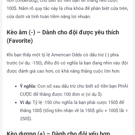
hơn (Underdog), cho biết số tiền bạn sẽ thắng nếu cược
100$. Nắm rõ quy tắc này là chìa khóa để phân biệt cửa trên,
cửa dưới và tính toán tiềm năng lợi nhuận.
Kèo âm (-) – Dành cho đội được yêu thích
(Favorite)
Khi bạn thấy một tỷ lệ American Odds có dấu trừ (-) phía
trước (ví dụ: -150), điều đó có nghĩa là bạn đang nhìn vào đội
được đánh giá cao hơn, có khả năng thắng cuộc lớn hơn.
Ý nghĩa:
Con số sau dấu trừ cho biết số tiền bạn PHẢI
CƯỢC để thắng được 100 đơn vị (ví dụ $).
Ví dụ:
Tỷ lệ -150 cho nghĩa là bạn phải cược 150$ để
thắng 100$ (tổng tiền nhận về là 150$ gốc + 100$ lãi =
250$).
Kèo dương (+) – Dành cho đội yếu hơn