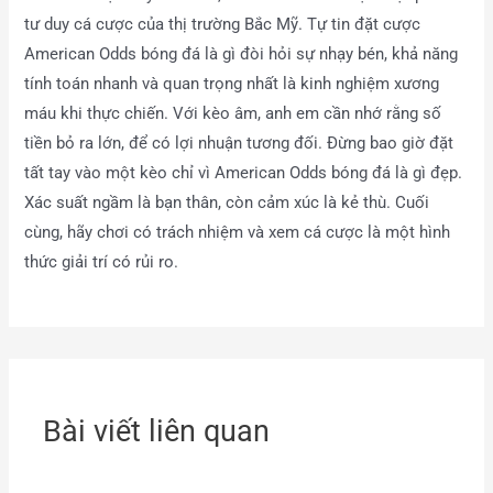
tư duy cá cược của thị trường Bắc Mỹ. Tự tin đặt cược
American Odds bóng đá là gì đòi hỏi sự nhạy bén, khả năng
tính toán nhanh và quan trọng nhất là kinh nghiệm xương
máu khi thực chiến. Với kèo âm, anh em cần nhớ rằng số
tiền bỏ ra lớn, để có lợi nhuận tương đối. Đừng bao giờ đặt
tất tay vào một kèo chỉ vì American Odds bóng đá là gì đẹp.
Xác suất ngầm là bạn thân, còn cảm xúc là kẻ thù. Cuối
cùng, hãy chơi có trách nhiệm và xem cá cược là một hình
thức giải trí có rủi ro.
Bài viết liên quan