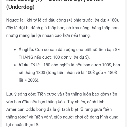
(Underdog)
Ngược lại, khi tỷ lệ có dấu cộng (+) phía trước, (ví dụ: +180),
đây là đội bị đánh giá thấp hơn, có khả năng thắng thấp hơn
nhưng mang lại lợi nhuận cao hơn nếu thắng.
Ý nghĩa:
Con số sau dấu cộng cho biết số tiền bạn SẼ
THẮNG nếu cược 100 đơn vị (ví dụ $).
Ví dụ:
Tỷ lệ +180 cho nghĩa là nếu bạn cược 100$, bạn
sẽ thắng 180$ (tổng tiền nhận về là 100$ gốc + 180$
lãi = 280$).
Lưu ý sống còn: Tiền cược và tiền thắng luôn bao gồm tiền
vốn ban đầu nếu bạn thắng kèo. Tuy nhiên, cách tính
American Odds bóng đá là gì tách biệt rõ ràng giữa “tiền
thắng ròng” và “tiền vốn”, giúp người chơi dễ dàng hình dung
lợi nhuận thực tế.