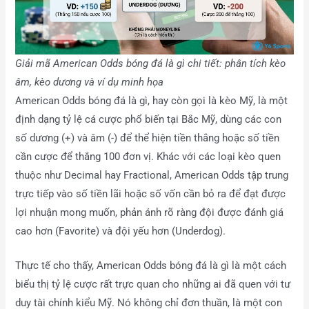
Giải mã American Odds bóng đá là gì chi tiết: phân tích kèo
âm, kèo dương và ví dụ minh họa
American Odds bóng đá là gì, hay còn gọi là kèo Mỹ, là một
định dạng tỷ lệ cá cược phổ biến tại Bắc Mỹ, dùng các con
số dương (+) và âm (-) để thể hiện tiền thắng hoặc số tiền
cần cược để thắng 100 đơn vị. Khác với các loại kèo quen
thuộc như Decimal hay Fractional, American Odds tập trung
trực tiếp vào số tiền lãi hoặc số vốn cần bỏ ra để đạt được
lợi nhuận mong muốn, phản ánh rõ ràng đội được đánh giá
cao hơn (Favorite) và đội yếu hơn (Underdog).
Thực tế cho thấy, American Odds bóng đá là gì là một cách
biểu thị tỷ lệ cược rất trực quan cho những ai đã quen với tư
duy tài chính kiểu Mỹ. Nó không chỉ đơn thuần, là một con