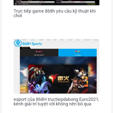
Trực tiếp game 868h yêu cầu kỹ thuật khi
chơi
esport của 868H tructiepdabong Euro2021,
kênh giải trí tuyệt vời không nên bỏ qua