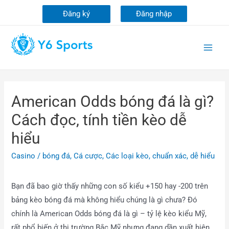
Đăng ký
Đăng nhập
American Odds bóng đá là gì?
Cách đọc, tính tiền kèo dễ
hiểu
Casino
/
bóng đá
,
Cá cược
,
Các loại kèo
,
chuẩn xác
,
dễ hiểu
Bạn đã bao giờ thấy những con số kiểu +150 hay -200 trên
bảng kèo bóng đá mà không hiểu chúng là gì chưa? Đó
chính là American Odds bóng đá là gì – tỷ lệ kèo kiểu Mỹ,
rất phổ biến ở thị trường Bắc Mỹ nhưng đang dần xuất hiện