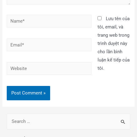
Lưu tên của
tôi, email, và
trang web trong
trình duyệt này
cho lần bình
luận kế tiếp của
tôi.