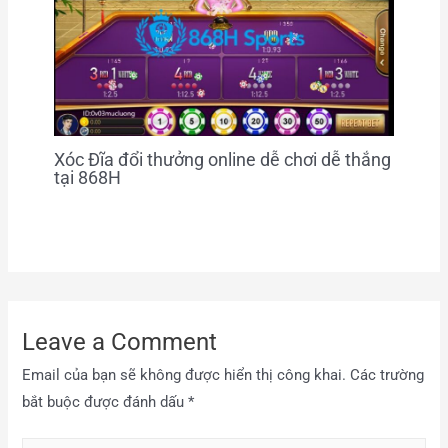
Xóc Đĩa đổi thưởng online dễ chơi dễ thắng
tại 868H
Leave a Comment
Email của bạn sẽ không được hiển thị công khai.
Các trường
bắt buộc được đánh dấu
*