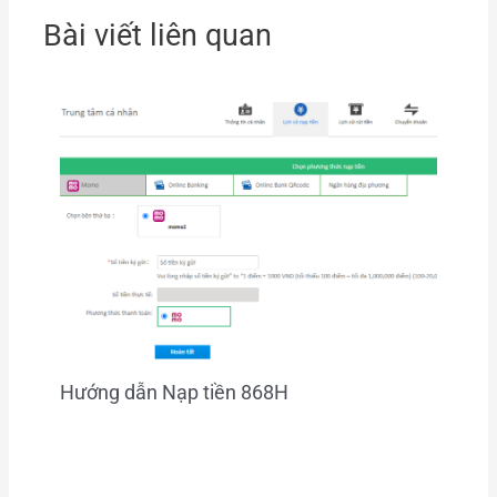
Bài viết liên quan
Hướng dẫn Nạp tiền 868H