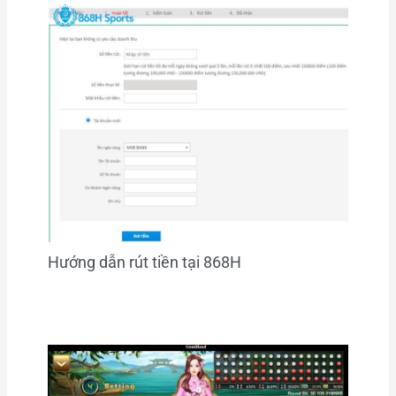
Hướng dẫn rút tiền tại 868H