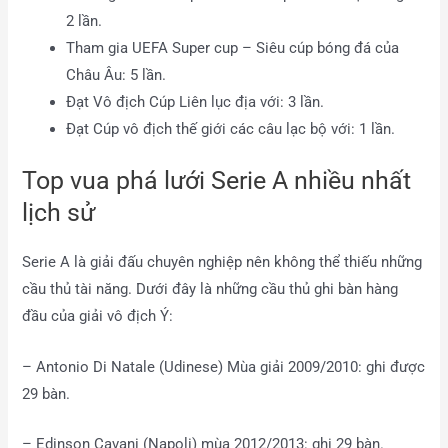
2 lần.
Tham gia UEFA Super cup – Siêu cúp bóng đá của
Châu Âu: 5 lần.
Đạt Vô địch Cúp Liên lục địa với: 3 lần.
Đạt Cúp vô địch thế giới các câu lạc bộ với: 1 lần.
Top vua phá lưới Serie A nhiều nhất
lịch sử
Serie A là giải đấu chuyên nghiệp nên không thể thiếu những
cầu thủ tài năng. Dưới đây là những cầu thủ ghi bàn hàng
đầu của giải vô địch Ý:
– Antonio Di Natale (Udinese) Mùa giải 2009/2010: ghi được
29 bàn.
– Edinson Cavani (Napoli) mùa 2012/2013: ghi 29 bàn.