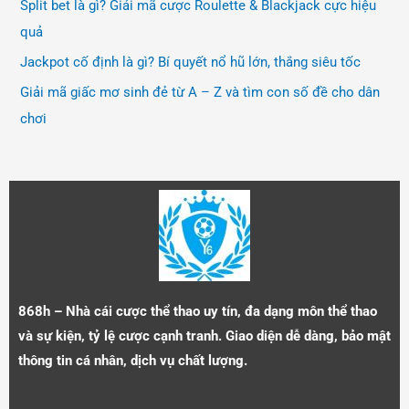
Split bet là gì? Giải mã cược Roulette & Blackjack cực hiệu
quả
Jackpot cố định là gì? Bí quyết nổ hũ lớn, thắng siêu tốc
Giải mã giấc mơ sinh đẻ từ A – Z và tìm con số đề cho dân
chơi
868h – Nhà cái cược thể thao uy tín, đa dạng môn thể thao
và sự kiện, tỷ lệ cược cạnh tranh. Giao diện dễ dàng, bảo mật
thông tin cá nhân, dịch vụ chất lượng.