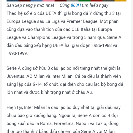
Ban xep hang y mới nhất – Cùng
868H
tìm hiểu ngay
Theo hệ số elo của UEFA thì giải bóng đá Ý đứng thứ 3 tại
Europa League sau La Liga và Premier League. Một phần
cũng dựa vào thành tích của các CLB Italia tại Europa
League và Champions League và trong 5 năm qua. Serie A
dẫn đầu bảng xếp hạng UEFA hai giai đoạn 1986-1988 và
1990-1999.
Serie A cũng sở hữu 3 câu lạc bộ nổi tiếng nhất thế giới là
Juventus, AC Milan và Inter Milan. Cả ba đều là thành viên
sáng lập của G-14, tổ chức đại diện cho câu lạc bộ bóng đá
lớn nhất và được kính trọng nhất ở châu Âu.
Hiện tại, Inter Milan là câu lạc bộ duy nhất tại giải đấu này
chưa bao giờ xuống hạng. Ngoài ra, Serie A còn có 4 đội
bóng xuất sắc là Roma, Fiorentina, Napoli và Lazio, đồng
thời tạo thành 7 bảng đấu chị em của Serie A với Milan,