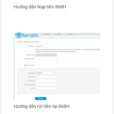
Hướng dẫn Nạp tiền 868H
Hướng dẫn rút tiền tại 868H