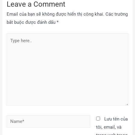
Leave a Comment
Email của bạn sẽ không được hiển thị công khai.
Các trường
bắt buộc được đánh dấu
*
Lưu tên của
tôi, email, và