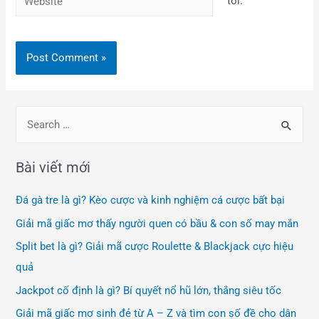
tôi.
Bài viết mới
Đá gà tre là gì? Kèo cược và kinh nghiệm cá cược bất bại
Giải mã giấc mơ thấy người quen có bầu & con số may mắn
Split bet là gì? Giải mã cược Roulette & Blackjack cực hiệu
quả
Jackpot cố định là gì? Bí quyết nổ hũ lớn, thắng siêu tốc
Giải mã giấc mơ sinh đẻ từ A – Z và tìm con số đề cho dân