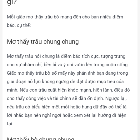
gì?
Mỗi giấc mơ thấy trâu bò mang đến cho bạn nhiều điềm
báo, cụ thể:
Mơ thấy trâu chung chung
Mơ thấy trâu nói chung là điềm báo tích cực, tượng trưng
cho sự chăm chỉ, bền bỉ và ý chí vươn lên trong cuộc sống.
Giấc mơ thấy trâu bò số mấy này phản ánh bạn đang trong
giai đoạn nỗ lực không ngừng để đạt được mục tiêu của
mình. Nếu con trâu xuất hiện khỏe mạnh, hiền lành, điều đó
cho thấy công việc và tài chính sẽ dần ổn định. Ngược lại,
nếu trâu có biểu hiện mệt mỏi hoặc hung dữ đây có thể là
lời nhắc bạn nên nghỉ ngơi hoặc xem xét lại hướng đi hiện
tại.
Mơ thấy bò chung chung