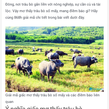
Đông, nơi trâu bò gắn liền với nông nghiệp, sự cần cù và tài
lộc. Vậy mơ thấy trâu bò số mấy, mang điềm báo gì? Hãy
cùng 868h giải mã chi tiết trong bài viết dưới đây.
Giải mã giấc mơ thấy trâu bò số mấy và các điềm báo liên
quan
Ý nghĩa giấc mơ thấy trâu bò