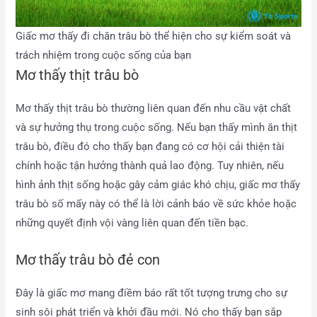
Giấc mơ thấy đi chăn trâu bò thể hiện cho sự kiểm soát và
trách nhiệm trong cuộc sống của bạn
Mơ thấy thịt trâu bò
Mơ thấy thịt trâu bò thường liên quan đến nhu cầu vật chất
và sự hưởng thụ trong cuộc sống. Nếu bạn thấy mình ăn thịt
trâu bò, điều đó cho thấy bạn đang có cơ hội cải thiện tài
chính hoặc tận hưởng thành quả lao động. Tuy nhiên, nếu
hình ảnh thịt sống hoặc gây cảm giác khó chịu, giấc mơ thấy
trâu bò số mấy này có thể là lời cảnh báo về sức khỏe hoặc
những quyết định vội vàng liên quan đến tiền bạc.
Mơ thấy trâu bò đẻ con
Đây là giấc mơ mang điềm báo rất tốt tượng trưng cho sự
sinh sôi phát triển và khởi đầu mới. Nó cho thấy bạn sắp