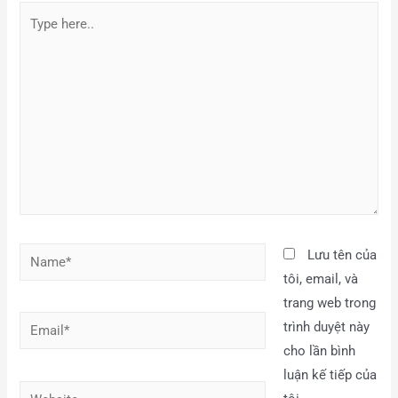
Lưu tên của
tôi, email, và
trang web trong
trình duyệt này
cho lần bình
luận kế tiếp của