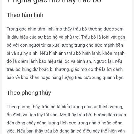
Theo tâm linh
Trong góc nhìn tâm linh, mơ thấy trâu bò thường được xem
là dấu hiệu của sự bảo hộ và phù trợ. Trâu bò là loài vật gắn
bó với con người từ xa xưa, tượng trưng cho sức mạnh bền
bỉ và sự hy sinh. Nếu hình ảnh trâu bò hiền lành, khỏe mạnh,
đó là điềm lành báo hiệu tài lộc và bình an. Ngược lại, nếu
trâu bò hung dữ hoặc bị thương, giấc mơ có thể là lời cảnh
báo về khó khăn hoặc năng lượng tiêu cực xung quanh bạn.
Theo phong thủy
Theo phong thủy, trâu bò là biểu tượng của sự thịnh vượng,
ổn định và tích lũy tài sản. Mơ thấy trâu bò thường liên quan
đến dòng chảy năng lượng tích cực trong nhà ở hoặc công
việc. Nếu bạn thấy trâu bò đang ăn cỏ điều này thể hiện vận