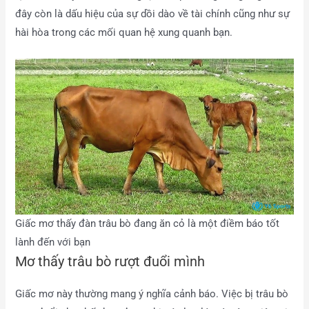
đây còn là dấu hiệu của sự dồi dào về tài chính cũng như sự
hài hòa trong các mối quan hệ xung quanh bạn.
Giấc mơ thấy đàn trâu bò đang ăn cỏ là một điềm báo tốt
lành đến với bạn
Mơ thấy trâu bò rượt đuổi mình
Giấc mơ này thường mang ý nghĩa cảnh báo. Việc bị trâu bò