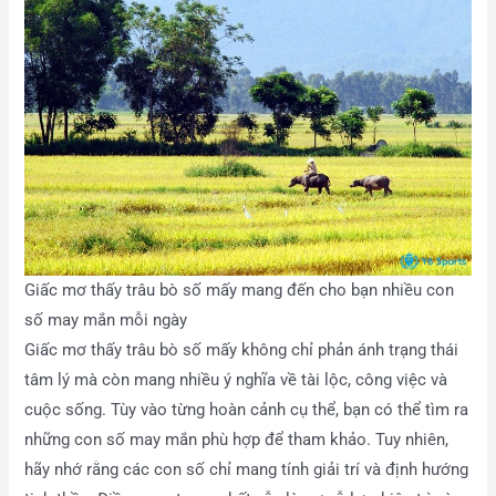
Giấc mơ thấy trâu bò số mấy mang đến cho bạn nhiều con
số may mắn mỗi ngày
Giấc mơ thấy trâu bò số mấy không chỉ phản ánh trạng thái
tâm lý mà còn mang nhiều ý nghĩa về tài lộc, công việc và
cuộc sống. Tùy vào từng hoàn cảnh cụ thể, bạn có thể tìm ra
những con số may mắn phù hợp để tham khảo. Tuy nhiên,
hãy nhớ rằng các con số chỉ mang tính giải trí và định hướng