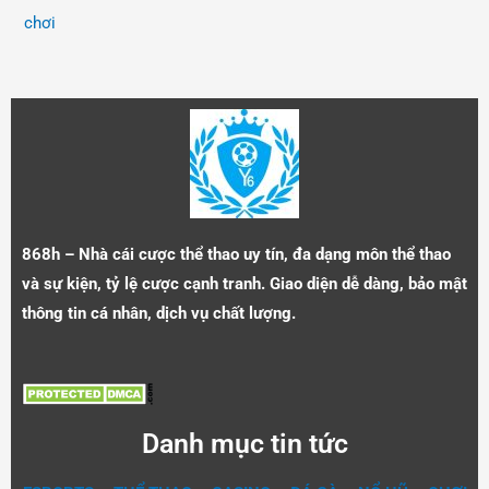
chơi
868h – Nhà cái cược thể thao uy tín, đa dạng môn thể thao
và sự kiện, tỷ lệ cược cạnh tranh. Giao diện dễ dàng, bảo mật
thông tin cá nhân, dịch vụ chất lượng.
Danh mục tin tức