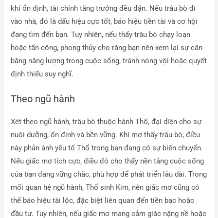
khí ổn định, tài chính tăng trưởng đều đặn. Nếu trâu bò đi
vào nhà, đó là dấu hiệu cực tốt, báo hiệu tiền tài và cơ hội
đang tìm đến bạn. Tuy nhiên, nếu thấy trâu bò chạy loạn
hoặc tấn công, phong thủy cho rằng bạn nên xem lại sự cân
bằng năng lượng trong cuộc sống, tránh nóng vội hoặc quyết
định thiếu suy nghĩ.
Theo ngũ hành
Xét theo ngũ hành, trâu bò thuộc hành Thổ, đại diện cho sự
nuôi dưỡng, ổn định và bền vững. Khi mơ thấy trâu bò, điều
này phản ánh yếu tố Thổ trong bạn đang có sự biến chuyển.
Nếu giấc mơ tích cực, điều đó cho thấy nền tảng cuộc sống
của bạn đang vững chắc, phù hợp để phát triển lâu dài. Trong
mối quan hệ ngũ hành, Thổ sinh Kim, nên giấc mơ cũng có
thể báo hiệu tài lộc, đặc biệt liên quan đến tiền bạc hoặc
đầu tư. Tuy nhiên, nếu giấc mơ mang cảm giác nặng nề hoặc