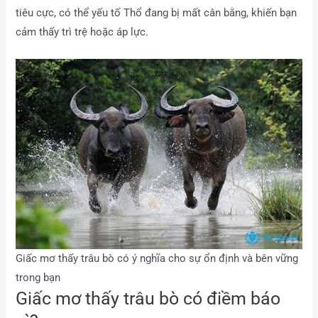
tiêu cực, có thể yếu tố Thổ đang bị mất cân bằng, khiến bạn
cảm thấy trì trệ hoặc áp lực.
Giấc mơ thấy trâu bò có ý nghĩa cho sự ổn định và bên vững
trong bạn
Giấc mơ thấy trâu bò có điềm báo