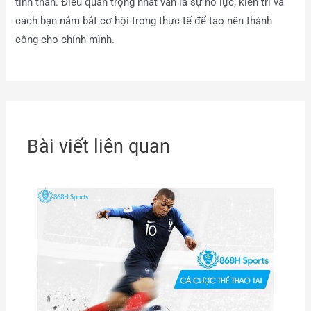
tinh thần. Điều quan trọng nhất vẫn là sự nỗ lực, kiên trì và
cách bạn nắm bắt cơ hội trong thực tế để tạo nên thành
công cho chính mình.
Bài viết liên quan