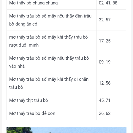
Mơ thấy bò chung chung
02, 41, 88
Mơ thấy trâu bò số mấy nếu thấy đàn trâu
32, 57
bò đang ăn cỏ
mơ thấy trâu bò số mấy khi thấy trâu bò
17, 25
rượt đuổi mình
Mơ thấy trâu bò số mấy nếu thấy trâu bò
09, 19
vào nhà
Mơ thấy trâu bò số mấy khi thấy đi chăn
12, 56
trâu bò
Mơ thấy thịt trâu bò
45, 71
Mơ thấy trâu bò đẻ con
26, 62