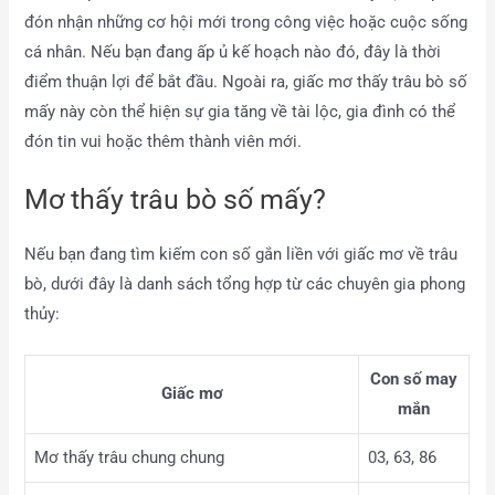
đón nhận những cơ hội mới trong công việc hoặc cuộc sống
cá nhân. Nếu bạn đang ấp ủ kế hoạch nào đó, đây là thời
điểm thuận lợi để bắt đầu. Ngoài ra, giấc mơ thấy trâu bò số
mấy này còn thể hiện sự gia tăng về tài lộc, gia đình có thể
đón tin vui hoặc thêm thành viên mới.
Mơ thấy trâu bò số mấy?
Nếu bạn đang tìm kiếm con số gắn liền với giấc mơ về trâu
bò, dưới đây là danh sách tổng hợp từ các chuyên gia phong
thủy:
Con số may
Giấc mơ
mắn
Mơ thấy trâu chung chung
03, 63, 86