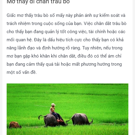
Mơ thấy đi chăn trâu bò
Giấc mơ thấy trâu bò số mấy này phản ánh sự kiểm soát và
trách nhiệm trong cuộc sống của bạn. Việc chăn dắt trâu bò
cho thấy bạn đang quản lý tốt công việc, tài chính hoặc các
mối quan hệ. Đây là dấu hiệu tích cực cho thấy bạn có khả
năng lãnh đạo và định hướng rõ ràng. Tuy nhiên, nếu trong
mơ bạn gặp khó khăn khi chăn dắt, điều đó có thể ám chỉ
bạn đang cảm thấy quá tải hoặc mất phương hướng trong
một số vấn đề.