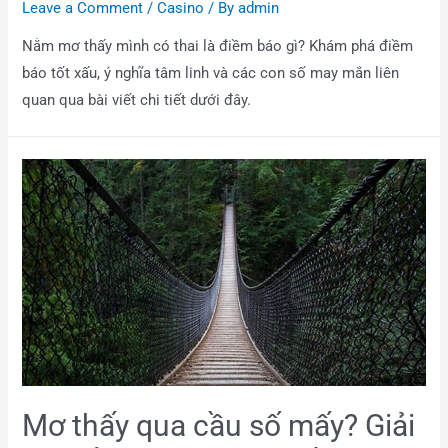
Leave a Comment
/
Casino
/ By
admin
Nằm mơ thấy mình có thai là điềm báo gì? Khám phá điềm
báo tốt xấu, ý nghĩa tâm linh và các con số may mắn liên
quan qua bài viết chi tiết dưới đây.
Mơ thấy qua cầu số mấy? Giải