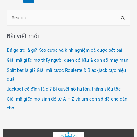
Bài viết mới
Đá gà tre là gì? Kèo cược và kinh nghiệm cá cược bất bại
Giải mã giấc mơ thấy người quen có bầu & con số may mắn
Split bet là gì? Giải mã cược Roulette & Blackjack cực hiệu
quả
Jackpot cố định là gì? Bí quyết nổ hũ lớn, thắng siêu tốc
Giải mã giấc mơ sinh đẻ từ A – Z và tìm con số đề cho dân
chơi