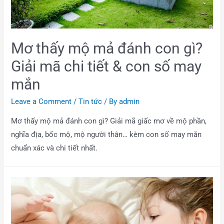
Mơ thấy mộ mả đánh con gì?
Giải mã chi tiết & con số may
mắn
Leave a Comment
/
Tin tức
/ By
admin
Mơ thấy mộ mả đánh con gì? Giải mã giấc mơ về mộ phần,
nghĩa địa, bốc mộ, mộ người thân… kèm con số may mắn
chuẩn xác và chi tiết nhất.