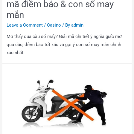
mã điềm báo & con số may
mắn
Leave a Comment
/
Casino
/ By
admin
Mơ thấy qua cầu số mấy? Giải mã chi tiết ý nghĩa giấc mơ
qua cầu, điềm báo tốt xấu và gợi ý con số may mắn chính
xác nhất.