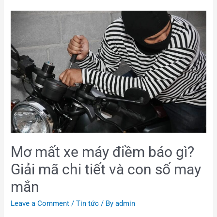
Mơ mất xe máy điềm báo gì?
Giải mã chi tiết và con số may
mắn
Leave a Comment
/
Tin tức
/ By
admin