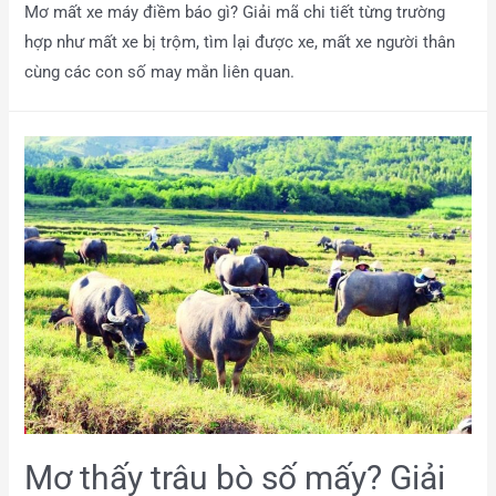
Mơ mất xe máy điềm báo gì? Giải mã chi tiết từng trường
hợp như mất xe bị trộm, tìm lại được xe, mất xe người thân
cùng các con số may mắn liên quan.
Mơ thấy trâu bò số mấy? Giải