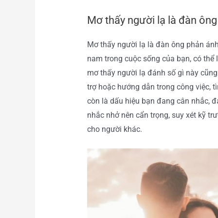
Mơ thấy người lạ là đàn ông
Mơ thấy người lạ là đàn ông phản án
nam trong cuộc sống của bạn, có thể 
mơ thấy người lạ đánh số gì này cũn
trợ hoặc hướng dẫn trong công việc, t
còn là dấu hiệu bạn đang cân nhắc, đ
nhắc nhở nên cẩn trọng, suy xét kỹ trư
cho người khác.