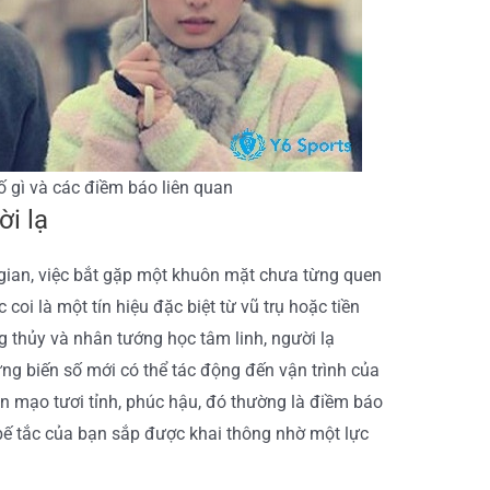
ố gì và các điềm báo liên quan
ời lạ
gian, việc bắt gặp một khuôn mặt chưa từng quen
coi là một tín hiệu đặc biệt từ vũ trụ hoặc tiền
thủy và nhân tướng học tâm linh, người lạ
ng biến số mới có thể tác động đến vận trình của
iện mạo tươi tỉnh, phúc hậu, đó thường là điềm báo
 bế tắc của bạn sắp được khai thông nhờ một lực