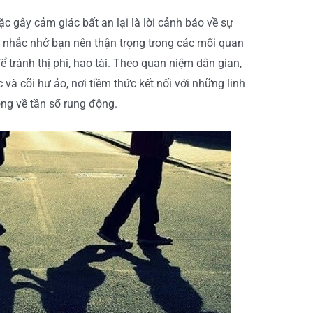
 gây cảm giác bất an lại là lời cảnh báo về sự
nhắc nhở bạn nên thận trọng trong các mối quan
để tránh thị phi, hao tài. Theo quan niệm dân gian,
 và cõi hư ảo, nơi tiềm thức kết nối với những linh
g về tần số rung động.