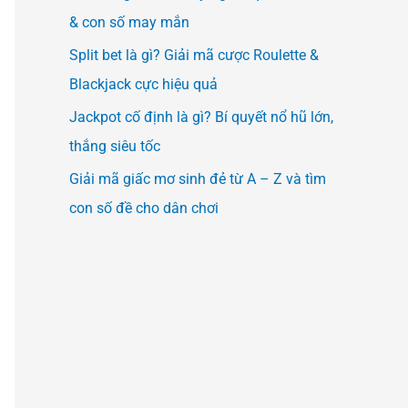
& con số may mắn
Split bet là gì? Giải mã cược Roulette &
Blackjack cực hiệu quả
Jackpot cố định là gì? Bí quyết nổ hũ lớn,
thắng siêu tốc
Giải mã giấc mơ sinh đẻ từ A – Z và tìm
con số đề cho dân chơi