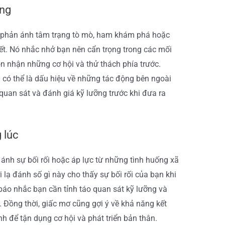
ung
y phản ánh tâm trạng tò mò, ham khám phá hoặc
ết. Nó nhắc nhở bạn nên cẩn trọng trong các mối
n nhận những cơ hội và thử thách phía trước.
 có thể là dấu hiệu về những tác động bên ngoài
 quan sát và đánh giá kỹ lưỡng trước khi đưa ra
 lúc
ánh sự bối rối hoặc áp lực từ những tình huống xã
 lạ đánh số gì này cho thấy sự bối rối của bạn khi
báo nhắc bạn cần tỉnh táo quan sát kỹ lưỡng và
 Đồng thời, giấc mơ cũng gợi ý về khả năng kết
h để tận dụng cơ hội và phát triển bản thân.