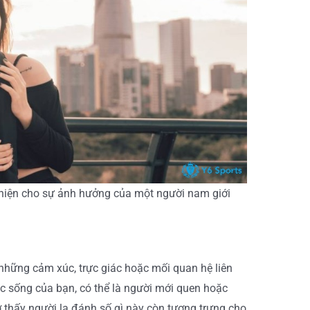
 hiện cho sự ảnh hưởng của một người nam giới
những cảm xúc, trực giác hoặc mối quan hệ liên
 sống của bạn, có thể là người mới quen hoặc
 thấy người lạ đánh số gì này còn tượng trưng cho