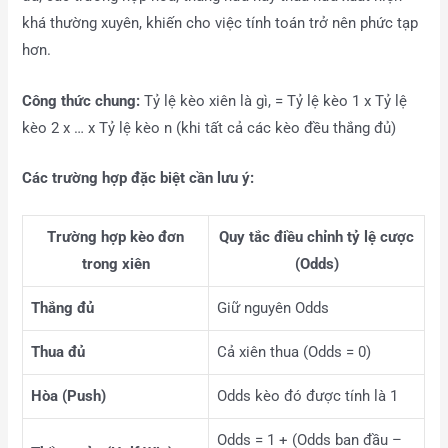
khá thường xuyên, khiến cho việc tính toán trở nên phức tạp
hơn.
Công thức chung:
Tỷ lệ kèo xiên là gì, = Tỷ lệ kèo 1 x Tỷ lệ
kèo 2 x … x Tỷ lệ kèo n (khi tất cả các kèo đều thắng đủ)
Các trường hợp đặc biệt cần lưu ý:
Trường hợp kèo đơn
Quy tắc điều chỉnh tỷ lệ cược
trong xiên
(Odds)
Thắng đủ
Giữ nguyên Odds
Thua đủ
Cả xiên thua (Odds = 0)
Hòa (Push)
Odds kèo đó được tính là 1
Odds = 1 + (Odds ban đầu –