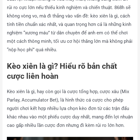
rủi ro cực lớn nếu thiếu kinh nghiệm và chiến thuật. 868h sẽ
không vòng vo, mà đi thẳng vào vấn đề: kèo xiên là gì, cách
tính tiền chuẩn xác nhất, và quan trọng hơn cả là những kinh
nghiệm “xương máu” từ dân chuyên để anh em có thể chơi
một cách thông minh, tối ưu cơ hội thắng lớn mà không phải
“nộp học phí” quá nhiều.
Kèo xiên là gì? Hiểu rõ bản chất
cược liên hoàn
Kèo xiên là gì, hay còn gọi là cược tổng hợp, cược xâu (Mix
Parlay, Accumulator Bet), là hình thức cá cược cho phép
người chơi kết hợp nhiều lựa chọn kèo đơn từ các trận đấu
khác nhau vào một phiếu cược duy nhất, mang đến lợi nhuận
cao gấp nhiều lần cược đơn nhưng đi kèm rủi ro lớn hơn.