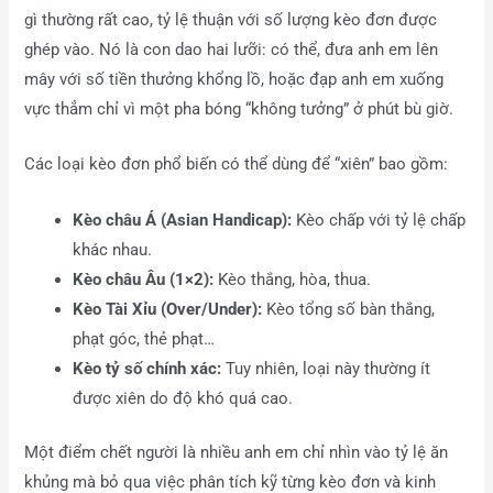
gì thường rất cao, tỷ lệ thuận với số lượng kèo đơn được
ghép vào. Nó là con dao hai lưỡi: có thể, đưa anh em lên
mây với số tiền thưởng khổng lồ, hoặc đạp anh em xuống
vực thẳm chỉ vì một pha bóng “không tưởng” ở phút bù giờ.
Các loại kèo đơn phổ biến có thể dùng để “xiên” bao gồm:
Kèo châu Á (Asian Handicap):
Kèo chấp với tỷ lệ chấp
khác nhau.
Kèo châu Âu (1×2):
Kèo thắng, hòa, thua.
Kèo Tài Xỉu (Over/Under):
Kèo tổng số bàn thắng,
phạt góc, thẻ phạt…
Kèo tỷ số chính xác:
Tuy nhiên, loại này thường ít
được xiên do độ khó quá cao.
Một điểm chết người là nhiều anh em chỉ nhìn vào tỷ lệ ăn
khủng mà bỏ qua việc phân tích kỹ từng kèo đơn và kinh