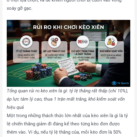
ở mọi lựa chọn, và dễ khiến người chơi bị cuốn vào vòng
xoáy gỡ gạc.
Tổng quan rủi ro kèo xiên là gì: tỷ lệ thắng rất thấp (chỉ 10%),
áp lực tâm lý cao, thua 1 trận mất trắng, khó kiểm soát vốn
hiệu quả
Một trong những thách thức lớn nhất của kèo xiên là gì là tỷ
lệ chiến thắng giảm đi đáng kể theo từng kèo đơn được
thêm vào. Ví dụ, nếu tỷ lệ thắng của, mỗi kèo đơn là 50%