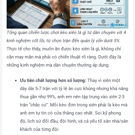
Tổng quan chiến lược chơi kèo xiên là gì từ dân chuyên với 4
kinh nghiệm cốt lõi, từ chọn trận đến quản lý vốn dưới 5%
Thực tế cho thấy, muốn ăn được kèo xiên là gì, không chỉ
cần may mắn mà phải có chiến thuật rõ ràng. Dưới đây là
những kinh nghiệm mà dân chuyên thường áp dụng:
Ưu tiên chất lượng hơn số lượng:
Thay vì xiên một
dây dài 5-7 trận với tỷ lệ ăn cực khủng nhưng khả năng
thua gần như 99%, anh em nên tập trung vào xiên 2-3
trận “chắc cú”. Mỗi kèo đơn trong xiên phải là kèo mà
anh em tự tin có cửa thắng cao nhất. Soi kỹ phong
độ, lịch sử đối đầu, đội hình, và cả yếu tố sân nhà/sân
khách của từng đội.