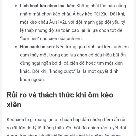
Linh hoạt lựa chọn loại kèo:
Không phải lúc nào cũng
nhắm mắt chọn kèo châu Á hay kèo Tài Xỉu. Đôi khi,
một kèo châu Âu (1×2), với đội mạnh gặp đội yếu, tỷ
lệ thấp nhưng độ an toàn cao lại là lựa chọn tốt để
“làm nền” cho xiên của anh em.
Học cách bỏ kèo:
Nếu trong quá trình soi kèo, anh em
cảm thấy một trong các lựa chọn có dấu hiệu bất ổn,
đừng ngại ngần bỏ đi cả xiên đó hoặc tìm một xiên
khác. Đôi khi, “không cược” lại là một quyết định
khôn ngoan.
Rủi ro và thách thức khi ôm kèo
xiên
Kèo xiên là gì mang lại lợi nhuận hấp dẫn nhưng tiềm ẩn rủi
ro rất lớn do tỷ lệ thắng thấp, đòi hỏi độ chính xác tuyệt đối