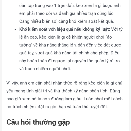
cần tập trung vào 1 trận đấu, kèo xiên là gì buộc anh
em phải theo dõi và đánh giá nhiều trận cùng lúc.
Càng nhiều biến số, càng khó kiểm soát kết quả.
Khó kiểm soát vốn hiệu quả nếu không kỷ luật:
Với tỷ
lệ ăn cao, kèo xiên là gì dễ khiến người chơi “ảo
tưởng” về khả năng thắng lớn, dẫn đến việc đặt cược
quá tay, vượt quá khả năng tài chính cho phép. Điều
này hoàn toàn đi ngược lại nguyên tắc quản lý rủi ro
và trách nhiệm người chơi.
Vì vậy, anh em cần phải nhận thức rõ rằng kèo xiên là gì chủ
yếu mang tính giải trí và thử thách kỹ năng phân tích. Đừng
bao giờ xem nó là con đường làm giàu. Luôn chơi một cách
có trách nhiệm, đặt ra giới hạn và tuân thủ tuyệt đối.
Câu hỏi thường gặp