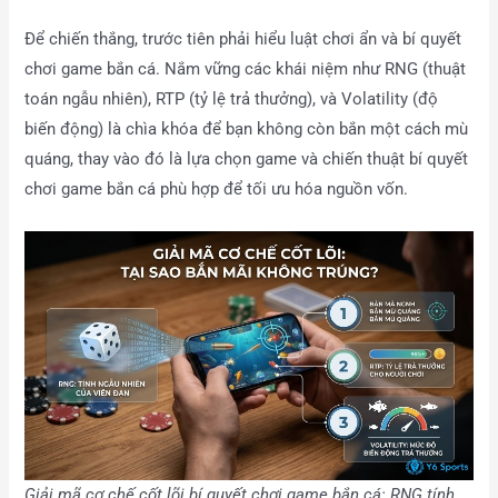
Để chiến thắng, trước tiên phải hiểu luật chơi ẩn và bí quyết
chơi game bắn cá. Nắm vững các khái niệm như RNG (thuật
toán ngẫu nhiên), RTP (tỷ lệ trả thưởng), và Volatility (độ
biến động) là chìa khóa để bạn không còn bắn một cách mù
quáng, thay vào đó là lựa chọn game và chiến thuật bí quyết
chơi game bắn cá phù hợp để tối ưu hóa nguồn vốn.
Giải mã cơ chế cốt lõi bí quyết chơi game bắn cá: RNG tính