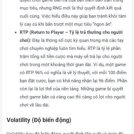
mục tiêu, nhưng RNG mới là thứ quyết định kết quả
cuối cùng. Việc hiểu điều này giúp bạn tránh khỏi tâm
lý cay cú khi bắn trượt một mục tiêu “ngon ăn”.
RTP (Return to Player – Tỷ lệ trả thưởng cho người
chơi):
Đây là thông số cực kỳ quan trọng mà các tay
chơi chuyên nghiệp luôn tìm hiểu. RTP là tỷ lệ phần
trăm tổng số tiền cược mà máy sẽ trả lại cho người
chơi trong một khoảng thời gian dài. Ví dụ, một game
có RTP 96% có nghĩa là về lý thuyết, với mỗi 100 điểm
bạn đặt cược, bạn có khả năng nhận lại 96 điểm. Phần
còn lại là lợi thế của nền tảng. Những game bí quyết
chơi game bắn cá càng cao thì càng có lợi cho người
chơi về lâu dài.
Volatility (Độ biến động)
Volatility, hay độ biến động, quyết định tần suất và mức độ