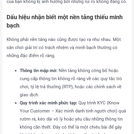
của bạn không bị ảnh hưởng bởi những rủi ro không đáng có.
Dấu hiệu nhận biết một nền tảng thiếu minh
bạch
Không phải nền tảng nào cũng được tạo ra như nhau. Một
sân chơi giải trí có trách nhiệm và minh bạch thường có
những đặc điểm rõ ràng.
Thông tin mập mờ:
Nền tảng không công bố hoặc
cung cấp thông tin không rõ ràng về các quy tắc trò
chơi, tỷ lệ trả thưởng (RTP), hoặc các chính sách về
giao dịch.
Quy trình xác minh phức tạp:
Quy trình KYC (Know
Your Customer – Xác minh danh tính người chơi) quá
rườm rà, kéo dài vô lý hoặc yêu cầu những thông tin
không cần thiết. Đây có thể là một chiêu bài để gây