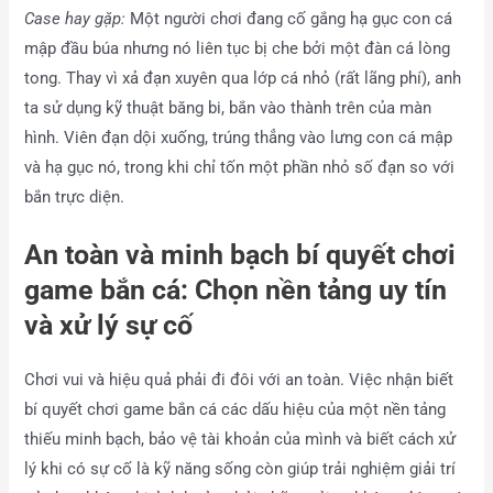
Case hay gặp:
Một người chơi đang cố gắng hạ gục con cá
mập đầu búa nhưng nó liên tục bị che bởi một đàn cá lòng
tong. Thay vì xả đạn xuyên qua lớp cá nhỏ (rất lãng phí), anh
ta sử dụng kỹ thuật băng bi, bắn vào thành trên của màn
hình. Viên đạn dội xuống, trúng thẳng vào lưng con cá mập
và hạ gục nó, trong khi chỉ tốn một phần nhỏ số đạn so với
bắn trực diện.
An toàn và minh bạch bí quyết chơi
game bắn cá: Chọn nền tảng uy tín
và xử lý sự cố
Chơi vui và hiệu quả phải đi đôi với an toàn. Việc nhận biết
bí quyết chơi game bắn cá các dấu hiệu của một nền tảng
thiếu minh bạch, bảo vệ tài khoản của mình và biết cách xử
lý khi có sự cố là kỹ năng sống còn giúp trải nghiệm giải trí