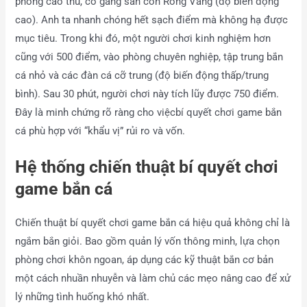
phòng cao thủ, cố gắng săn con Rồng Vàng (độ biến động
cao). Anh ta nhanh chóng hết sạch điểm mà không hạ được
mục tiêu. Trong khi đó, một người chơi kinh nghiệm hơn
cũng với 500 điểm, vào phòng chuyên nghiệp, tập trung bắn
cá nhỏ và các đàn cá cỡ trung (độ biến động thấp/trung
bình). Sau 30 phút, người chơi này tích lũy được 750 điểm.
Đây là minh chứng rõ ràng cho việcbí quyết chơi game bắn
cá phù hợp với “khẩu vị” rủi ro và vốn.
Hệ thống chiến thuật bí quyết chơi
game bắn cá
Chiến thuật bí quyết chơi game bắn cá hiệu quả không chỉ là
ngắm bắn giỏi. Bao gồm quản lý vốn thông minh, lựa chọn
phòng chơi khôn ngoan, áp dụng các kỹ thuật bắn cơ bản
một cách nhuần nhuyễn và làm chủ các mẹo nâng cao để xử
lý những tình huống khó nhất.