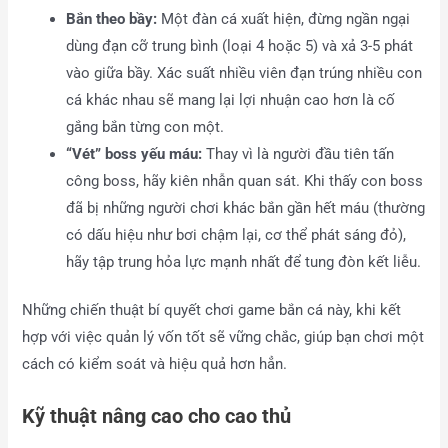
Bắn theo bầy:
Một đàn cá xuất hiện, đừng ngần ngại
dùng đạn cỡ trung bình (loại 4 hoặc 5) và xả 3-5 phát
vào giữa bầy. Xác suất nhiều viên đạn trúng nhiều con
cá khác nhau sẽ mang lại lợi nhuận cao hơn là cố
gắng bắn từng con một.
“Vét” boss yếu máu:
Thay vì là người đầu tiên tấn
công boss, hãy kiên nhẫn quan sát. Khi thấy con boss
đã bị những người chơi khác bắn gần hết máu (thường
có dấu hiệu như bơi chậm lại, cơ thể phát sáng đỏ),
hãy tập trung hỏa lực mạnh nhất để tung đòn kết liễu.
Những chiến thuật bí quyết chơi game bắn cá này, khi kết
hợp với việc quản lý vốn tốt sẽ vững chắc, giúp bạn chơi một
cách có kiểm soát và hiệu quả hơn hẳn.
Kỹ thuật nâng cao cho cao thủ