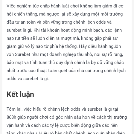
Việc nghiêm túc chấp hành luật chơi không làm giảm đi cơ
hội chiến thắng, mà ngược lại sẽ xây dựng một môi trường
đầu tư an toàn và bền vững trong chênh lệch odds và
surebet là gì. Khi tài khoản hoạt động minh bạch, các lệnh
nạp rút tiền sẽ luôn diễn ra mượt mà, không gặp phải sự
giam giữ vô lý nào từ phía hệ thống. Hãy điều hành nguồn
vốn Surebet như một doanh nghiệp thu nhỏ, nơi sự rõ ràng,
bảo mật và tính tuân thủ quy định chính là bệ đỡ vững chắc
nhất trước các thuật toán quét của nhà cái trong chênh lệch
odds và surebet là gì.
Kết luận
Tóm lại, việc hiểu rõ chênh lệch odds và surebet là gì tại
868h giúp người chơi có góc nhìn sâu hơn về cách thị trường
vận hành và cách các tỷ lệ cược biến động giữa các nền
tảng khác nhau. Hiểu rõ bản chất chênh lệch giúp nhận diện