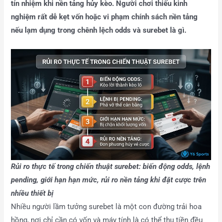
tín nhiệm khi nền tảng hủy kèo. Người chơi thiếu kinh
nghiệm rất dễ kẹt vốn hoặc vi phạm chính sách nền tảng
nếu lạm dụng trong chênh lệch odds và surebet là gì.
Rủi ro thực tế trong chiến thuật surebet: biến động odds, lệnh
pending, giới hạn hạn mức, rủi ro nền tảng khi đặt cược trên
nhiều thiết bị
Nhiều người lầm tưởng surebet là một con đường trải hoa
hồng, nơi chỉ cần có vốn và máy tính là có thể thu tiền đều