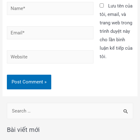
Lưu tên của
tôi, email, và
trang web trong
trình duyệt này
cho lần bình
luận kế tiếp của
tôi.
Bài viết mới