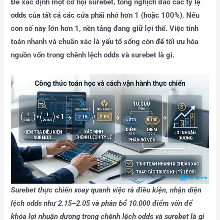
Để xác định một cơ hội surebet, tổng nghịch đảo các tỷ lệ
odds của tất cả các cửa phải nhỏ hơn 1 (hoặc 100%). Nếu
con số này lớn hơn 1, nền tảng đang giữ lợi thế. Việc tính
toán nhanh và chuẩn xác là yếu tố sống còn để tối ưu hóa
nguồn vốn trong chênh lệch odds và surebet là gì.
Surebet thực chiến xoay quanh việc rà điều kiện, nhận diện
lệch odds như 2.15–2.05 và phân bổ 10.000 điểm vốn để
khóa lợi nhuận dương trong chênh lệch odds và surebet là gì