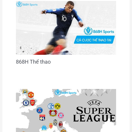
868H Thể thao