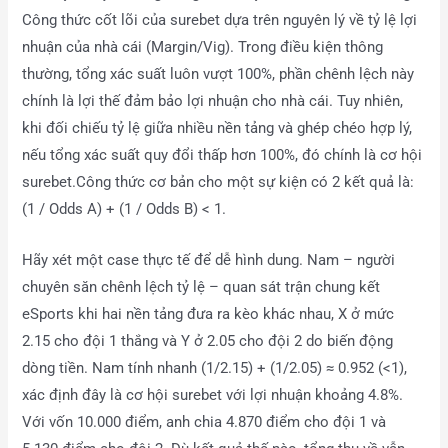
Công thức cốt lõi của surebet dựa trên nguyên lý về tỷ lệ lợi
nhuận của nhà cái (Margin/Vig). Trong điều kiện thông
thường, tổng xác suất luôn vượt 100%, phần chênh lệch này
chính là lợi thế đảm bảo lợi nhuận cho nhà cái. Tuy nhiên,
khi đối chiếu tỷ lệ giữa nhiều nền tảng và ghép chéo hợp lý,
nếu tổng xác suất quy đổi thấp hơn 100%, đó chính là cơ hội
surebet.Công thức cơ bản cho một sự kiện có 2 kết quả là:
(1 / Odds A) + (1 / Odds B) < 1.
Hãy xét một case thực tế để dễ hình dung. Nam – người
chuyên săn chênh lệch tỷ lệ – quan sát trận chung kết
eSports khi hai nền tảng đưa ra kèo khác nhau, X ở mức
2.15 cho đội 1 thắng và Y ở 2.05 cho đội 2 do biến động
dòng tiền. Nam tính nhanh (1/2.15) + (1/2.05) ≈ 0.952 (<1),
xác định đây là cơ hội surebet với lợi nhuận khoảng 4.8%.
Với vốn 10.000 điểm, anh chia 4.870 điểm cho đội 1 và