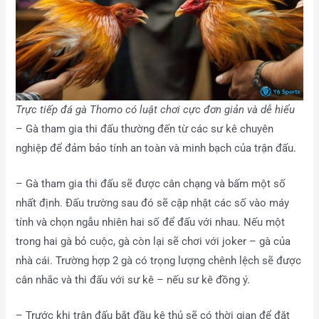
Trực tiếp đá gà Thomo có luật chơi cực đơn giản và dễ hiểu
– Gà tham gia thi đấu thường đến từ các sư kê chuyên
nghiệp để đảm bảo tính an toàn và minh bạch của trận đấu.
– Gà tham gia thi đấu sẽ được cân chạng và bấm một số
nhất định. Đấu trường sau đó sẽ cập nhật các số vào máy
tính và chọn ngẫu nhiên hai số để đấu với nhau. Nếu một
trong hai gà bỏ cuộc, gà còn lại sẽ chơi với joker – gà của
nhà cái. Trường hợp 2 gà có trọng lượng chênh lệch sẽ được
cân nhắc và thi đấu với sư kê – nếu sư kê đồng ý.
– Trước khi trận đấu bắt đầu kê thủ sẽ có thời gian để đặt