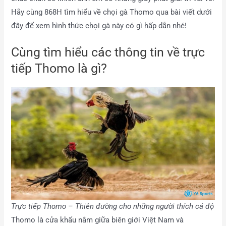
Hãy cùng 868H tìm hiểu về chọi gà Thomo qua bài viết dưới
đây để xem hình thức chọi gà này có gì hấp dẫn nhé!
Cùng tìm hiểu các thông tin về trực
tiếp Thomo là gì?
Trực tiếp Thomo – Thiên đường cho những người thích cá độ
Thomo là cửa khẩu nằm giữa biên giới Việt Nam và