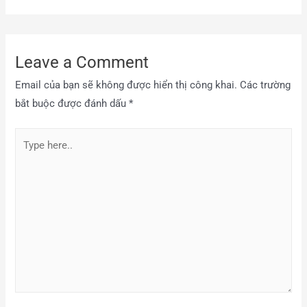
Leave a Comment
Email của bạn sẽ không được hiển thị công khai.
Các trường
bắt buộc được đánh dấu
*