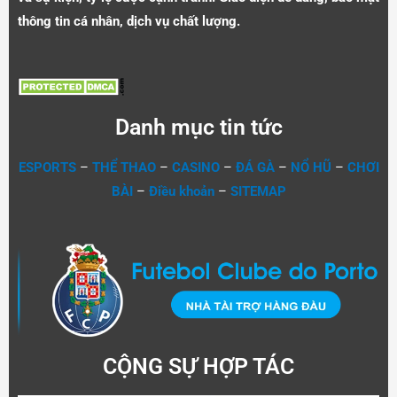
thông tin cá nhân, dịch vụ chất lượng.
Danh mục tin tức
ESPORTS
–
THỂ THAO
–
CASINO
–
ĐÁ GÀ
–
NỔ HŨ
–
CHƠI
BÀI
–
Điều khoản
–
SITEMAP
CỘNG SỰ HỢP TÁC