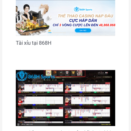
Tài xỉu tại 868H