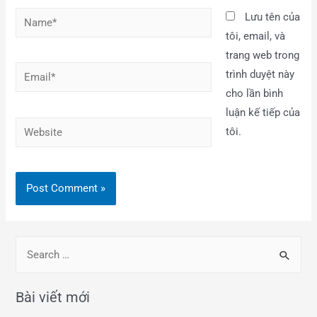
Lưu tên của
tôi, email, và
trang web trong
trình duyệt này
cho lần bình
luận kế tiếp của
tôi.
Bài viết mới