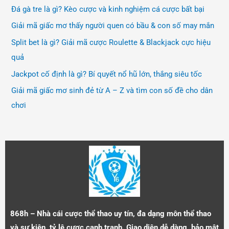
Đá gà tre là gì? Kèo cược và kinh nghiệm cá cược bất bại
Giải mã giấc mơ thấy người quen có bầu & con số may mắn
Split bet là gì? Giải mã cược Roulette & Blackjack cực hiệu
quả
Jackpot cố định là gì? Bí quyết nổ hũ lớn, thắng siêu tốc
Giải mã giấc mơ sinh đẻ từ A – Z và tìm con số đề cho dân
chơi
868h – Nhà cái cược thể thao uy tín, đa dạng môn thể thao
và sự kiện, tỷ lệ cược cạnh tranh. Giao diện dễ dàng, bảo mật