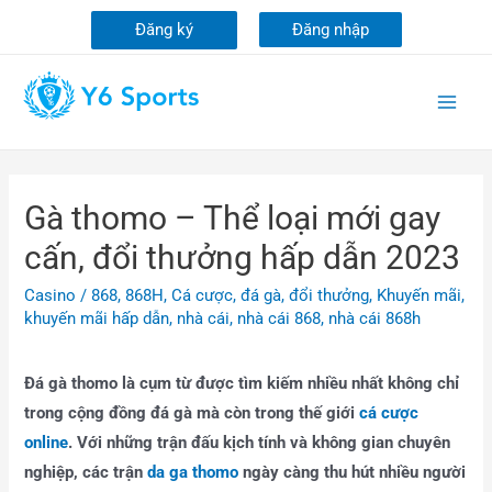
Đăng ký
Đăng nhập
Gà thomo – Thể loại mới gay
cấn, đổi thưởng hấp dẫn 2023
Casino
/
868
,
868H
,
Cá cược
,
đá gà
,
đổi thưởng
,
Khuyến mãi
,
khuyến mãi hấp dẫn
,
nhà cái
,
nhà cái 868
,
nhà cái 868h
Đá gà thomo là cụm từ được tìm kiếm nhiều nhất không chỉ
trong cộng đồng đá gà mà còn trong thế giới
cá cược
online
. Với những trận đấu kịch tính và không gian chuyên
nghiệp, các trận
da ga thomo
ngày càng thu hút nhiều người