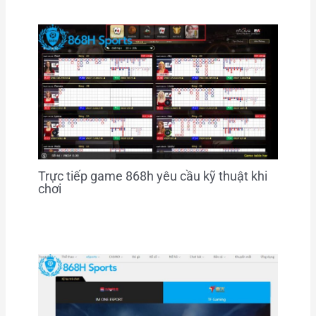
Trực tiếp game 868h yêu cầu kỹ thuật khi
chơi