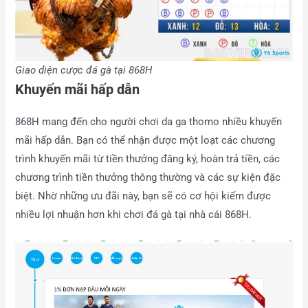
Giao diện cược đá gà tại 868H
Khuyến mãi hấp dẫn
868H mang đến cho người chơi da ga thomo nhiều khuyến
mãi hấp dẫn. Bạn có thể nhận được một loạt các chương
trình khuyến mãi từ tiền thưởng đăng ký, hoàn trả tiền, các
chương trình tiền thưởng thông thường và các sự kiện đặc
biệt. Nhờ những ưu đãi này, bạn sẽ có cơ hội kiếm được
nhiều lợi nhuận hơn khi chơi đá gà tại nhà cái 868H.