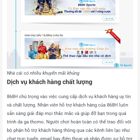
Nhà cái có nhiều khuyến mãi khủng
Dịch vụ khách hàng chất lượng
868H chú trọng vào việc cung cấp dịch vụ khách hàng uy tín
và chất lượng. Nhân viên hỗ trợ khách hàng của 868H luôn
sẵn sàng giải đáp mọi thắc mắc và giúp đỡ bạn trong quá
trình da ga thomo. Người chơi hoàn toàn có thể trao đổi với
bộ phận hỗ trợ khách hàng thông qua các kênh liên lạc như
chat trực tuyến, email hay điện thoại và nhận được sự hỗ trợ