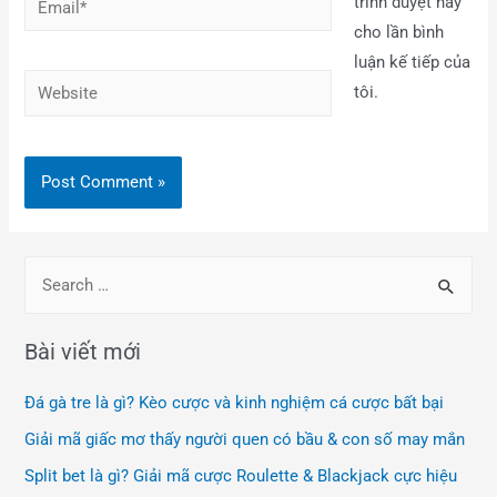
trình duyệt này
cho lần bình
luận kế tiếp của
tôi.
Bài viết mới
Đá gà tre là gì? Kèo cược và kinh nghiệm cá cược bất bại
Giải mã giấc mơ thấy người quen có bầu & con số may mắn
Split bet là gì? Giải mã cược Roulette & Blackjack cực hiệu