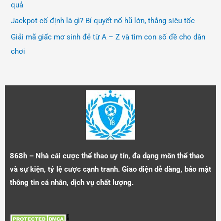
quả
Jackpot cố định là gì? Bí quyết nổ hũ lớn, thắng siêu tốc
Giải mã giấc mơ sinh đẻ từ A – Z và tìm con số đề cho dân
chơi
868h – Nhà cái cược thể thao uy tín, đa dạng môn thể thao
và sự kiện, tỷ lệ cược cạnh tranh. Giao diện dễ dàng, bảo mật
thông tin cá nhân, dịch vụ chất lượng.