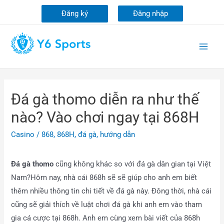
Đăng ký
Đăng nhập
Đá gà thomo diễn ra như thế
nào? Vào chơi ngay tại 868H
Casino
/
868
,
868H
,
đá gà
,
hướng dẫn
Đá gà thomo
cũng không khác so với đá gà dân gian tại Việt
Nam?Hôm nay, nhà cái 868h sẽ sẽ giúp cho anh em biết
thêm nhiều thông tin chi tiết về đá gà này. Đông thời, nhà cái
cũng sẽ giải thích về luật chơi đá gà khi anh em vào tham
gia cá cược tại 868h. Anh em cùng xem bài viết của 868h