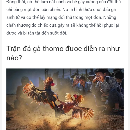
Đồng thời, có thể làm nát cánh và bẻ gãy xương của đối thủ
chỉ bằng một đòn cận chiến. Nó là hình thức chơi đấu gà
sinh tử và có thể lấy mạng đối thủ trong một đòn. Những
chấn thương do chiếc cựa gây ra sẽ không thể hồi phục lại
được và bị tàn tật đến suốt đời.
Trận đá gà thomo được diễn ra như
nào?