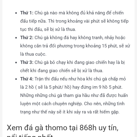
Thứ 1:
Chú gà nào mà không đủ khả năng để chiến
đấu tiếp nữa. Thì trong khoảng vài phút sẽ không tiếp
tục thi đấu, sẽ bị xử là thua.
Thứ 2:
Chú gà không đá hay không tranh, nhảy hoặc
không cắn trả đối phương trong khoảng 15 phút, sẽ xử
là thua cuộc.
Thứ 3:
Chú gà bỏ chạy khi đang giao chiến hay là bị
chết khi đang giao chiến sẽ bị xử là thua.
Thứ 4:
Trận thi đấu nếu như hòa khi chú gà chấp mỏ
là 2 hồ ( sẽ là 5 phút/ hồ) hay đứng im 9 hồ 5 phút.
Những những chú gà tham gia hầu như đã được huấn
luyện một cách chuyên nghiệp. Cho nên, những tình
trạng như thế này sẽ ít khi xảy ra và rất hiếm gặp.
Xem đá gà thomo tại 868h uy tín,