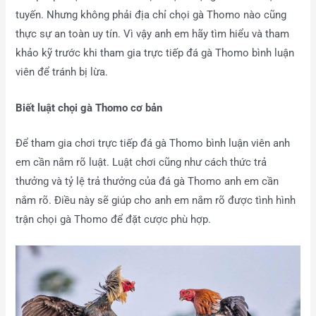
tuyến. Nhưng không phải địa chỉ chọi gà Thomo nào cũng
thực sự an toàn uy tín. Vì vậy anh em hãy tìm hiểu và tham
khảo kỹ trước khi tham gia trực tiếp đá gà Thomo bình luận
viên để tránh bị lừa.
Biết luật chọi gà Thomo cơ bản
Để tham gia chơi trực tiếp đá gà Thomo bình luận viên anh
em cần nắm rõ luật. Luật chơi cũng như cách thức trả
thưởng và tỷ lệ trả thưởng của đá gà Thomo anh em cần
nắm rõ. Điều này sẽ giúp cho anh em nắm rõ được tình hình
trận chọi gà Thomo để đặt cược phù hợp.