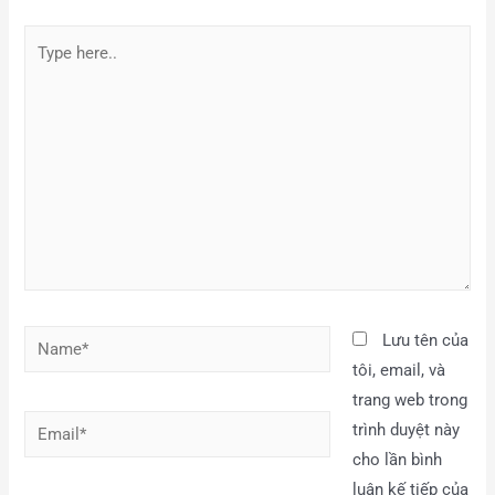
Lưu tên của
tôi, email, và
trang web trong
trình duyệt này
cho lần bình
luận kế tiếp của