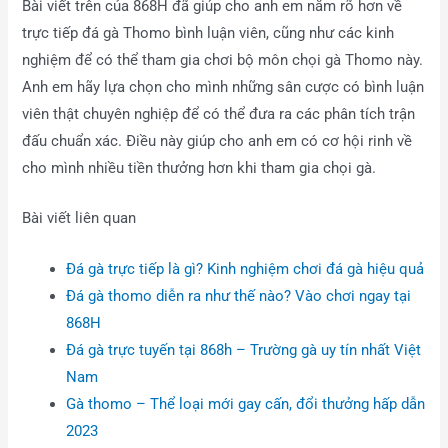
Bài viết trên của 868H đã giúp cho anh em nắm rõ hơn về
trực tiếp đá gà Thomo bình luận viên, cũng như các kinh
nghiệm để có thể tham gia chơi bộ môn chọi gà Thomo này.
Anh em hãy lựa chọn cho mình những sân cược có bình luận
viên thật chuyên nghiệp để có thể đưa ra các phân tích trận
đấu chuẩn xác. Điều này giúp cho anh em có cơ hội rinh về
cho mình nhiều tiền thưởng hơn khi tham gia chọi gà.
Bài viết liên quan
Đá gà trực tiếp là gì? Kinh nghiệm chơi đá gà hiệu quả
Đá gà thomo diễn ra như thế nào? Vào chơi ngay tại
868H
Đá gà trực tuyến tại 868h – Trường gà uy tín nhất Việt
Nam
Gà thomo – Thể loại mới gay cấn, đổi thưởng hấp dẫn
2023