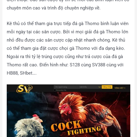
chuyên môn cao và trình độ chuyên nghiệp về.
Kê thủ có thể tham gia trực tiếp đá gà Thomo bình luận viên
mỗi ngày tại các sân cược. Bởi vì mọi giải đá gà Thomo lớn
nhỏ đều được các sân cược cập nhật nhanh chóng. Kê thủ
có thể tham gia đặt cược chọi gà Thomo với đa dạng kèo.
Ngoài ra thì tỷ lệ trúng cược cũng như trả cược của đá gà
Thomo rất cao. Điển hình như: S128 cùng SV388 cùng với
HB88, SHbet….