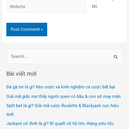
tôi.
Bài viết mới
Đá gà tre là gì? Kèo cược và kinh nghiệm cá cược bất bại
Giải mã giấc mơ thấy người quen có bầu & con số may mắn
Split bet là gì? Giải mã cược Roulette & Blackjack cực hiệu
quả
Jackpot cố định là gì? Bí quyết nổ hũ lớn, thắng siêu tốc