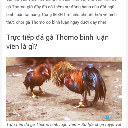
gà Thomo giờ đây đã có thêm sự đồng hành của đội ngũ
bình luận tài năng. Cùng 868H tìm hiểu chi tiết hơn về hình
thức chọi gà Thomo có bình luận ngay dưới đây nhé!
Trực tiếp đá gà Thomo bình luận
viên là gì?
Trực tiếp đá gà Thomo bình luận viên – Sư lựa chọn tuyệt vời