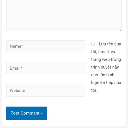
Lưu tên của
tôi, email, và
trang web trong
trình duyệt này
cho lần bình
luận kế tiếp của
tôi.