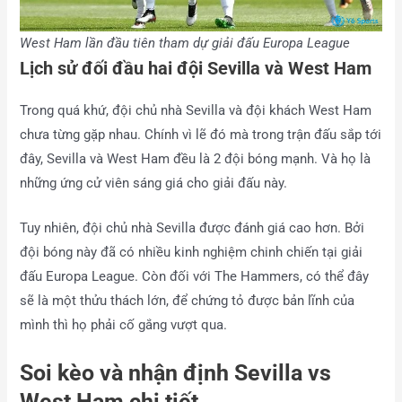
West Ham lần đầu tiên tham dự giải đấu Europa League
Lịch sử đối đầu hai đội Sevilla và West Ham
Trong quá khứ, đội chủ nhà Sevilla và đội khách West Ham
chưa từng gặp nhau. Chính vì lẽ đó mà trong trận đấu sắp tới
đây, Sevilla và West Ham đều là 2 đội bóng mạnh. Và họ là
những ứng cử viên sáng giá cho giải đấu này.
Tuy nhiên, đội chủ nhà Sevilla được đánh giá cao hơn. Bởi
đội bóng này đã có nhiều kinh nghiệm chinh chiến tại giải
đấu Europa League. Còn đối với The Hammers, có thể đây
sẽ là một thửu thách lớn, để chứng tỏ được bản lĩnh của
mình thì họ phải cố gắng vượt qua.
Soi kèo và nhận định Sevilla vs
West Ham chi tiết