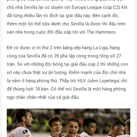
chủ nhà Sevilla lại có duyên với Europa League (cúp C2) khi
đã từng nhiều lần vô địch tại giải đấu này. Bên cạnh đó,
thêm một lợi thế nữa dành cho Sevilla là được thi đấu trên
sân nhà trong cuộc đối đầu sắp tới với The Hammers.
Để có được vị trí thứ 2 trên bảng xếp hạng La Liga, hàng
công của Sevilla đã có 39 pha lập công trong tổng số 27
trận. So với những đội bóng tại giải đấu cúp 2 thì những con
số này chưa thật sự ấn tượng. Điểm mạnh của đội chủ nhà
là nằm ở hàng phòng thủ. Thầy trò HLV Julen Lopetegui chỉ
để thủng lưới 18 bàn. Có thể nói Sevilla là một hàng phòng
ngự chắc chắn nhất của cả giải đấu.