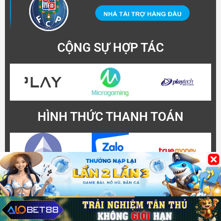
CỘNG SỰ HỢP TÁC
HÌNH THỨC THANH TOÁN
Copyright © 2026 868H Sports Reserved. Nhà tài
trợ
CF68
,
CFUN68
,
GI88