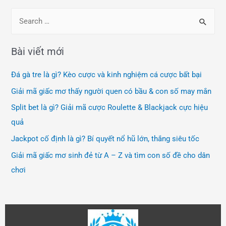
Bài viết mới
Đá gà tre là gì? Kèo cược và kinh nghiệm cá cược bất bại
Giải mã giấc mơ thấy người quen có bầu & con số may mắn
Split bet là gì? Giải mã cược Roulette & Blackjack cực hiệu
quả
Jackpot cố định là gì? Bí quyết nổ hũ lớn, thắng siêu tốc
Giải mã giấc mơ sinh đẻ từ A – Z và tìm con số đề cho dân
chơi