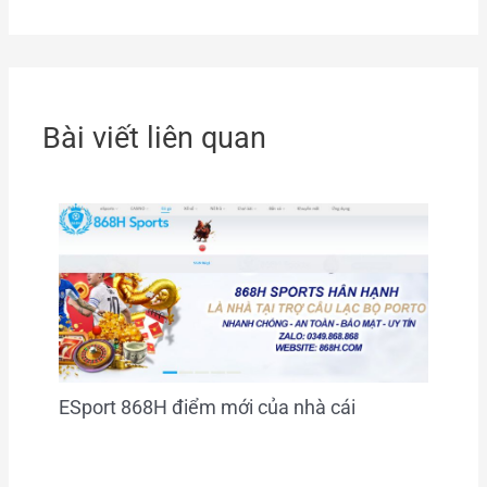
Bài viết liên quan
ESport 868H điểm mới của nhà cái