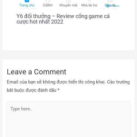
Y6 đổi thưởng – Review cổng game cá
cược hot nhất 2022
Leave a Comment
Email của bạn sẽ không được hiển thị công khai.
Các trường
bắt buộc được đánh dấu
*