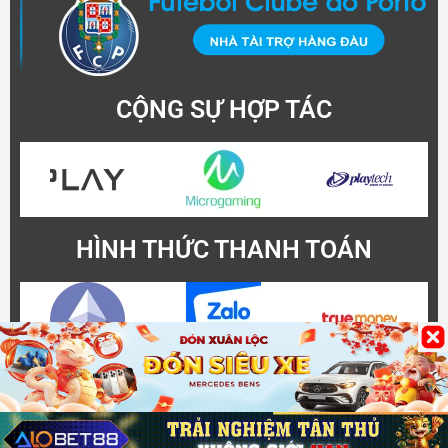
CỘNG SỰ HỢP TÁC
HÌNH THỨC THANH TOÁN
Copyright © 2026 868H Sports Reserved. Nhà tài
trợ
CF68
,
CFUN68
,
GI88