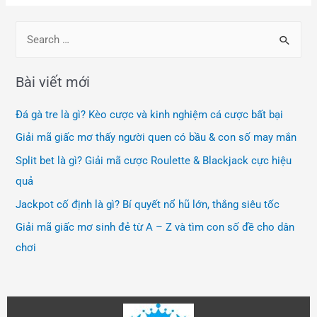
Bài viết mới
Đá gà tre là gì? Kèo cược và kinh nghiệm cá cược bất bại
Giải mã giấc mơ thấy người quen có bầu & con số may mắn
Split bet là gì? Giải mã cược Roulette & Blackjack cực hiệu
quả
Jackpot cố định là gì? Bí quyết nổ hũ lớn, thắng siêu tốc
Giải mã giấc mơ sinh đẻ từ A – Z và tìm con số đề cho dân
chơi