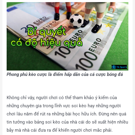
Phong phú kèo cược là điểm hấp dẫn của cá cược bóng đá
Không chỉ vậy, người chơi có thể tham khảo ý kiểm của
những chuyên gia trong lĩnh vực soi kèo hay những người
chơi lâu năm để rút ra những bài học hữu ích. Đừng nên quá
tin tưởng vào bảng soi kèo của nhà cái do sẽ xuất hiện nhiều
bẫy mà nhà cái đưa ra để khiến người chơi mắc phải.