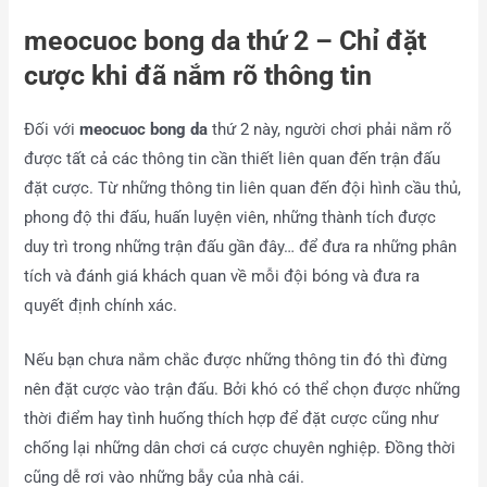
meocuoc bong da thứ 2 – Chỉ đặt
cược khi đã nắm rõ thông tin
Đối với
meocuoc bong da
thứ 2 này, người chơi phải nắm rõ
được tất cả các thông tin cần thiết liên quan đến trận đấu
đặt cược. Từ những thông tin liên quan đến đội hình cầu thủ,
phong độ thi đấu, huấn luyện viên, những thành tích được
duy trì trong những trận đấu gần đây… để đưa ra những phân
tích và đánh giá khách quan về mỗi đội bóng và đưa ra
quyết định chính xác.
Nếu bạn chưa nắm chắc được những thông tin đó thì đừng
nên đặt cược vào trận đấu. Bởi khó có thể chọn được những
thời điểm hay tình huống thích hợp để đặt cược cũng như
chống lại những dân chơi cá cược chuyên nghiệp. Đồng thời
cũng dễ rơi vào những bẫy của nhà cái.