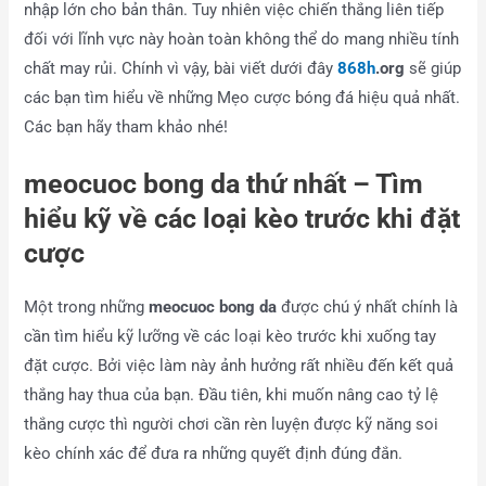
nhập lớn cho bản thân. Tuy nhiên việc chiến thắng liên tiếp
đối với lĩnh vực này hoàn toàn không thể do mang nhiều tính
chất may rủi. Chính vì vậy, bài viết dưới đây
868h
.org
sẽ giúp
các bạn tìm hiểu về những Mẹo cược bóng đá hiệu quả nhất.
Các bạn hãy tham khảo nhé!
meocuoc bong da thứ nhất – Tìm
hiểu kỹ về các loại kèo trước khi đặt
cược
Một trong những
meocuoc bong da
được chú ý nhất chính là
cần tìm hiểu kỹ lưỡng về các loại kèo trước khi xuống tay
đặt cược. Bởi việc làm này ảnh hưởng rất nhiều đến kết quả
thắng hay thua của bạn. Đầu tiên, khi muốn nâng cao tỷ lệ
thắng cược thì người chơi cần rèn luyện được kỹ năng soi
kèo chính xác để đưa ra những quyết định đúng đắn.