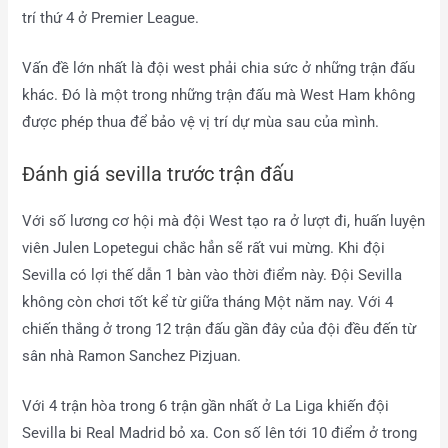
trí thứ 4 ở Premier League.
Vấn đề lớn nhất là đội west phải chia sức ở những trận đấu
khác. Đó là một trong những trận đấu mà West Ham không
được phép thua để bảo vệ vị trí dự mùa sau của mình.
Đánh giá sevilla trước trận đấu
Với số lương cơ hội mà đội West tạo ra ở lượt đi, huấn luyện
viên Julen Lopetegui chắc hẳn sẽ rất vui mừng. Khi đội
Sevilla có lợi thế dẫn 1 bàn vào thời điểm này. Đội Sevilla
không còn chơi tốt kể từ giữa tháng Một năm nay. Với 4
chiến thắng ở trong 12 trận đấu gần đây của đội đều đến từ
sân nhà Ramon Sanchez Pizjuan.
Với 4 trận hòa trong 6 trận gần nhất ở La Liga khiến đội
Sevilla bi Real Madrid bỏ xa. Con số lên tới 10 điểm ở trong