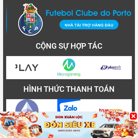
CỘNG SỰ HỢP TÁC
HÌNH THỨC THANH TOÁN
Copyright © 2026 868H Sports Reserved. Nhà tài