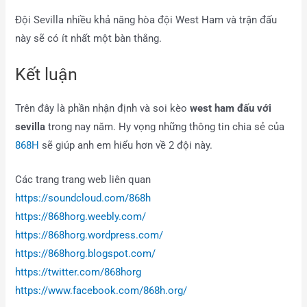
Đội Sevilla nhiều khả năng hòa đội West Ham và trận đấu
này sẽ có ít nhất một bàn thắng.
Kết luận
Trên đây là phần nhận định và soi kèo
west ham đấu với
sevilla
trong nay năm. Hy vọng những thông tin chia sẻ của
868H
sẽ giúp anh em hiểu hơn về 2 đội này.
Các trang trang web liên quan
https://soundcloud.com/868h
https://868horg.weebly.com/
https://868horg.wordpress.com/
https://868horg.blogspot.com/
https://twitter.com/868horg
https://www.facebook.com/868h.org/