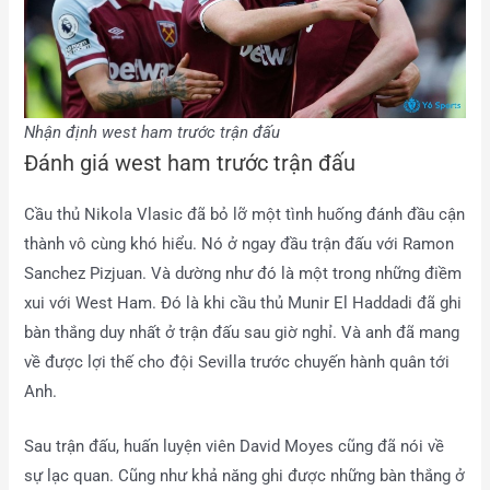
Nhận định west ham trước trận đấu
Đánh giá west ham trước trận đấu
Cầu thủ Nikola Vlasic đã bỏ lỡ một tình huống đánh đầu cận
thành vô cùng khó hiểu. Nó ở ngay đầu trận đấu với Ramon
Sanchez Pizjuan. Và dường như đó là một trong những điềm
xui với West Ham. Đó là khi cầu thủ Munir El Haddadi đã ghi
bàn thắng duy nhất ở trận đấu sau giờ nghỉ. Và anh đã mang
về được lợi thế cho đội Sevilla trước chuyến hành quân tới
Anh.
Sau trận đấu, huấn luyện viên David Moyes cũng đã nói về
sự lạc quan. Cũng như khả năng ghi được những bàn thắng ở