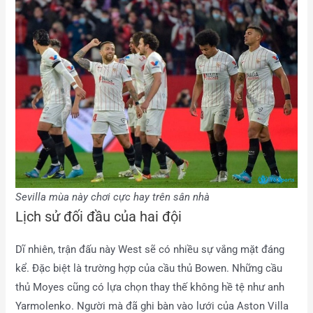
Sevilla mùa này chơi cực hay trên sân nhà
Lịch sử đối đầu của hai đội
Dĩ nhiên, trận đấu này West sẽ có nhiều sự vắng mặt đáng
kể. Đặc biệt là trường hợp của cầu thủ Bowen. Những cầu
thủ Moyes cũng có lựa chọn thay thế không hề tệ như anh
Yarmolenko. Người mà đã ghi bàn vào lưới của Aston Villa