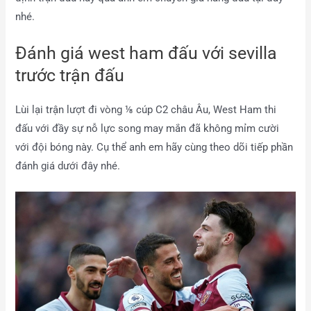
nhé.
Đánh giá west ham đấu với sevilla
trước trận đấu
Lùi lại trận lượt đi vòng ⅛ cúp C2 châu Âu, West Ham thi
đấu với đầy sự nỗ lực song may mắn đã không mỉm cười
với đội bóng này. Cụ thể anh em hãy cùng theo dõi tiếp phần
đánh giá dưới đây nhé.