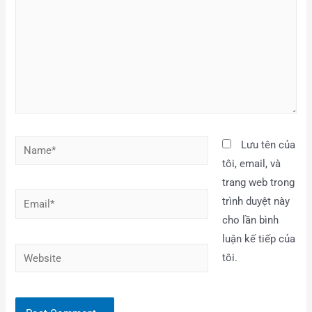
Lưu tên của
tôi, email, và
trang web trong
trình duyệt này
cho lần bình
luận kế tiếp của
tôi.