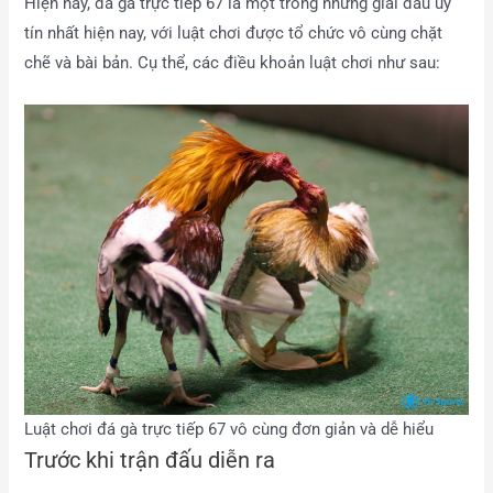
Hiện nay, đá gà trực tiếp 67 là một trong những giải đấu uy
tín nhất hiện nay, với luật chơi được tổ chức vô cùng chặt
chẽ và bài bản. Cụ thể, các điều khoản luật chơi như sau:
Luật chơi đá gà trực tiếp 67 vô cùng đơn giản và dễ hiểu
Trước khi trận đấu diễn ra