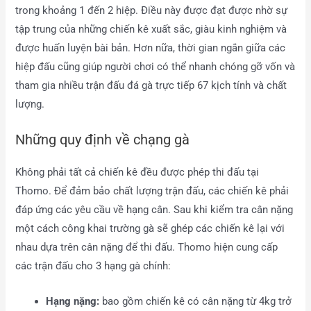
trong khoảng 1 đến 2 hiệp. Điều này được đạt được nhờ sự
tập trung của những chiến kê xuất sắc, giàu kinh nghiệm và
được huấn luyện bài bản. Hơn nữa, thời gian ngắn giữa các
hiệp đấu cũng giúp người chơi có thể nhanh chóng gỡ vốn và
tham gia nhiều trận đấu đá gà trực tiếp 67 kịch tính và chất
lượng.
Những quy định về chạng gà
Không phải tất cả chiến kê đều được phép thi đấu tại
Thomo. Để đảm bảo chất lượng trận đấu, các chiến kê phải
đáp ứng các yêu cầu về hạng cân. Sau khi kiểm tra cân nặng
một cách công khai trường gà sẽ ghép các chiến kê lại với
nhau dựa trên cân nặng để thi đấu. Thomo hiện cung cấp
các trận đấu cho 3 hạng gà chính:
Hạng nặng:
bao gồm chiến kê có cân nặng từ 4kg trở