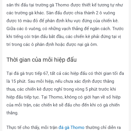
sân thi đấu tại trường gà Thomo được thiết kế tương tự như
các trường gà khác. Sàn đấu được chia thành 2 ô vuông
được tô màu đỏ để phân định khu vực đứng của chiến kê.
Giữa các ô vuông, có những vạch thẳng để ngăn cách. Trước
khi tiếng còi trận đấu bắt đầu, các chiến kê phải đứng tại vị
trí trong các ô phân định hoặc được nại gà ôm.
Thời gian của mỗi hiệp đấu
Tại đá gà trực tiếp 67, tất cả các hiệp đấu có thời gian tối đa
là 15 phút. Sau mỗi hiệp, nếu chưa xác định được thắng
thua, các chiến kê được nghỉ trong vòng 5 phút trước khi
hiệp đấu tiếp tục. Tại Thomo, không có giới hạn về số hiệp
của mỗi trận, các chiến kê sẽ đấu cho đến khi có gà chiến
thắng.
Thực tế cho thấy, mỗi trận
đá gà Thomo
thường chỉ diễn ra