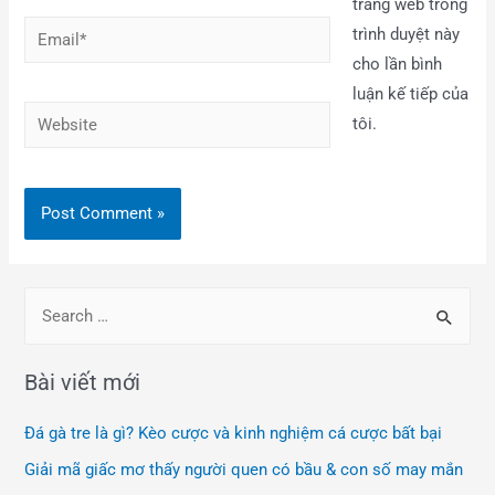
trang web trong
trình duyệt này
cho lần bình
luận kế tiếp của
tôi.
Bài viết mới
Đá gà tre là gì? Kèo cược và kinh nghiệm cá cược bất bại
Giải mã giấc mơ thấy người quen có bầu & con số may mắn