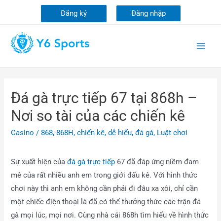
Đăng ký
Đăng nhập
Đá gà trực tiếp 67 tại 868h –
Nơi so tài của các chiến kê
Casino
/
868
,
868H
,
chiến kê
,
dễ hiểu
,
đá gà
,
Luật chơi
Sự xuất hiện của
đá gà trực tiếp
67 đã đáp ứng niềm đam
mê của rất nhiều anh em trong giới đấu kê. Với hình thức
chơi này thì anh em không cần phải đi đâu xa xôi, chỉ cần
một chiếc điện thoại là đã có thể thưởng thức các trận đá
gà mọi lúc, mọi nơi. Cùng nhà cái 868h tìm hiểu về hình thức