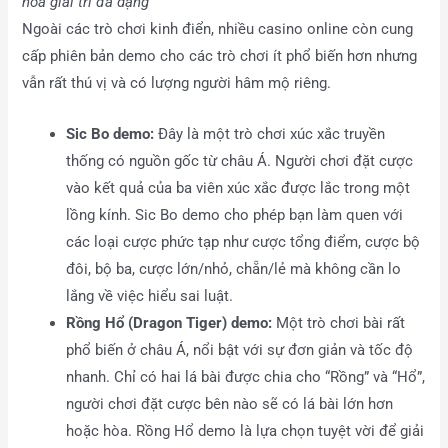
hóa giải trí đa dạng
Ngoài các trò chơi kinh điển, nhiều casino online còn cung
cấp phiên bản demo cho các trò chơi ít phổ biến hơn nhưng
vẫn rất thú vị và có lượng người hâm mộ riêng.
Sic Bo demo:
Đây là một trò chơi xúc xắc truyền
thống có nguồn gốc từ châu Á. Người chơi đặt cược
vào kết quả của ba viên xúc xắc được lắc trong một
lồng kính. Sic Bo demo cho phép bạn làm quen với
các loại cược phức tạp như cược tổng điểm, cược bộ
đôi, bộ ba, cược lớn/nhỏ, chẵn/lẻ mà không cần lo
lắng về việc hiểu sai luật.
Rồng Hổ (Dragon Tiger) demo:
Một trò chơi bài rất
phổ biến ở châu Á, nổi bật với sự đơn giản và tốc độ
nhanh. Chỉ có hai lá bài được chia cho “Rồng” và “Hổ”,
người chơi đặt cược bên nào sẽ có lá bài lớn hơn
hoặc hòa. Rồng Hổ demo là lựa chọn tuyệt vời để giải