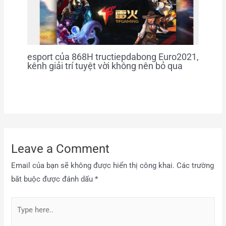
esport của 868H tructiepdabong Euro2021,
kênh giải trí tuyệt vời không nên bỏ qua
Leave a Comment
Email của bạn sẽ không được hiển thị công khai.
Các trường
bắt buộc được đánh dấu
*