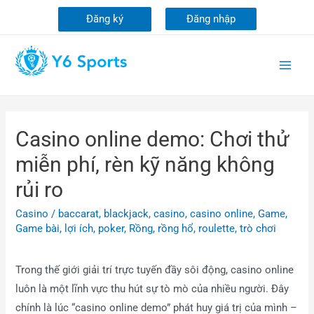
Đăng ký
Đăng nhập
Casino online demo: Chơi thử
miễn phí, rèn kỹ năng không
rủi ro
Casino
/
baccarat
,
blackjack
,
casino
,
casino online
,
Game
,
Game bài
,
lợi ích
,
poker
,
Rồng
,
rồng hổ
,
roulette
,
trò chơi
Trong thế giới giải trí trực tuyến đầy sôi động, casino online
luôn là một lĩnh vực thu hút sự tò mò của nhiều người. Đây
chính là lúc “casino online demo” phát huy giá trị của mình –