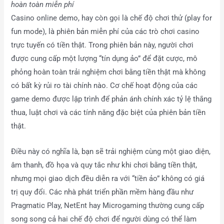
hoàn toàn miễn phí
Casino online demo, hay còn gọi là chế độ chơi thử (play for
fun mode), là phiên bản miễn phí của các trò chơi casino
trực tuyến có tiền thật. Trong phiên bản này, người chơi
được cung cấp một lượng “tín dụng ảo” để đặt cược, mô
phỏng hoàn toàn trải nghiệm chơi bằng tiền thật mà không
có bất kỳ rủi ro tài chính nào. Cơ chế hoạt động của các
game demo được lập trình để phản ánh chính xác tỷ lệ thắng
thua, luật chơi và các tính năng đặc biệt của phiên bản tiền
thật.
Điều này có nghĩa là, bạn sẽ trải nghiệm cùng một giao diện,
âm thanh, đồ họa và quy tắc như khi chơi bằng tiền thật,
nhưng mọi giao dịch đều diễn ra với “tiền ảo” không có giá
trị quy đổi. Các nhà phát triển phần mềm hàng đầu như
Pragmatic Play, NetEnt hay Microgaming thường cung cấp
song song cả hai chế độ chơi để người dùng có thể làm