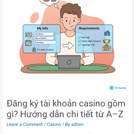
Đăng ký tài khoản casino gồm
gì? Hướng dẫn chi tiết từ A–Z
Leave a Comment
/
Casino
/ By
admin