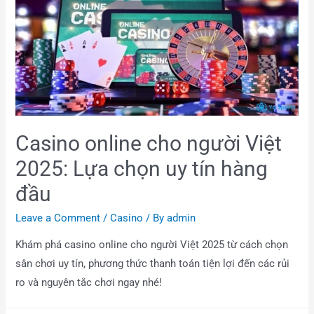
Casino online cho người Việt
2025: Lựa chọn uy tín hàng
đầu
Leave a Comment
/
Casino
/ By
admin
Khám phá casino online cho người Việt 2025 từ cách chọn
sân chơi uy tín, phương thức thanh toán tiện lợi đến các rủi
ro và nguyên tắc chơi ngay nhé!