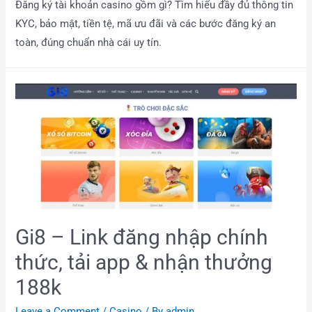
Đăng ký tài khoản casino gồm gì? Tìm hiểu đầy đủ thông tin
KYC, bảo mật, tiền tệ, mã ưu đãi và các bước đăng ký an
toàn, đúng chuẩn nhà cái uy tín.
Gi8 – Link đăng nhập chính
thức, tải app & nhận thưởng
188k
Leave a Comment
/
Casino
/ By
admin