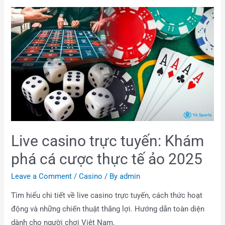
Live casino trực tuyến: Khám
phá cá cược thực tế ảo 2025
Leave a Comment
/
Casino
/ By
admin
Tìm hiểu chi tiết về live casino trực tuyến, cách thức hoạt
động và những chiến thuật thắng lợi. Hướng dẫn toàn diện
dành cho người chơi Việt Nam.