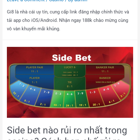
Gi8 là nhà cái uy tín, cung cấp link đăng nhập chính thức và
tải app cho iOS/Android. Nhận ngay 188k chào mừng cùng
vô vàn khuyến mãi khủng.
Side bet nào rủi ro nhất trong