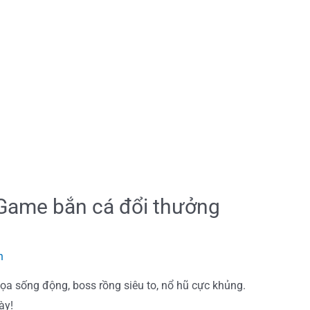
 Game bắn cá đổi thưởng
n
ọa sống động, boss rồng siêu to, nổ hũ cực khủng.
ày!