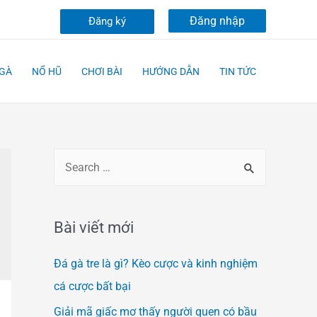
Đăng nhập
Đăng ký
 GÀ
NỔ HŨ
CHƠI BÀI
HƯỚNG DẪN
TIN TỨC
Bài viết mới
Đá gà tre là gì? Kèo cược và kinh nghiệm
cá cược bất bại
Giải mã giấc mơ thấy người quen có bầu