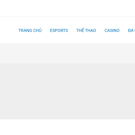
TRANG CHỦ
ESPORTS
THỂ THAO
CASINO
ĐÁ