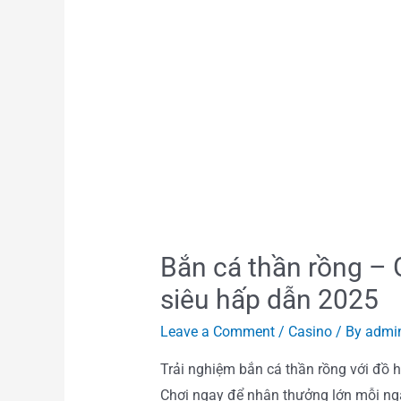
Bắn cá thần rồng –
siêu hấp dẫn 2025
Leave a Comment
/
Casino
/ By
admi
Trải nghiệm bắn cá thần rồng với đồ h
Chơi ngay để nhận thưởng lớn mỗi ng