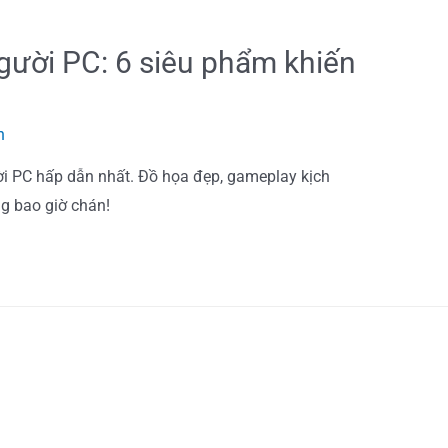
gười PC: 6 siêu phẩm khiến
n
 PC hấp dẫn nhất. Đồ họa đẹp, gameplay kịch
ng bao giờ chán!