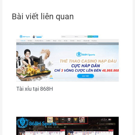
Bài viết liên quan
Tài xỉu tại 868H