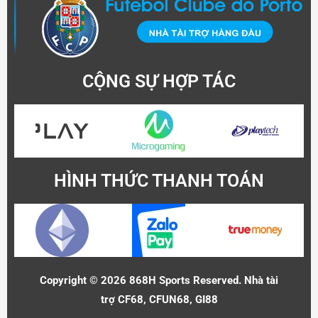
CỘNG SỰ HỢP TÁC
HÌNH THỨC THANH TOÁN
Copyright © 2026 868H Sports Reserved. Nhà tài
trợ
CF68
,
CFUN68
,
GI88