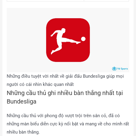
Những điều tuyệt vời nhất về giải đấu Bundesliga giúp mọi
người có cái nhìn khác quan nhất
Những cầu thủ ghi nhiều bàn thắng nhất tại
Bundesliga
Những cầu thủ với phong độ vượt trội trên sân cỏ, đã có
những màn biểu diễn cực kỳ nổi bật và mang về cho mình rất
nhiều bàn thắng.