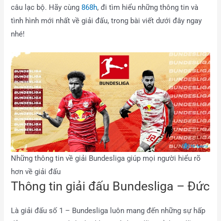
câu lạc bộ. Hãy cùng
868h
, đi tìm hiểu những thông tin và
tình hình mới nhất về giải đấu, trong bài viết dưới đây ngay
nhé!
Những thông tin về giải Bundesliga giúp mọi người hiểu rõ
hơn về giải đấu
Thông tin giải đấu Bundesliga – Đức
Là giải đấu số 1 – Bundesliga luôn mang đến những sự hấp