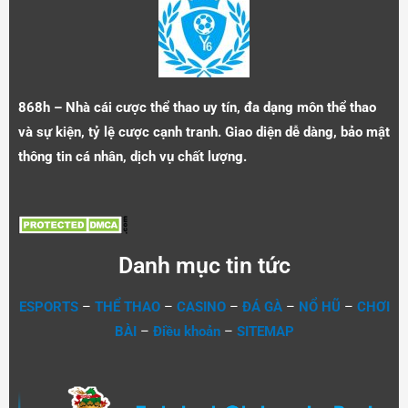
868h – Nhà cái cược thể thao uy tín, đa dạng môn thể thao
và sự kiện, tỷ lệ cược cạnh tranh. Giao diện dễ dàng, bảo mật
thông tin cá nhân, dịch vụ chất lượng.
Danh mục tin tức
ESPORTS
–
THỂ THAO
–
CASINO
–
ĐÁ GÀ
–
NỔ HŨ
–
CHƠI
BÀI
–
Điều khoản
–
SITEMAP