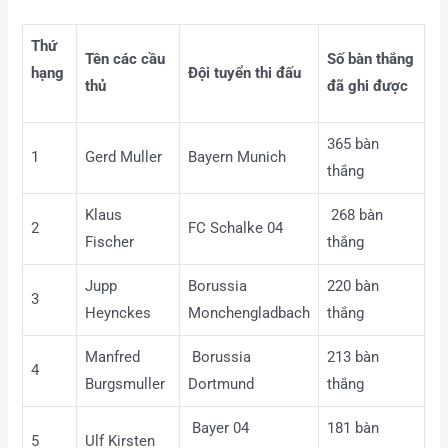
Thứ
Tên các cầu
Số bàn thắng
hạng
Đội tuyển thi đấu
thủ
đã ghi được
365 bàn
1
Gerd Muller
Bayern Munich
thắng
Klaus
268 bàn
2
FC Schalke 04
Fischer
thắng
Jupp
Borussia
220 bàn
3
Heynckes
Monchengladbach
thắng
Manfred
Borussia
213 bàn
4
Burgsmuller
Dortmund
thắng
Bayer 04
181 bàn
5
Ulf Kirsten