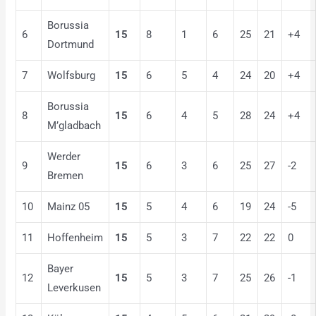
Borussia
6
15
8
1
6
25
21
+4
Dortmund
7
Wolfsburg
15
6
5
4
24
20
+4
Borussia
8
15
6
4
5
28
24
+4
M’gladbach
Werder
9
15
6
3
6
25
27
-2
Bremen
10
Mainz 05
15
5
4
6
19
24
-5
11
Hoffenheim
15
5
3
7
22
22
0
Bayer
12
15
5
3
7
25
26
-1
Leverkusen