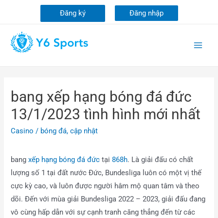
Đăng ký
Đăng nhập
bang xếp hạng bóng đá đức
13/1/2023 tình hình mới nhất
Casino
/
bóng đá
,
cập nhật
bang
xếp hạng bóng đá đức
tại
868h
. Là giải đấu có chất
lượng số 1 tại đất nước Đức, Bundesliga luôn có một vị thế
cực kỳ cao, và luôn được người hâm mộ quan tâm và theo
dõi. Đến với mùa giải Bundesliga 2022 – 2023, giải đấu đang
vô cùng hấp dẫn với sự cạnh tranh căng thẳng đến từ các