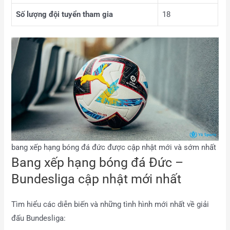
Số lượng đội tuyển tham gia
18
bang xếp hạng bóng đá đức được cập nhật mới và sớm nhất
Bang xếp hạng bóng đá Đức –
Bundesliga cập nhật mới nhất
Tìm hiểu các diễn biến và những tình hình mới nhất về giải
đấu Bundesliga: