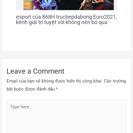
esport của 868H tructiepdabong Euro2021,
kênh giải trí tuyệt vời không nên bỏ qua
Leave a Comment
Email của bạn sẽ không được hiển thị công khai.
Các trường
bắt buộc được đánh dấu
*