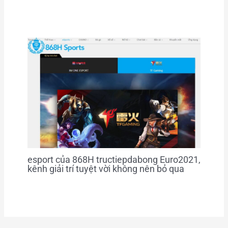
esport của 868H tructiepdabong Euro2021,
kênh giải trí tuyệt vời không nên bỏ qua