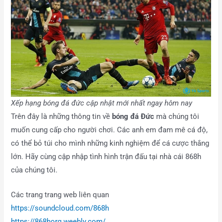
Xếp hạng bóng đá đức cập nhật mới nhất ngay hôm nay
Trên đây là những thông tin về
bóng đá Đức
mà chúng tôi
muốn cung cấp cho người chơi. Các anh em đam mê cá độ,
có thể bỏ túi cho mình những kinh nghiệm để cá cược thắng
lớn. Hãy cùng cập nhập tình hình trận đấu tại nhà cái 868h
của chúng tôi.
Các trang trang web liên quan
https://soundcloud.com/868h
https://868horg.weebly.com/