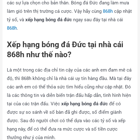
các sự lựa chọn cho bản thân. Bóng đá Đức đang làm mưa
làm gió trên thị trường cá cược. Vậy hãy cùng
868h
cập nhật
tỷ số, và
xếp hạng bóng đá đức
ngay sau đây tại nhà cái
868h
.
Xếp hạng bóng đá Đức tại nhà cái
868h như thế nào?
Là một trong các địa chỉ tin cậy của các anh em đam mê cá
độ, thì 868h không chỉ là nhà cái uy tín hàng đầu. Mà tại đây
các anh em có thể thỏa sức tìm hiểu cũng như cập nhật. Đó
là các thông tin và diễn biến trận đấu hấp dẫn, tình hình hiện
tại của các trận đấu. Việc
xếp hạng bóng đá đức
để có
được sự so sánh về số bàn đã ghi được, số điểm giành
được. Sau đó người chơi có thể dựa vào các tỷ số và xếp
hạng này, để có thể đưa ra mức cược và số tiền cược
thưởng như ý của mình.