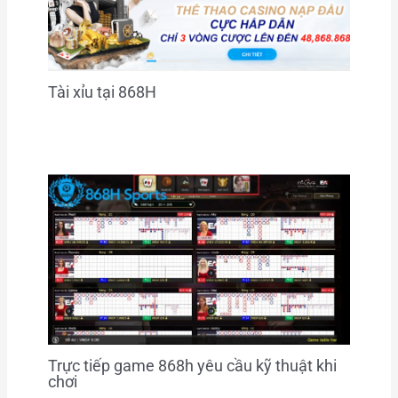
Tài xỉu tại 868H
Trực tiếp game 868h yêu cầu kỹ thuật khi
chơi