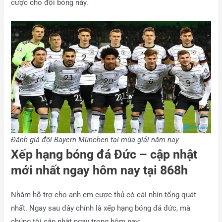
cược cho đội bóng này.
Đánh giá đội Bayern München tại mùa giải năm nay
Xếp hạng bóng đá Đức – cập nhật
mới nhất ngay hôm nay tại 868h
Nhằm hỗ trợ cho anh em cược thủ có cái nhìn tổng quát
nhất. Ngay sau đây chính là xếp hạng bóng đá đức, mà
chúng tôi cập nhật ngay trong hôm nay: