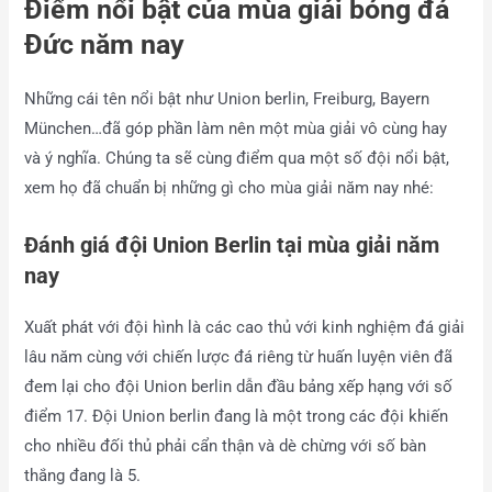
Điểm nổi bật của mùa giải bóng đá
Đức năm nay
Những cái tên nổi bật như Union berlin, Freiburg, Bayern
München…đã góp phần làm nên một mùa giải vô cùng hay
và ý nghĩa. Chúng ta sẽ cùng điểm qua một số đội nổi bật,
xem họ đã chuẩn bị những gì cho mùa giải năm nay nhé:
Đánh giá đội Union Berlin tại mùa giải năm
nay
Xuất phát với đội hình là các cao thủ với kinh nghiệm đá giải
lâu năm cùng với chiến lược đá riêng từ huấn luyện viên đã
đem lại cho đội Union berlin dẫn đầu bảng xếp hạng với số
điểm 17. Đội Union berlin đang là một trong các đội khiến
cho nhiều đối thủ phải cẩn thận và dè chừng với số bàn
thắng đang là 5.