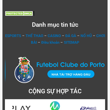
Danh mục tin tức
ESPORTS
–
THỂ THAO
–
CASINO
–
ĐÁ GÀ
–
NỔ HŨ
–
CHƠI
BÀI
–
Điều khoản
–
SITEMAP
CỘNG SỰ HỢP TÁC