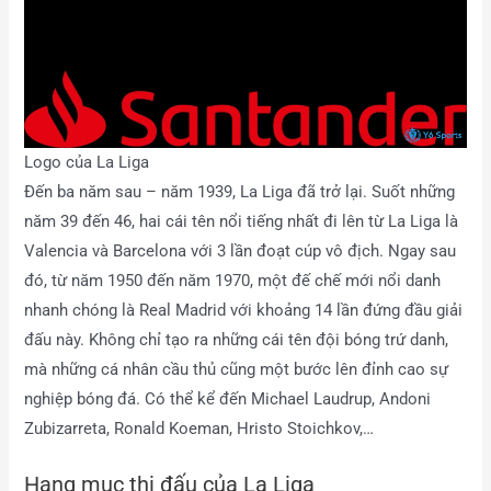
Logo của La Liga
Đến ba năm sau – năm 1939, La Liga đã trở lại. Suốt những
năm 39 đến 46, hai cái tên nổi tiếng nhất đi lên từ La Liga là
Valencia và Barcelona với 3 lần đoạt cúp vô địch. Ngay sau
đó, từ năm 1950 đến năm 1970, một đế chế mới nổi danh
nhanh chóng là Real Madrid với khoảng 14 lần đứng đầu giải
đấu này. Không chỉ tạo ra những cái tên đội bóng trứ danh,
mà những cá nhân cầu thủ cũng một bước lên đỉnh cao sự
nghiệp bóng đá. Có thể kể đến Michael Laudrup, Andoni
Zubizarreta, Ronald Koeman, Hristo Stoichkov,…
Hạng mục thi đấu của La Liga