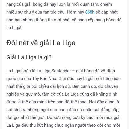
hạng của giải bóng đá này luôn là mối quan tâm, chiếm
nhiều sự chú ý của fan túc cầu. Hôm nay
868h
sẽ cập nhật
cho bạn những thông tin mới nhất về bảng xếp hạng bóng đá
La Liga!
Đôi nét về giải La Liga
Giải La Liga là gì?
La Liga hoặc là La Liga Santander – giải bóng đá vô địch
quốc gia của Tây Ban Nha. Giải đấu này là giải nổi tiếng bậc
nhất thế giới bởi chiều dài lịch sử. Bên cạnh đó, độ chuyên
nghiệp và quy mô, tầm cỡ của La Liga cũng đã khẳng định
được vị thế của mình trên bản đồ thể thao. Nơi đây cũng là
nơi sinh ra những ngôi sao hàng đầu có chân sút đẳng cấp,
đắt giá nhất thế giới. Do sức nóng cực kỳ cao, mỗi mùa giải
La Liga đều thu hút hàng chục ngàn người theo dõi cho mỗi