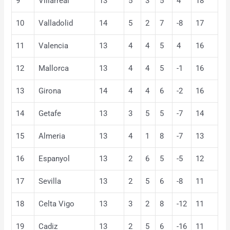
9
Villarreal
13
5
3
5
4
18
10
Valladolid
14
5
2
7
-8
17
11
Valencia
13
4
4
5
4
16
12
Mallorca
13
4
4
5
-1
16
13
Girona
14
4
4
6
-2
16
14
Getafe
13
3
5
5
-7
14
15
Almeria
13
4
1
8
-7
13
16
Espanyol
13
2
6
5
-5
12
17
Sevilla
13
2
5
6
-8
11
18
Celta Vigo
13
3
2
8
-12
11
19
Cadiz
13
2
5
6
-16
11