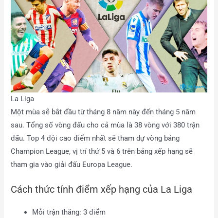
La Liga
Một mùa sẽ bắt đầu từ tháng 8 năm này đến tháng 5 năm
sau. Tổng số vòng đấu cho cả mùa là 38 vòng với 380 trận
đấu. Top 4 đội cao điểm nhất sẽ tham dự vòng bảng
Champion League, vị trí thứ 5 và 6 trên bảng xếp hạng sẽ
tham gia vào giải đấu Europa League.
Cách thức tính điểm xếp hạng của La Liga
Mỗi trận thắng: 3 điểm