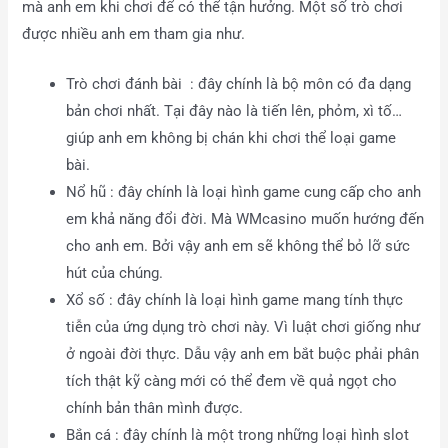
mà anh em khi chơi để có thể tận hưởng. Một số trò chơi
được nhiều anh em tham gia như.
Trò chơi đánh bài : đây chính là bộ môn có đa dạng
bản chơi nhất. Tại đây nào là tiến lên, phỏm, xì tố…
giúp anh em không bị chán khi chơi thể loại game
bài.
Nổ hũ : đây chính là loại hình game cung cấp cho anh
em khả năng đổi đời. Mà WMcasino muốn hướng đến
cho anh em. Bởi vậy anh em sẽ không thể bỏ lỡ sức
hút của chúng.
Xổ số : đây chính là loại hình game mang tính thực
tiễn của ứng dụng trò chơi này. Vì luật chơi giống như
ở ngoài đời thực. Dẫu vậy anh em bắt buộc phải phân
tích thật kỹ càng mới có thể đem về quả ngọt cho
chính bản thân mình được.
Bắn cá : đây chính là một trong những loại hình slot