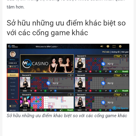
tâm hơn.
Sở hữu những ưu điểm khác biệt so
với các cổng game khác
Sở hữu những ưu điểm khác biệt so với các cổng game khác