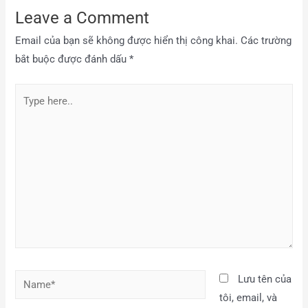
Leave a Comment
Email của bạn sẽ không được hiển thị công khai.
Các trường
bắt buộc được đánh dấu
*
Lưu tên của
tôi, email, và