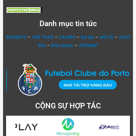
Danh mục tin tức
ESPORTS
–
THỂ THAO
–
CASINO
–
ĐÁ GÀ
–
NỔ HŨ
–
CHƠI
BÀI
–
Điều khoản
–
SITEMAP
CỘNG SỰ HỢP TÁC