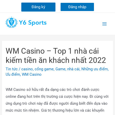
Đăng ký
Đăng nhập
WM Casino – Top 1 nhà cái
kiếm tiền ăn khách nhất 2022
Tin tức
/
casino
,
cổng game
,
Game
,
nhà cái
,
Những ưu điểm
,
Ưu điểm
,
WM Casino
WM Casino sở hữu rất đa dạng các trò chơi đánh cược
online đang hot trên thị trường cá cược hiện nay. Đi cùng với
ứng dụng trò chơi này đã được người dùng biết đến dựa vào
mức mức tín nhiệm. Giá trị thương hiệu lớn và các khuyến