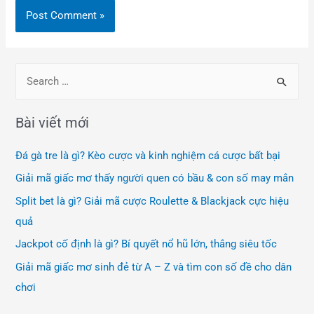
Bài viết mới
Đá gà tre là gì? Kèo cược và kinh nghiệm cá cược bất bại
Giải mã giấc mơ thấy người quen có bầu & con số may mắn
Split bet là gì? Giải mã cược Roulette & Blackjack cực hiệu
quả
Jackpot cố định là gì? Bí quyết nổ hũ lớn, thắng siêu tốc
Giải mã giấc mơ sinh đẻ từ A – Z và tìm con số đề cho dân
chơi