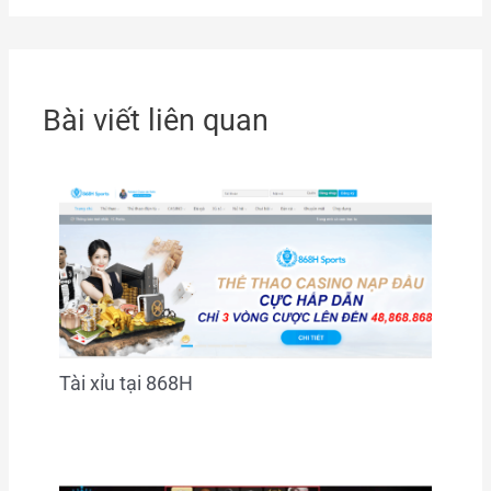
Bài viết liên quan
Tài xỉu tại 868H