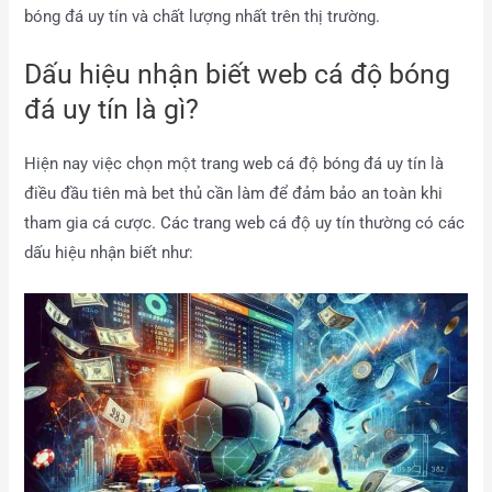
bóng đá uy tín và chất lượng nhất trên thị trường.
Dấu hiệu nhận biết web cá độ bóng
đá uy tín là gì?
Hiện nay việc chọn một trang web cá độ bóng đá uy tín là
điều đầu tiên mà bet thủ cần làm để đảm bảo an toàn khi
tham gia cá cược. Các trang web cá độ uy tín thường có các
dấu hiệu nhận biết như: