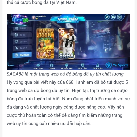
thủ cá cược bóng đá tại Việt Nam.
SAGA88 là một trang web cá độ bóng đá uy tín chất lượng
Hy vọng qua bài viết này của 868H anh em đã bỏ túi được 5
trang web cá độ bóng đá uy tín. Hiện tại, thị trường cá cược
bóng đá trực tuyến tại Việt Nam đang phát triển mạnh với sự
đa dạng và chất lượng ngày càng được nâng cao. Vậy nên
cược thủ hoàn toàn có thể dễ dàng tìm kiếm những trang
web uy tín cung cấp nhiều ưu đãi hấp dẫn.