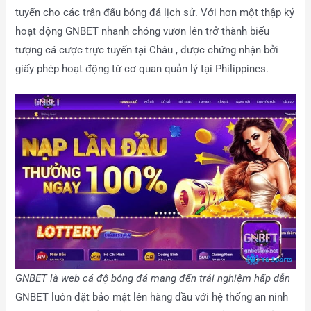
tuyến cho các trận đấu bóng đá lịch sử. Với hơn một thập kỷ
hoạt động GNBET nhanh chóng vươn lên trở thành biểu
tượng cá cược trực tuyến tại Châu , được chứng nhận bởi
giấy phép hoạt động từ cơ quan quản lý tại Philippines.
GNBET là web cá độ bóng đá mang đến trải nghiệm hấp dẫn
GNBET luôn đặt bảo mật lên hàng đầu với hệ thống an ninh