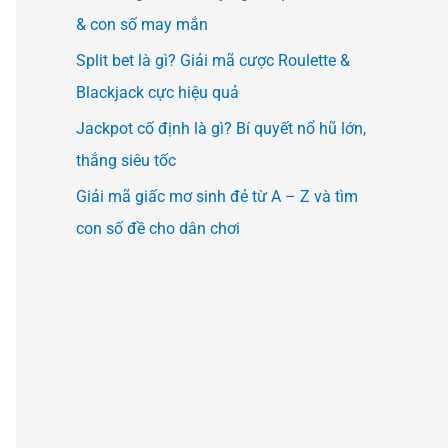
& con số may mắn
Split bet là gì? Giải mã cược Roulette &
Blackjack cực hiệu quả
Jackpot cố định là gì? Bí quyết nổ hũ lớn,
thắng siêu tốc
Giải mã giấc mơ sinh đẻ từ A – Z và tìm
con số đề cho dân chơi