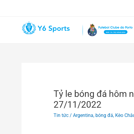
Tỷ le bóng đá hôm n
27/11/2022
Tin tức
/
Argentina
,
bóng đá
,
Kèo Châ