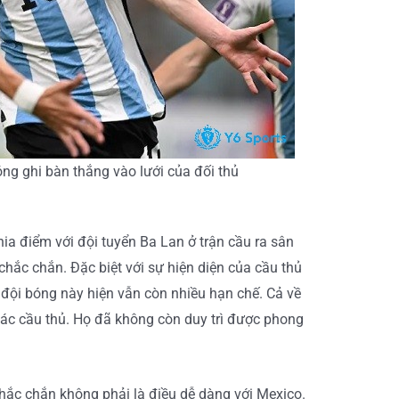
g ghi bàn thắng vào lưới của đối thủ
hia điểm với đội tuyển Ba Lan ở trận cầu ra sân
chắc chắn. Đặc biệt với sự hiện diện của cầu thủ
 đội bóng này hiện vẫn còn nhiều hạn chế. Cả về
các cầu thủ. Họ đã không còn duy trì được phong
chắc chắn không phải là điều dễ dàng với Mexico.