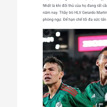
Nhất là khi đối thủ của họ đang rất 
năm nay. Thầy trò HLV Gerardo Martino 
phòng ngự. Để hạn chế tối đa sức tấn 