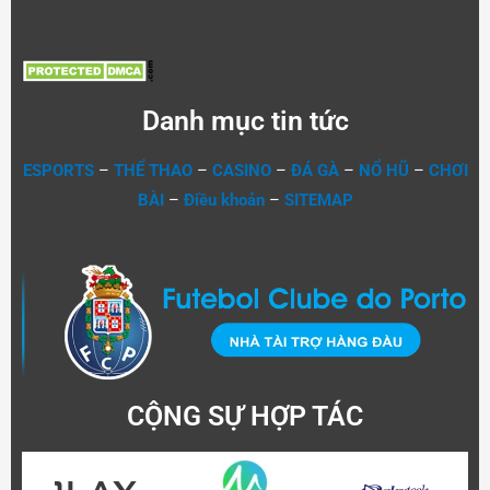
Danh mục tin tức
ESPORTS
–
THỂ THAO
–
CASINO
–
ĐÁ GÀ
–
NỔ HŨ
–
CHƠI
BÀI
–
Điều khoản
–
SITEMAP
CỘNG SỰ HỢP TÁC