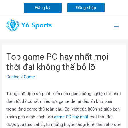
Đăng ký
Đăng nhập
Top game PC hay nhất mọi
thời đại không thể bỏ lỡ
Casino
/
Game
Trong suốt lịch sử phát triển của ngành công nghiệp trò chơi
điện tử, đã có rất nhiều tựa game để lại dấu ấn khó phai
trong lòng game thủ toàn cầu. Bài viết của 868h sẽ giúp bạn
khám phá danh sách top
game PC hay nhất
mọi thời đại
được yêu thích nhất, từ những huyền thoại kinh điển cho đến