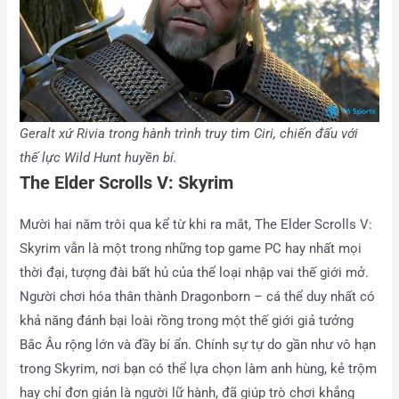
Geralt xứ Rivia trong hành trình truy tìm Ciri, chiến đấu với
thế lực Wild Hunt huyền bí.
The Elder Scrolls V: Skyrim
Mười hai năm trôi qua kể từ khi ra mắt, The Elder Scrolls V:
Skyrim vẫn là một trong những top game PC hay nhất mọi
thời đại, tượng đài bất hủ của thể loại nhập vai thế giới mở.
Người chơi hóa thân thành Dragonborn – cá thể duy nhất có
khả năng đánh bại loài rồng trong một thế giới giả tưởng
Bắc Âu rộng lớn và đầy bí ẩn. Chính sự tự do gần như vô hạn
trong Skyrim, nơi bạn có thể lựa chọn làm anh hùng, kẻ trộm
hay chỉ đơn giản là người lữ hành, đã giúp trò chơi khẳng