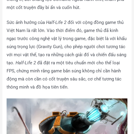
một cốt truyện đầy bí ẩn và cuốn hút.
Sức ảnh hưởng của
Half-Life 2
đối với cộng đồng game thủ
Việt Nam là rất lớn. Vào thời điểm đó, game thủ đã kinh
ngạc trước công nghệ vật lý trong game, đặc biệt là với khẩu
súng trọng lực (Gravity Gun), cho phép người chơi tương tác
với mọi vật thể, tạo ra những cách giải đố và chiến đấu sáng
tạo.
Half-Life 2
đã đặt ra một tiêu chuẩn mới cho thể loại
FPS, chứng minh rằng game bắn súng không chỉ cần hành
động mà còn cần có cốt truyện sâu sắc, cơ chế tương tác
thông minh và đồ họa tiên tiến.