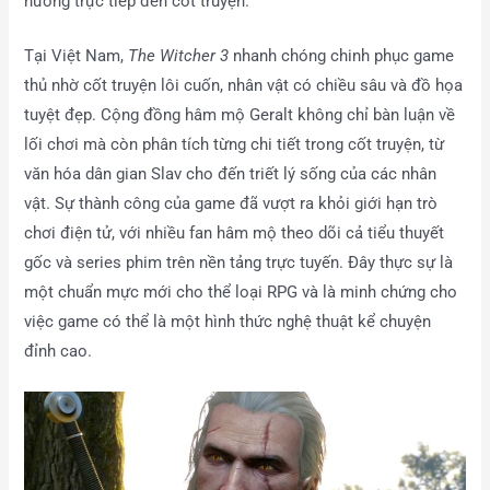
hưởng trực tiếp đến cốt truyện.
Tại Việt Nam,
The Witcher 3
nhanh chóng chinh phục game
thủ nhờ cốt truyện lôi cuốn, nhân vật có chiều sâu và đồ họa
tuyệt đẹp. Cộng đồng hâm mộ Geralt không chỉ bàn luận về
lối chơi mà còn phân tích từng chi tiết trong cốt truyện, từ
văn hóa dân gian Slav cho đến triết lý sống của các nhân
vật. Sự thành công của game đã vượt ra khỏi giới hạn trò
chơi điện tử, với nhiều fan hâm mộ theo dõi cả tiểu thuyết
gốc và series phim trên nền tảng trực tuyến. Đây thực sự là
một chuẩn mực mới cho thể loại RPG và là minh chứng cho
việc game có thể là một hình thức nghệ thuật kể chuyện
đỉnh cao.