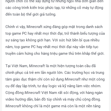
người chơi có thể xây dựng từ những ngôi nhà đơn giản đến
các công trình kiến trúc phức tạp, từ những cỗ máy tự động
đến toàn bộ thế giới giả tưởng.
Chính vì vậy, Minecraft xứng đáng góp mặt trong danh sách
top game PC hay nhất mọi thời đại, trở thành biểu tượng của
sự sáng tạo không giới hạn. Với sức hút bền bỉ qua nhiều
năm, top game PC hay nhất mọi thời đại này vẫn tiếp tục
truyền cảm hứng cho hàng triệu game thủ trên khắp thế giới.
Tại Việt Nam,
Minecraft
là một hiện tượng toàn cầu đã
chinh phục cả trẻ em lẫn người lớn. Các trường học và trung
tâm giáo dục thậm chí còn sử dụng
Minecraft
như một công
cụ để dạy lập trình, tư duy logic và kỹ năng làm việc nhóm.
Cộng đồng
Minecraft
Việt Nam rất sôi động, với hàng ngàn
video hướng dẫn, bản đồ tùy chỉnh và máy chủ cộng đồng.
Minecraft
không chỉ là một game mà còn là một nền tảng