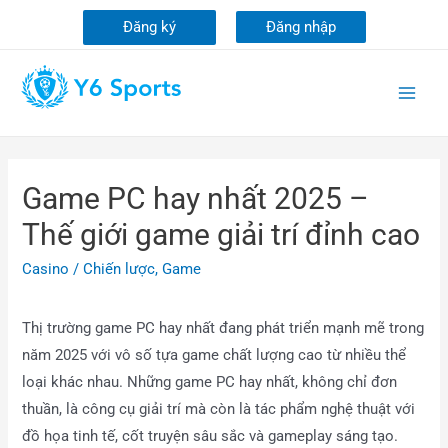
Đăng ký
Đăng nhập
Game PC hay nhất 2025 –
Thế giới game giải trí đỉnh cao
Casino
/
Chiến lược
,
Game
Thị trường game PC hay nhất đang phát triển mạnh mẽ trong
năm 2025 với vô số tựa game chất lượng cao từ nhiều thể
loại khác nhau. Những game PC hay nhất, không chỉ đơn
thuần, là công cụ giải trí mà còn là tác phẩm nghệ thuật với
đồ họa tinh tế, cốt truyện sâu sắc và gameplay sáng tạo.