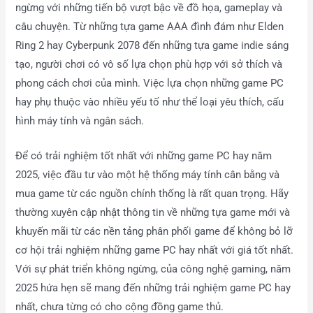
ngừng với những tiến bộ vượt bậc về đồ họa, gameplay và
câu chuyện. Từ những tựa game AAA đình đám như Elden
Ring 2 hay Cyberpunk 2078 đến những tựa game indie sáng
tạo, người chơi có vô số lựa chọn phù hợp với sở thích và
phong cách chơi của mình. Việc lựa chọn những game PC
hay phụ thuộc vào nhiều yếu tố như thể loại yêu thích, cấu
hình máy tính và ngân sách.
Để có trải nghiệm tốt nhất với những game PC hay năm
2025, việc đầu tư vào một hệ thống máy tính cân bằng và
mua game từ các nguồn chính thống là rất quan trọng. Hãy
thường xuyên cập nhật thông tin về những tựa game mới và
khuyến mãi từ các nền tảng phân phối game để không bỏ lỡ
cơ hội trải nghiệm những game PC hay nhất với giá tốt nhất.
Với sự phát triển không ngừng, của công nghệ gaming, năm
2025 hứa hẹn sẽ mang đến những trải nghiệm game PC hay
nhất, chưa từng có cho cộng đồng game thủ.