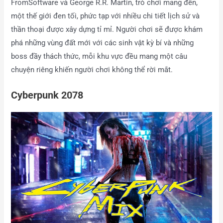
FromSoftware và George R.R. Martin, trò chơi mang đến,
một thế giới đen tối, phức tạp với nhiều chi tiết lịch sử và
thần thoại được xây dựng tỉ mỉ. Người chơi sẽ được khám
phá những vùng đất mới với các sinh vật kỳ bí và những
boss đầy thách thức, mỗi khu vực đều mang một câu
chuyện riêng khiến người chơi không thể rời mắt.
Cyberpunk 2078