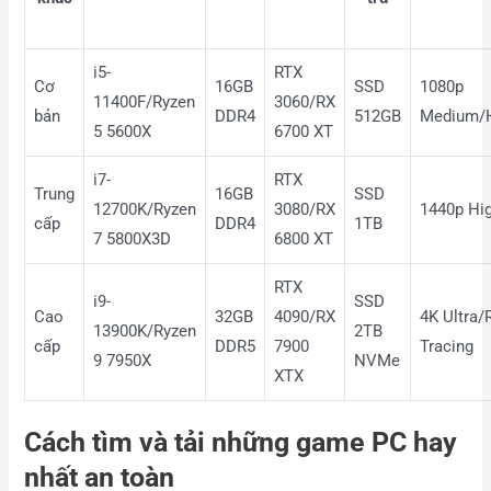
i5-
RTX
Cơ
16GB
SSD
1080p
11400F/Ryzen
3060/RX
bản
DDR4
512GB
Medium/
5 5600X
6700 XT
i7-
RTX
Trung
16GB
SSD
12700K/Ryzen
3080/RX
1440p Hi
cấp
DDR4
1TB
7 5800X3D
6800 XT
RTX
i9-
SSD
Cao
32GB
4090/RX
4K Ultra/
13900K/Ryzen
2TB
cấp
DDR5
7900
Tracing
9 7950X
NVMe
XTX
Cách tìm và tải những game PC hay
nhất an toàn