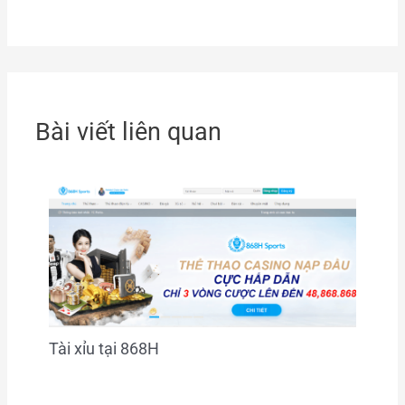
Bài viết liên quan
Tài xỉu tại 868H