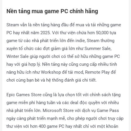
Nền tảng mua game PC chính hãng
Steam vẫn là nền tảng hàng đầu để mua và tải những game
PC hay nhất năm 2025. Với thư viện chứa hơn 50,000 tựa
game từ các nhà phát triển lớn đến indie, Steam thường
xuyên tổ chức các đợt giảm giá lớn như Summer Sale,
Winter Sale giúp người chơi có thể sở hữu những game PC
hay với giá hợp lý. Nền tảng này cũng cung cấp nhiều tính
năng hữu ích như Workshop để tải mod, Remote Play để
chơi cùng bạn bè và hệ thống đánh giá chi tiết.
Epic Games Store cũng là lựa chọn tốt với chính sách tặng
game miễn phí hàng tuần và các deal độc quyền với nhiều
nhà phát triển lớn. Microsoft Store với dịch vụ Game Pass
ngày càng phát triển mạnh mẽ, cho phép người chơi truy cập
thư viện với hơn 400 game PC hay nhất chỉ với một khoản