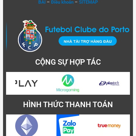
BÀI
–
Điều khoản
–
SITEMAP
CỘNG SỰ HỢP TÁC
HÌNH THỨC THANH TOÁN