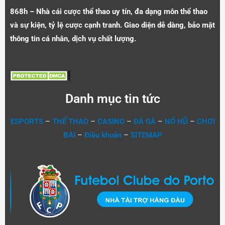
868h – Nhà cái cược thể thao uy tín, đa dạng môn thể thao
và sự kiện, tỷ lệ cược cạnh tranh. Giao diện dễ dàng, bảo mật
thông tin cá nhân, dịch vụ chất lượng.
Danh mục tin tức
ESPORTS
–
THỂ THAO
–
CASINO
–
ĐÁ GÀ
–
NỔ HŨ
–
CHƠI
BÀI
–
Điều khoản
–
SITEMAP