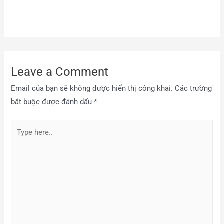
Leave a Comment
Email của bạn sẽ không được hiển thị công khai.
Các trường
bắt buộc được đánh dấu
*