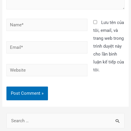
Lưu tên của
tôi, email, và
trang web trong
trình duyệt này
cho lần bình
luận kế tiếp của
tôi.