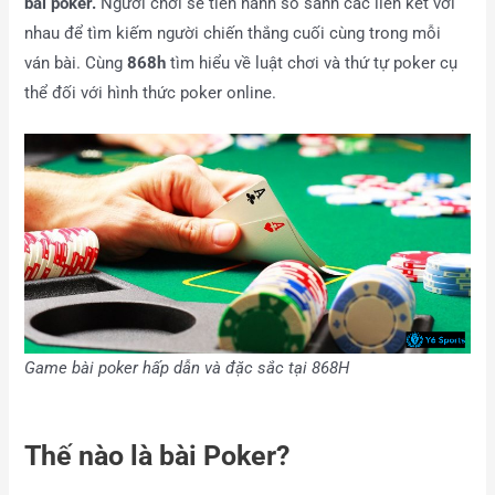
bài poker.
Người chơi sẽ tiến hành so sánh các liên kết với
nhau để tìm kiếm người chiến thắng cuối cùng trong mỗi
ván bài. Cùng
868h
tìm hiểu về luật chơi và thứ tự poker cụ
thể đối với hình thức poker online.
Game bài poker hấp dẫn và đặc sắc tại 868H
Thế nào là bài Poker?