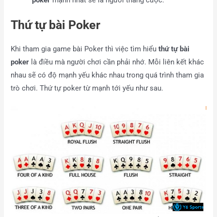
Thứ tự bài Poker
Khi tham gia game bài Poker thì việc tìm hiểu
thứ tự bài
poker
là điều mà người chơi cần phải nhớ. Mỗi liên kết khác
nhau sẽ có độ mạnh yếu khác nhau trong quá trình tham gia
trò chơi. Thứ tự poker từ mạnh tới yếu như sau.