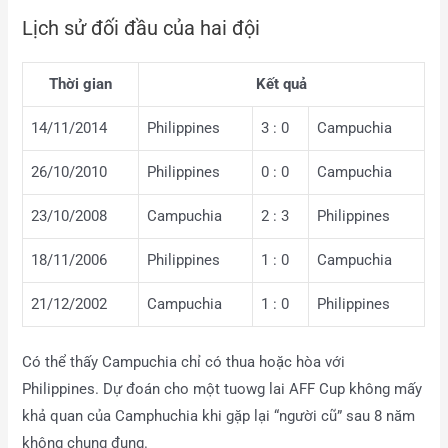
Lịch sử đối đầu của hai đội
Thời gian
Kết quả
14/11/2014
Philippines
3 : 0
Campuchia
26/10/2010
Philippines
0 : 0
Campuchia
23/10/2008
Campuchia
2 : 3
Philippines
18/11/2006
Philippines
1 : 0
Campuchia
21/12/2002
Campuchia
1 : 0
Philippines
Có thể thấy Campuchia chỉ có thua hoặc hòa với
Philippines. Dự đoán cho một tuowg lai AFF Cup không mấy
khả quan của Camphuchia khi gặp lại “người cũ” sau 8 năm
không chung đụng.