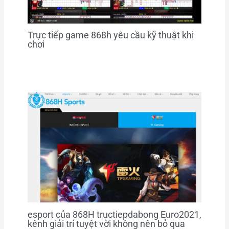
Trực tiếp game 868h yêu cầu kỹ thuật khi
chơi
esport của 868H tructiepdabong Euro2021,
kênh giải trí tuyệt vời không nên bỏ qua