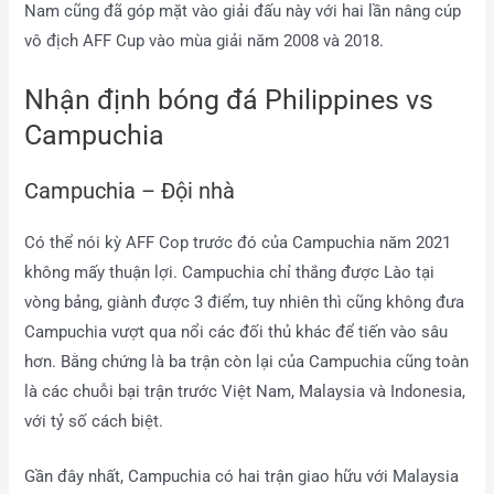
Nam cũng đã góp mặt vào giải đấu này với hai lần nâng cúp
vô địch AFF Cup vào mùa giải năm 2008 và 2018.
Nhận định bóng đá Philippines vs
Campuchia
Campuchia – Đội nhà
Có thể nói kỳ AFF Cop trước đó của Campuchia năm 2021
không mấy thuận lợi. Campuchia chỉ thắng được Lào tại
vòng bảng, giành được 3 điểm, tuy nhiên thì cũng không đưa
Campuchia vượt qua nổi các đối thủ khác để tiến vào sâu
hơn. Bằng chứng là ba trận còn lại của Campuchia cũng toàn
là các chuỗi bại trận trước Việt Nam, Malaysia và Indonesia,
với tỷ số cách biệt.
Gần đây nhất, Campuchia có hai trận giao hữu với Malaysia