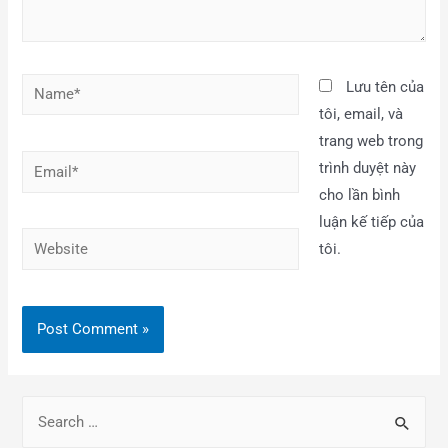
Lưu tên của
tôi, email, và
trang web trong
trình duyệt này
cho lần bình
luận kế tiếp của
tôi.