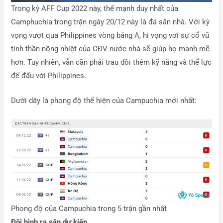
Trong kỳ AFF Cup 2022 này, thế mạnh duy nhất của
Camphuchia trong trận ngày 20/12 này là đá sân nhà. Với kỳ
vọng vượt qua Philippines vòng bảng A, hi vọng vơi sự cổ vũ
tinh thần nồng nhiệt của CĐV nước nhà sẽ giúp họ mạnh mẽ
hơn. Tuy nhiên, vẫn cần phải trau dồi thêm kỹ năng và thể lực
để đấu với Philippines.
Dưới dây là phong độ thể hiện của Campuchia mới nhất:
Phong độ của Campuchia trong 5 trận gần nhất
Đội hình ra sân dự kiến