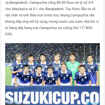
và Bangladesh. Campuchia cũng đã để thua với tỷ số 0-4
cho Maylaysia và 0-1 cho Bangladesh. Tuy được đầu tư về
vật chất và tinh thần hơn trước kia, nhưng Campuchia vẫn
không đáp ứng nổi kỳ vọng, mong muốn của nước nhà khi vị
trí bảng xếp hạng của Campuchia tụt xuống thứ 177 BXH
FIFA.