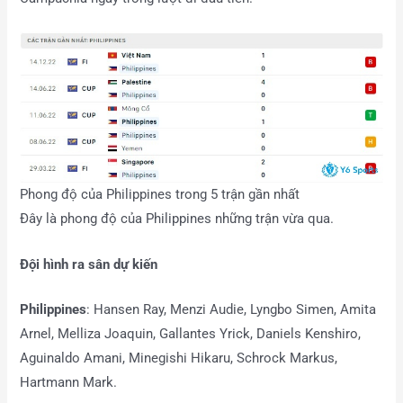
Phong độ của Philippines trong 5 trận gần nhất
Đây là phong độ của Philippines những trận vừa qua.
Đội hình ra sân dự kiến
Philippines
: Hansen Ray, Menzi Audie, Lyngbo Simen, Amita
Arnel, Melliza Joaquin, Gallantes Yrick, Daniels Kenshiro,
Aguinaldo Amani, Minegishi Hikaru, Schrock Markus,
Hartmann Mark.