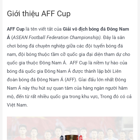
Giới thiệu AFF Cup
AFF Cup
là tên viết tắt của
Giải vô địch bóng đá Đông Nam
Á
(
ASEAN Football Federation Championship).
Đây là sân
chơi bóng đá chuyên nghiệp giữa các đội tuyển bóng đá
nam, đội bóng thuộc tầm cỡ quốc gia đại diện tham dự cho
quốc gia thuộc Đông Nam Á. AFF Cup là niềm tự hào của
bóng đá quốc gia Đông Nam Á được thành lập bởi Liên
đoàn bóng đá Đông Nam Á (AFF). Gỉai đấu lớn nhất Đông
Nam Á này thu hút sự quan tâm của hàng ngàn người hâm
mộ, đến từ rất nhiều quốc gia trong khu vực, Trong đó có cả
Việt Nam.