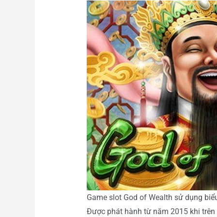
Game slot God of Wealth sử dụng biể
Được phát hành từ năm 2015 khi trên