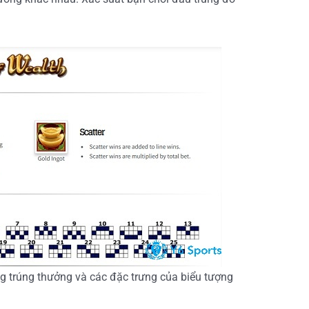
g trúng thưởng và các đặc trưng của biểu tượng