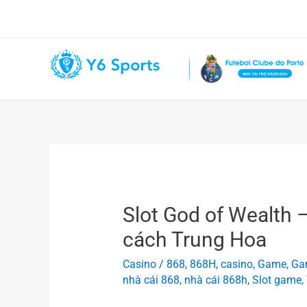
Slot God of Wealth 
cách Trung Hoa
Casino
/
868
,
868H
,
casino
,
Game
,
Ga
nhà cái 868
,
nhà cái 868h
,
Slot game
,