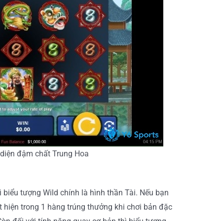
 diện đậm chất Trung Hoa
 biểu tượng Wild chính là hình thần Tài. Nếu bạn
 hiện trong 1 hàng trúng thưởng khi chơi bản đặc