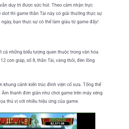
 vẫn duy trì được sức hút. Theo cảm nhận trực
slot thì game thần Tài này có giải thưởng thực sự
ngày, bạn thực sự có thể làm giàu từ game đấy!
ất cả những biểu tượng quen thuộc trong văn hóa
12 con giáp, số 8, thần Tài, vàng thỏi, đèn lồng
n khung cảnh kiến trúc đình viện cổ xưa. Tổng thể
ổ. Âm thanh đơn giản như chơi game trên máy xèng
họa thú vị với nhiều hiệu ứng của game.