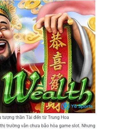
u tượng thần Tài đến từ Trung Hoa
 thị trường vẫn chưa bão hòa game slot. Nhưng