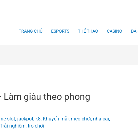
TRANG CHỦ
ESPORTS
THỂ THAO
CASINO
ĐÁ
– Làm giàu theo phong
me slot
,
jackpot
,
k8
,
Khuyến mãi
,
mẹo chơi
,
nhà cái
,
Trải nghiệm
,
trò chơi