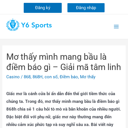
Đăng ký
Đăng nhập
Mơ thấy mình mang bầu là
điềm báo gì – Giải mã tâm linh
Casino
/
868
,
868H
,
con số
,
Điềm báo
,
Mơ thấy
Giấc mơ là cánh cửa bí ẩn dẫn đến thế giới tiềm thức của
chúng ta. Trong đó, mơ thấy mình mang bầu là điềm báo gì
868h chia sẻ 1 câu hỏi tò mò và băn khoăn của nhiều người.
Đặc biệt đối với phụ nữ, giấc mơ này thường mang đến
nhiều cảm xúc phức tạp và suy nghĩ sâu xa. Bài viết này