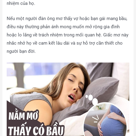
nhiệm của họ.
Nếu một người đàn ông mơ thấy vợ hoặc bạn gái mang bầu,
điều này thường phản ánh mong muốn mở rộng gia đình
hoặc lo lắng về trách nhiệm trong mối quan hệ. Giấc mơ này
nhắc nhở họ về cam kết lâu dài và sự hỗ trợ cần thiết cho
người bạn đời.