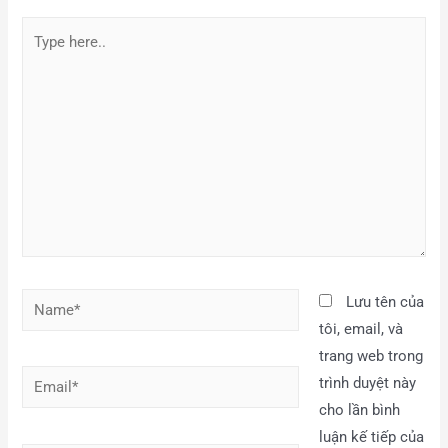
Lưu tên của
tôi, email, và
trang web trong
trình duyệt này
cho lần bình
luận kế tiếp của