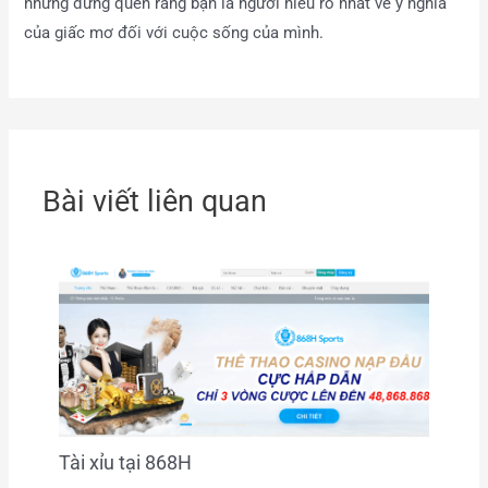
nhưng đừng quên rằng bạn là người hiểu rõ nhất về ý nghĩa
của giấc mơ đối với cuộc sống của mình.
Bài viết liên quan
Tài xỉu tại 868H