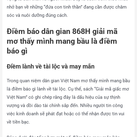
nhở bạn về những “đứa con tinh thần” đang cần được chăm
sóc và nuôi dưỡng đúng cách.
Điềm báo dân gian 868H giải mã
mơ thấy mình mang bầu là điềm
báo gì
Điềm lành về tài lộc và may mắn
Trong quan niệm dân gian Việt Nam mơ thấy mình mang bầu
là điềm báo gì lành về tài lộc. Cụ thể, sách “Giải mã giấc mơ
Việt Nam” có ghi chép rằng đây là dấu hiệu của sự thịnh
vượng và dồi dào tài chính sắp đến. Nhiều người tin công
việc kinh doanh sẽ phát đạt hoặc có thể nhận được tin vui
về tiền bạc.