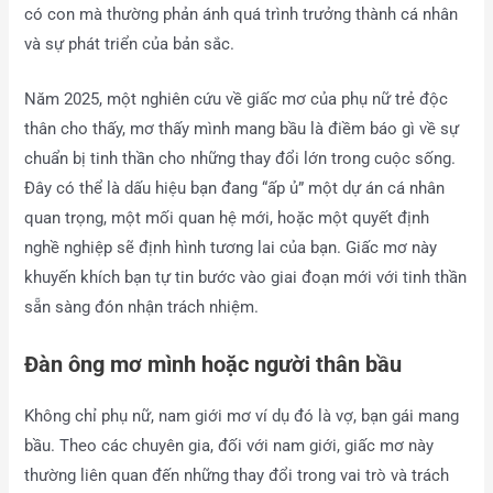
có con mà thường phản ánh quá trình trưởng thành cá nhân
và sự phát triển của bản sắc.
Năm 2025, một nghiên cứu về giấc mơ của phụ nữ trẻ độc
thân cho thấy, mơ thấy mình mang bầu là điềm báo gì về sự
chuẩn bị tinh thần cho những thay đổi lớn trong cuộc sống.
Đây có thể là dấu hiệu bạn đang “ấp ủ” một dự án cá nhân
quan trọng, một mối quan hệ mới, hoặc một quyết định
nghề nghiệp sẽ định hình tương lai của bạn. Giấc mơ này
khuyến khích bạn tự tin bước vào giai đoạn mới với tinh thần
sẵn sàng đón nhận trách nhiệm.
Đàn ông mơ mình hoặc người thân bầu
Không chỉ phụ nữ, nam giới mơ ví dụ đó là vợ, bạn gái mang
bầu. Theo các chuyên gia, đối với nam giới, giấc mơ này
thường liên quan đến những thay đổi trong vai trò và trách