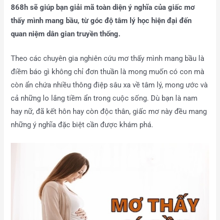
868h sẽ giúp bạn giải mã toàn diện ý nghĩa của giấc mơ
thấy mình mang bầu, từ góc độ tâm lý học hiện đại đến
quan niệm dân gian truyền thống.
Theo các chuyên gia nghiên cứu mơ thấy mình mang bầu là
điềm báo gì không chỉ đơn thuần là mong muốn có con mà
còn ẩn chứa nhiều thông điệp sâu xa về tâm lý, mong ước và
cả những lo lắng tiềm ẩn trong cuộc sống. Dù bạn là nam
hay nữ, đã kết hôn hay còn độc thân, giấc mơ này đều mang
những ý nghĩa đặc biệt cần được khám phá.