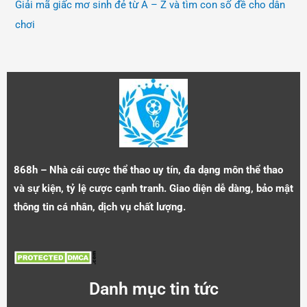
Giải mã giấc mơ sinh đẻ từ A – Z và tìm con số đề cho dân
chơi
868h – Nhà cái cược thể thao uy tín, đa dạng môn thể thao
và sự kiện, tỷ lệ cược cạnh tranh. Giao diện dễ dàng, bảo mật
thông tin cá nhân, dịch vụ chất lượng.
Danh mục tin tức