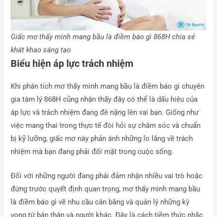
Giấc mơ thấy mình mang bầu là điềm báo gì 868H chia sẻ
khát khao sáng tạo
Biểu hiện áp lực trách nhiệm
Khi phân tích mơ thấy mình mang bầu là điềm báo gì chuyên
gia tâm lý 868H cũng nhận thấy đây có thể là dấu hiệu của
áp lực và trách nhiệm đang đè nặng lên vai bạn. Giống như
việc mang thai trong thực tế đòi hỏi sự chăm sóc và chuẩn
bị kỹ lưỡng, giấc mơ này phản ánh những lo lắng về trách
nhiệm mà bạn đang phải đối mặt trong cuộc sống.
Đối với những người đang phải đảm nhận nhiều vai trò hoặc
đứng trước quyết định quan trọng, mơ thấy mình mang bầu
là điềm báo gì về nhu cầu cân bằng và quản lý những kỳ
vọng từ bản thân và người khác. Đây là cách tiềm thức nhắc