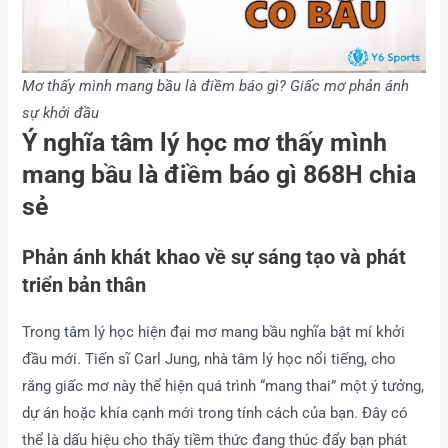
Mơ thấy mình mang bầu là điềm báo gì? Giấc mơ phản ánh
sự khởi đầu
Ý nghĩa tâm lý học mơ thấy mình
mang bầu là điềm báo gì 868H chia
sẻ
Phản ánh khát khao về sự sáng tạo và phát
triển bản thân
Trong tâm lý học hiện đại mơ mang bầu nghĩa bật mí khởi
đầu mới. Tiến sĩ Carl Jung, nhà tâm lý học nổi tiếng, cho
rằng giấc mơ này thể hiện quá trình “mang thai” một ý tưởng,
dự án hoặc khía cạnh mới trong tính cách của bạn. Đây có
thể là dấu hiệu cho thấy tiềm thức đang thúc đẩy bạn phát