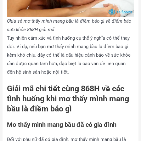
Chia sẻ mơ thấy mình mang bầu là điềm báo gì về điểm báo
sức khỏe 868H giải mã
Tuy nhiên cảm xúc và tình huống cụ thể ý nghĩa có thể thay
đổi. Ví dụ, nếu bạn mơ thấy mình mang bầu là điềm báo gì
kèm khó chịu, đây có thể là dấu hiệu cảnh báo về sức khỏe
cần được quan tâm hơn, đặc biệt là các vấn đề liên quan
đến hệ sinh sản hoặc nội tiết.
Giải mã chi tiết cùng 868H về các
tình huống khi mơ thấy mình mang
bầu là điềm báo gì
Mơ thấy mình mang bầu đã có gia đình
Đối với phụ nữ đã có gia đình, mơ thấy mình mang bầu là