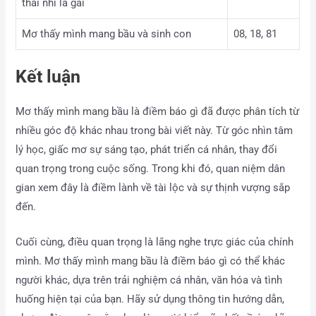
thai nhi là gái
Mơ thấy mình mang bầu và sinh con
08, 18, 81
Kết luận
Mơ thấy mình mang bầu là điềm báo gì đã được phân tích từ
nhiều góc độ khác nhau trong bài viết này. Từ góc nhìn tâm
lý học, giấc mơ sự sáng tạo, phát triển cá nhân, thay đổi
quan trọng trong cuộc sống. Trong khi đó, quan niệm dân
gian xem đây là điềm lành về tài lộc và sự thịnh vượng sắp
đến.
Cuối cùng, điều quan trọng là lắng nghe trực giác của chính
mình. Mơ thấy mình mang bầu là điềm báo gì có thể khác
người khác, dựa trên trải nghiệm cá nhân, văn hóa và tình
huống hiện tại của bạn. Hãy sử dụng thông tin hướng dẫn,