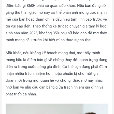
điềm báo gì 868H chia sẻ quan sức khỏe. Nếu bạn đang cố
gắng thụ thai, giấc mơ này có thể phản ánh mong ước mạnh
mẽ của bạn hoặc thậm chí là dấu hiệu tâm linh báo trước về
tin vui sắp đến. Theo thống kê từ các chuyên gia tâm lý học
sinh sản năm 2025, khoảng 35% phụ nữ báo cáo đã mơ thấy
mình mang bầu trước khi biết mình thực sự có thai.
Mặt khác, nếu không kế hoạch mang thai, mơ thấy mình
mang bầu là điềm báo gì về những thay đổi quan trọng đang
diễn ra trong cuộc sống gia đình. Có thể bạn đang phải đảm
nhận nhiều trách nhiệm hơn hoặc chuẩn bị cho một giai
đoạn mới trong mối quan hệ vợ chồng. Giấc mơ này nhắc
nhở bạn về nhu cầu cân bằng giữa trách nhiệm gia đình và
phát triển cá nhân.