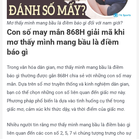
Mơ thấy mình mang bầu là điềm báo gì đối với nam giới?
Con số may mắn 868H giải mã khi
mơ thấy mình mang bầu là điềm
báo gì
Trong văn hóa dân gian, mơ thấy mình mang bầu là điềm
báo gì thường được gắn 868H chia sẻ với những con số may
mắn. Dựa trên sổ mơ truyền thống và kinh nghiệm dân gian,
bạn có thể chọn những con số liên quan đến giấc mơ này.
Phương pháp phổ biến là dựa vào tình huống cụ thể trong
giấc mơ, cảm xúc khi thức dậy, và thời điểm của giấc mơ.
Nhiều người tin rằng mơ thấy mình mang bầu là điềm báo gì
liên quan đến các con số 2, 5, 7 vì chúng tượng trưng cho sự