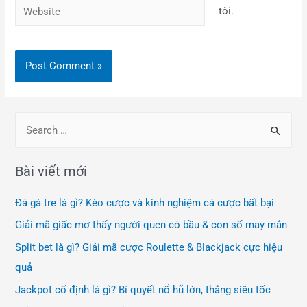
tôi.
Bài viết mới
Đá gà tre là gì? Kèo cược và kinh nghiệm cá cược bất bại
Giải mã giấc mơ thấy người quen có bầu & con số may mắn
Split bet là gì? Giải mã cược Roulette & Blackjack cực hiệu
quả
Jackpot cố định là gì? Bí quyết nổ hũ lớn, thắng siêu tốc