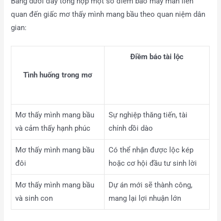
Bảng dưới đây tổng hợp một số điềm báo may mắn liên
quan đến giấc mơ thấy mình mang bầu theo quan niệm dân
gian:
Điềm báo tài lộc
Tình huống trong mơ
Mơ thấy mình mang bầu
Sự nghiệp thăng tiến, tài
và cảm thấy hạnh phúc
chính dồi dào
Mơ thấy mình mang bầu
Có thể nhận được lộc kép
đôi
hoặc cơ hội đầu tư sinh lời
Mơ thấy mình mang bầu
Dự án mới sẽ thành công,
và sinh con
mang lại lợi nhuận lớn