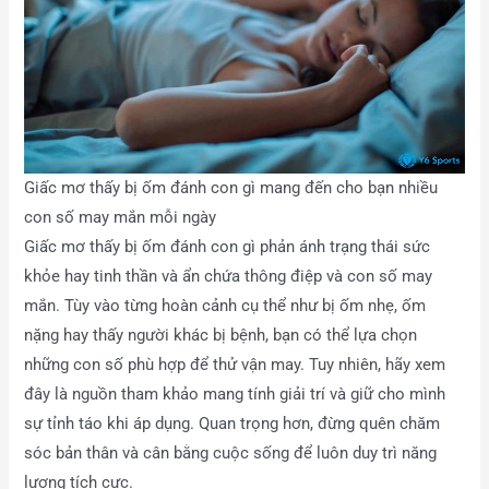
Giấc mơ thấy bị ốm đánh con gì mang đến cho bạn nhiều
con số may mắn mỗi ngày
Giấc mơ thấy bị ốm đánh con gì phản ánh trạng thái sức
khỏe hay tinh thần và ẩn chứa thông điệp và con số may
mắn. Tùy vào từng hoàn cảnh cụ thể như bị ốm nhẹ, ốm
nặng hay thấy người khác bị bệnh, bạn có thể lựa chọn
những con số phù hợp để thử vận may. Tuy nhiên, hãy xem
đây là nguồn tham khảo mang tính giải trí và giữ cho mình
sự tỉnh táo khi áp dụng. Quan trọng hơn, đừng quên chăm
sóc bản thân và cân bằng cuộc sống để luôn duy trì năng
lượng tích cực.