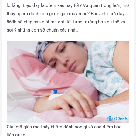
lo lắng. Liệu đây là điềm xấu hay tốt? Và quan trọng hơn, mơ
thấy bị ốm đánh con gì để gặp may mắn? Bài viết dưới đây
868h sẽ giúp bạn giải mã chi tiết từng trường hợp cụ thể và
gợi ý những con số chuẩn xác nhất.
Giải mã giấc mơ thấy bị ốm đánh con gì và các điềm báo
liên quan