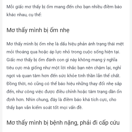
Mỗi giấc mơ thấy bị ốm mang đến cho bạn nhiều điềm báo
khác nhau, cụ thể:
Mơ thấy mình bị ốm nhẹ
Mơ thấy mình bị ốm nhẹ là dấu hiệu phản ánh trạng thái mệt
mỏi thoáng qua hoặc áp lực nhỏ trong cuộc sống hiện tại.
Giấc mơ thấy bị ốm đánh con gì này không mang ý nghĩa
tiêu cực mà giống như một lời nhắc bạn nên chậm lại, nghỉ
ngơi và quan tâm hơn đến sức khỏe tinh thần lẫn thể chất.
Đồng thời, nó cũng có thể báo hiệu những thay đổi nhẹ sắp
đến, như công việc được điều chỉnh hoặc tâm trạng dần ổn
định hơn. Nhìn chung, đây là điềm báo khá tích cực, cho
thấy bạn vẫn kiểm soát tốt mọi vấn đề.
Mơ thấy mình bị bệnh nặng, phải đi cấp cứu