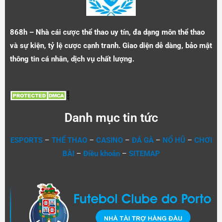
868h – Nhà cái cược thể thao uy tín, đa dạng môn thể thao
và sự kiện, tỷ lệ cược cạnh tranh. Giao diện dễ dàng, bảo mật
thông tin cá nhân, dịch vụ chất lượng.
Danh mục tin tức
ESPORTS
–
THỂ THAO
–
CASINO
–
ĐÁ GÀ
–
NỔ HŨ
–
CHƠI
BÀI
–
Điều khoản
–
SITEMAP