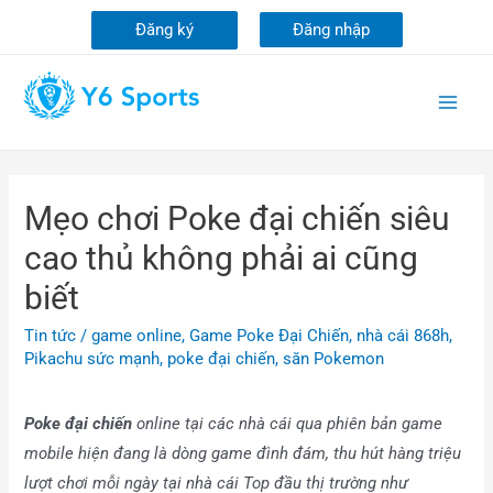
Đăng ký
Đăng nhập
Mẹo chơi Poke đại chiến siêu
cao thủ không phải ai cũng
biết
Tin tức
/
game online
,
Game Poke Đại Chiến
,
nhà cái 868h
,
Pikachu sức mạnh
,
poke đại chiến
,
săn Pokemon
Poke đại chiến
online tại các nhà cái qua phiên bản game
mobile hiện đang là dòng game đình đám, thu hút hàng triệu
lượt chơi mỗi ngày tại nhà cái Top đầu thị trường như