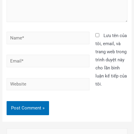
Lưu tên của
tôi, email, và
trang web trong
trình duyệt này
cho lần bình
luận kế tiếp của
tôi.