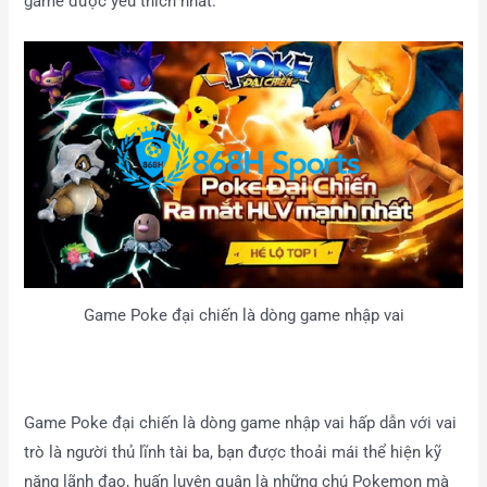
game được yêu thích nhất.
Game Poke đại chiến là dòng game nhập vai
Game Poke đại chiến là dòng game nhập vai hấp dẫn với vai
trò là người thủ lĩnh tài ba, bạn được thoải mái thể hiện kỹ
năng lãnh đạo, huấn luyện quân là những chú Pokemon mà