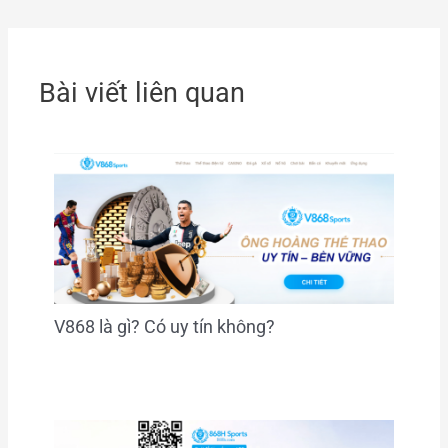
Bài viết liên quan
V868 là gì? Có uy tín không?