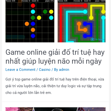
Game online giải đố trí tuệ hay
nhất giúp luyện não mỗi ngày
Leave a Comment
/
Casino
/ By
admin
Gợi ý top game online giải đố trí tuệ hay trên điện thoại, vừa
giải trí vừa luyện não, cải thiện tư duy logic và sự tập trung
cho cả người lớn lẫn trẻ em.