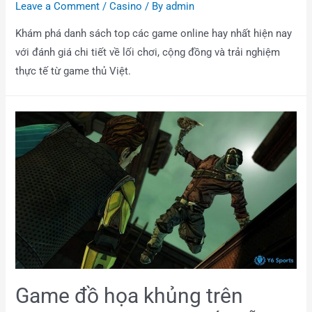
Leave a Comment
/
Casino
/ By
admin
Khám phá danh sách top các game online hay nhất hiện nay
với đánh giá chi tiết về lối chơi, cộng đồng và trải nghiệm
thực tế từ game thủ Việt.
Game đồ họa khủng trên