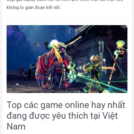
không lo gián đoạn kết nối.
Top các game online hay nhất
đang được yêu thích tại Việt
Nam