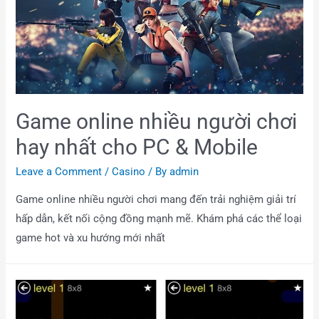
Game online nhiều người chơi
hay nhất cho PC & Mobile
Leave a Comment
/
Casino
/ By
admin
Game online nhiều người chơi mang đến trải nghiệm giải trí
hấp dẫn, kết nối cộng đồng mạnh mẽ. Khám phá các thể loại
game hot và xu hướng mới nhất