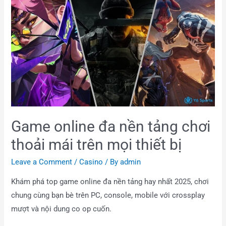
Game online đa nền tảng chơi
thoải mái trên mọi thiết bị
Leave a Comment
/
Casino
/ By
admin
Khám phá top game online đa nền tảng hay nhất 2025, chơi
chung cùng bạn bè trên PC, console, mobile với crossplay
mượt và nội dung co op cuốn.