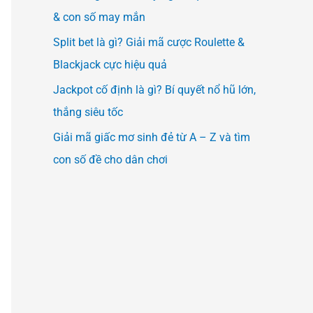
& con số may mắn
Split bet là gì? Giải mã cược Roulette &
Blackjack cực hiệu quả
Jackpot cố định là gì? Bí quyết nổ hũ lớn,
thắng siêu tốc
Giải mã giấc mơ sinh đẻ từ A – Z và tìm
con số đề cho dân chơi