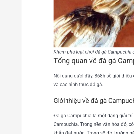
Khám phá luật chơi đá gà Campuchia 
Tổng quan về đá gà Cam
Nội dung dưới đây, 868h sẽ giới thiệu
và các hình thức đá gà.
Giới thiệu về đá gà Campuc
Đá gà Campuchia là một dạng giải trí
Campuchia. Trong nền văn hóa đó, có 
khắp đất nước. Trong số đó, trường 