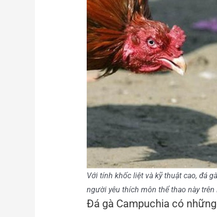
Với tính khốc liệt và kỹ thuật cao, đ
người yêu thích môn thể thao này trê
Đá gà Campuchia có những 