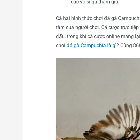
các võ sĩ gà tham gia.
Cả hai hình thức chơi đá gà Campuch
tâm của người chơi. Cá cược trực tiếp 
đấu, trong khi cá cược online mang lại 
chơi
đá gà Campuchia là gì
? Cùng 868