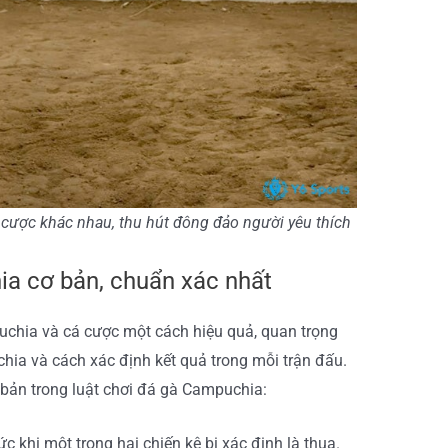
 cược khác nhau, thu hút đông đảo người yêu thích
ia cơ bản, chuẩn xác nhất
uchia và cá cược một cách hiệu quả, quan trọng
chia và cách xác định kết quả trong mỗi trận đấu.
bản trong luật chơi đá gà Campuchia:
ức khi một trong hai chiến kê bị xác định là thua.