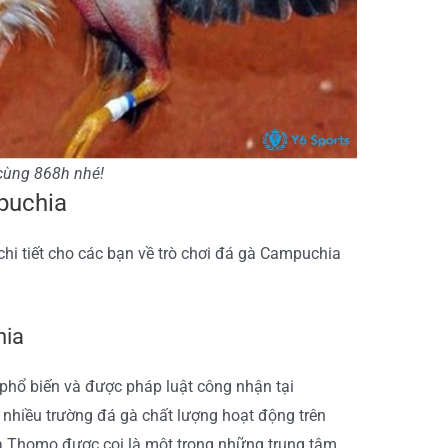
cùng 868h nhé!
puchia
 chi tiết cho các bạn về trò chơi đá gà Campuchia
hia
 phổ biến và được pháp luật công nhận tại
nhiều trường đá gà chất lượng hoạt động trên
gà Thomo được coi là một trong những trung tâm