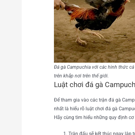
Đá gà Campuchia với các hình thức cá
trên khắp nơi trên thế giới.
Luật chơi đá gà Campuch
Để tham gia vào các trận đá gà Camp
nhất là hiểu rõ luật chơi đá gà Campu
Hãy cùng tìm hiểu những quy định cơ 
Trận đấu sẽ kết thúc ngay lập t