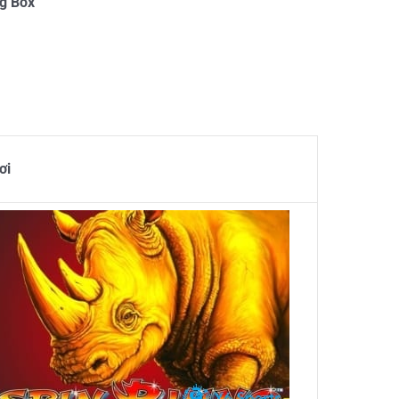
ng Box
ơi