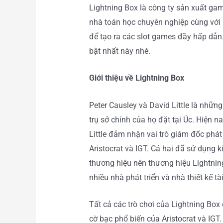
Lightning Box là công ty sản xuất ga
nhà toán học chuyên nghiệp cùng với m
để tạo ra các slot games đầy hấp dẫn
bật nhất này nhé.
Giới thiệu về Lightning Box
Peter Causley và David Little là nhữ
trụ sở chính của họ đặt tại Úc. Hiện 
Little đảm nhận vai trò giám đốc phát
Aristocrat và IGT. Cả hai đã sử dụng k
thương hiệu nên thương hiệu Lightnin
nhiều nhà phát triển và nhà thiết kế tà
Tất cả các trò chơi của Lightning Box
cờ bạc phổ biến của Aristocrat và IGT.