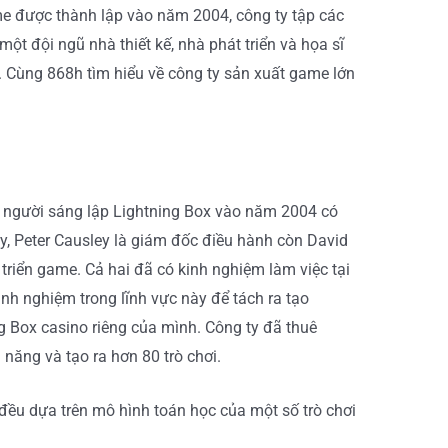
me được thành lập vào năm 2004, công ty tập các
ột đội ngũ nhà thiết kế, nhà phát triển và họa sĩ
. Cùng 868h tìm hiểu về công ty sản xuất game lớn
ng người sáng lập Lightning Box vào năm 2004 có
nay, Peter Causley là giám đốc điều hành còn David
 triển game. Cả hai đã có kinh nghiệm làm việc tại
inh nghiệm trong lĩnh vực này để tách ra tạo
g Box casino riêng của mình. Công ty đã thuê
i năng và tạo ra hơn 80 trò chơi.
 đều dựa trên mô hình toán học của một số trò chơi