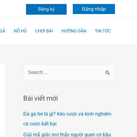
Đăng nhập
Đăng ký
 GÀ
NỔ HŨ
CHƠI BÀI
HƯỚNG DẪN
TIN TỨC
Bài viết mới
Đá gà tre là gì? Kèo cược và kinh nghiệm
cá cược bất bại
Giải mã giấc mơ thấy người quen có bầu