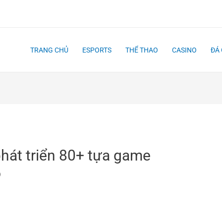
TRANG CHỦ
ESPORTS
THỂ THAO
CASINO
ĐÁ
phát triển 80+ tựa game
o