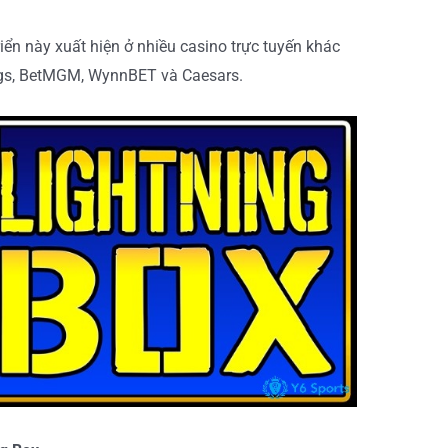
iển này xuất hiện ở nhiều casino trực tuyến khác
ngs, BetMGM, WynnBET và Caesars.