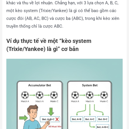
khác và thu về lợi nhuận. Chẳng hạn, với 3 lựa chọn A, B, C,
một kèo system (Trixie/Yankee) là gì có thể bao gồm các
cược đôi (AB, AC, BC) và cược ba (ABC), trong khi kèo xiên
truyền thống chỉ là cược ABC.
Ví dụ thực tế về một “kèo system
(Trixie/Yankee) là gì” cơ bản