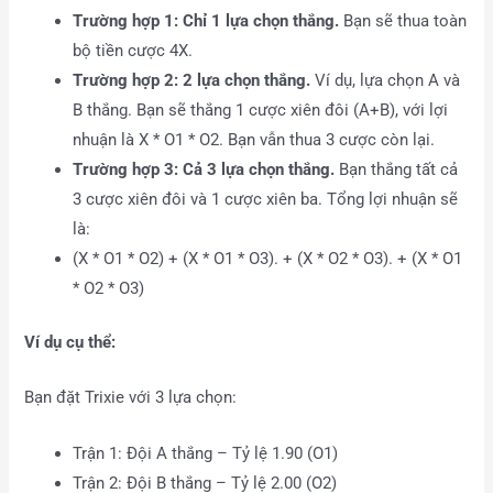
Trường hợp 1: Chỉ 1 lựa chọn thắng.
Bạn sẽ thua toàn
bộ tiền cược 4X.
Trường hợp 2: 2 lựa chọn thắng.
Ví dụ, lựa chọn A và
B thắng. Bạn sẽ thắng 1 cược xiên đôi (A+B), với lợi
nhuận là X * O1 * O2. Bạn vẫn thua 3 cược còn lại.
Trường hợp 3: Cả 3 lựa chọn thắng.
Bạn thắng tất cả
3 cược xiên đôi và 1 cược xiên ba. Tổng lợi nhuận sẽ
là:
(X * O1 * O2) + (X * O1 * O3). + (X * O2 * O3). + (X * O1
* O2 * O3)
Ví dụ cụ thể:
Bạn đặt Trixie với 3 lựa chọn:
Trận 1: Đội A thắng – Tỷ lệ 1.90 (O1)
Trận 2: Đội B thắng – Tỷ lệ 2.00 (O2)