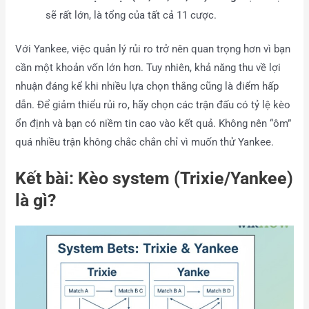
sẽ rất lớn, là tổng của tất cả 11 cược.
Với Yankee, việc quản lý rủi ro trở nên quan trọng hơn vì bạn
cần một khoản vốn lớn hơn. Tuy nhiên, khả năng thu về lợi
nhuận đáng kể khi nhiều lựa chọn thắng cũng là điểm hấp
dẫn. Để giảm thiểu rủi ro, hãy chọn các trận đấu có tỷ lệ kèo
ổn định và bạn có niềm tin cao vào kết quả. Không nên “ôm”
quá nhiều trận không chắc chắn chỉ vì muốn thử Yankee.
Kết bài: Kèo system (Trixie/Yankee)
là gì?