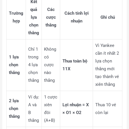
Kết
quả
Các
Trường
Cách tính lợi
lựa
cược
Ghi chú
hợp
nhuận
chọn
thắng
thắng
Vì Yankee
Chỉ 1
Không
cần ít nhất 2
1 lựa
trong
có
Thua toàn bộ
lựa chọn
chọn
4 lựa
cược
11X
thắng mới
thắng
chọn
nào
tạo thành vé
thắng
thắng
xiên thắng
Ví dụ:
1 cược
2 lựa
A và
xiên
Lợi nhuận = X
Thua 10 vé
chọn
B
đôi
× O1 × O2
còn lại
thắng
thắng
(A+B)