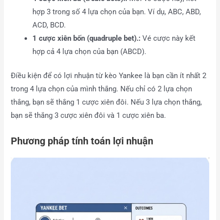
hợp 3 trong số 4 lựa chọn của bạn. Ví dụ, ABC, ABD,
ACD, BCD.
1 cược xiên bốn (quadruple bet).:
Vé cược này kết
hợp cả 4 lựa chọn của bạn (ABCD).
Điều kiện để có lợi nhuận từ kèo Yankee là bạn cần ít nhất 2
trong 4 lựa chọn của mình thắng. Nếu chỉ có 2 lựa chọn
thắng, bạn sẽ thắng 1 cược xiên đôi. Nếu 3 lựa chọn thắng,
bạn sẽ thắng 3 cược xiên đôi và 1 cược xiên ba.
Phương pháp tính toán lợi nhuận