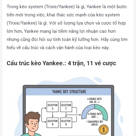
Trong kèo system (Trixie/Yankee) là gì, Yankee là một bước
tiến mới trong việc, khai thác sức mạnh của kèo system
(Trixie/Yankee) là gì. Với số lượng lựa chọn và cược tổ hợp
lớn hơn, Yankee mang lại tiềm năng lợi nhuận cao hơn
nhưng cũng đòi hỏi sự tính toán kỹ lưỡng hơn. Hãy cùng tìm
hiểu về cấu trúc và cách vận hành của loại kèo này.
Cấu trúc kèo Yankee.: 4 trận, 11 vé cược