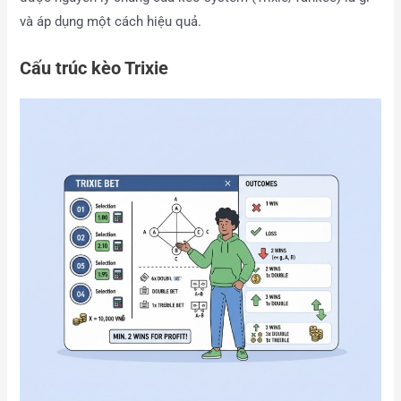
và áp dụng một cách hiệu quả.
Cấu trúc kèo Trixie