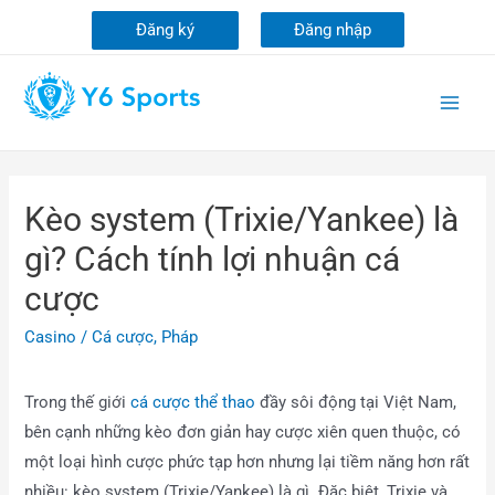
Đăng ký
Đăng nhập
Kèo system (Trixie/Yankee) là
gì? Cách tính lợi nhuận cá
cược
Casino
/
Cá cược
,
Pháp
Trong thế giới
cá cược thể thao
đầy sôi động tại Việt Nam,
bên cạnh những kèo đơn giản hay cược xiên quen thuộc, có
một loại hình cược phức tạp hơn nhưng lại tiềm năng hơn rất
nhiều: kèo system (Trixie/Yankee) là gì. Đặc biệt, Trixie và