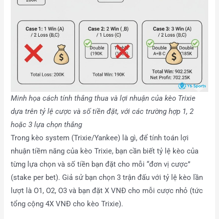
Minh họa cách tính thắng thua và lợi nhuận của kèo Trixie
dựa trên tỷ lệ cược và số tiền đặt, với các trường hợp 1, 2
hoặc 3 lựa chọn thắng
Trong kèo system (Trixie/Yankee) là gì, để tính toán lợi
nhuận tiềm năng của kèo Trixie, bạn cần biết tỷ lệ kèo của
từng lựa chọn và số tiền bạn đặt cho mỗi “đơn vị cược”
(stake per bet). Giả sử bạn chọn 3 trận đấu với tỷ lệ kèo lần
lượt là O1, O2, O3 và bạn đặt X VNĐ cho mỗi cược nhỏ (tức
tổng cộng 4X VNĐ cho kèo Trixie).