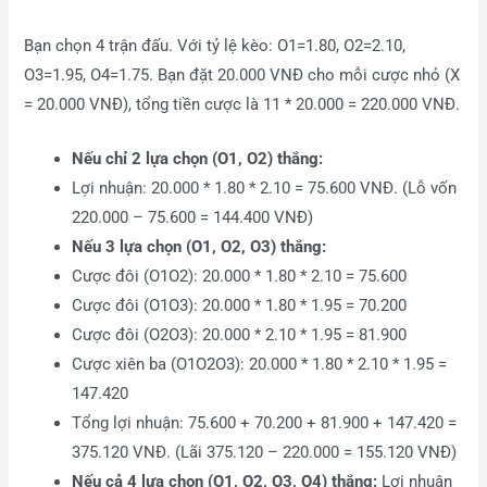
Bạn chọn 4 trận đấu. Với tỷ lệ kèo: O1=1.80, O2=2.10,
O3=1.95, O4=1.75. Bạn đặt 20.000 VNĐ cho mỗi cược nhỏ (X
= 20.000 VNĐ), tổng tiền cược là 11 * 20.000 = 220.000 VNĐ.
Nếu chỉ 2 lựa chọn (O1, O2) thắng:
Lợi nhuận: 20.000 * 1.80 * 2.10 = 75.600 VNĐ. (Lỗ vốn
220.000 – 75.600 = 144.400 VNĐ)
Nếu 3 lựa chọn (O1, O2, O3) thắng:
Cược đôi (O1O2): 20.000 * 1.80 * 2.10 = 75.600
Cược đôi (O1O3): 20.000 * 1.80 * 1.95 = 70.200
Cược đôi (O2O3): 20.000 * 2.10 * 1.95 = 81.900
Cược xiên ba (O1O2O3): 20.000 * 1.80 * 2.10 * 1.95 =
147.420
Tổng lợi nhuận: 75.600 + 70.200 + 81.900 + 147.420 =
375.120 VNĐ. (Lãi 375.120 – 220.000 = 155.120 VNĐ)
Nếu cả 4 lựa chọn (O1, O2, O3, O4) thắng:
Lợi nhuận