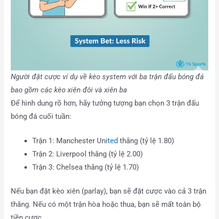
Người đặt cược ví dụ về kèo system với ba trận đấu bóng đá
bao gồm các kèo xiên đôi và xiên ba
Để hình dung rõ hơn, hãy tưởng tượng bạn chọn 3 trận đấu
bóng đá cuối tuần:
Trận 1: Manchester Uni
ted
thắng (tỷ lệ 1.80)
Trận 2: Liverpool thắng (tỷ lệ 2.00)
Trận 3: Chelsea thắng (tỷ lệ 1.70)
Nếu bạn đặt kèo xiên (parlay), bạn sẽ đặt cược vào cả 3 trận
thắng. Nếu có một trận hòa hoặc thua, bạn sẽ mất toàn bộ
tiền cược.