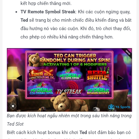
kết hợp chiến thắng mới.
TV Remote Symbol Streak
: Khi các cuộn ngừng quay,
Ted
sẽ trang bị cho mình chiếc điều khiển đáng và bắt
đầu hướng nó vào các cuộn. Khi đó, trò chơi thay đổi,
cho phép có nhiều khả năng chiến thắng hơn.
Bạn được kích hoạt ngẫu nhiên một trong sáu tính năng trong
Ted Slot
Biết cách kích hoạt bonus khi chơi
Ted
slot đảm bảo bạn có