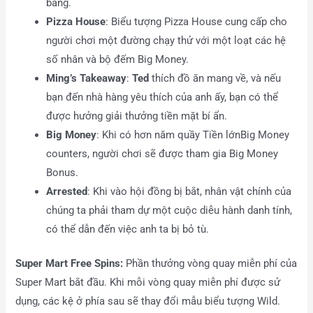
bảng.
Pizza House
: Biểu tượng Pizza House cung cấp cho
người chơi một đường chạy thử với một loạt các hệ
số nhân và bộ đếm Big Money.
Ming’s Takeaway
:
Ted
thích đồ ăn mang về, và nếu
bạn đến nhà hàng yêu thích của anh ấy, bạn có thể
được hưởng giải thưởng tiền mặt bí ẩn.
Big Money
: Khi có hơn năm quầy Tiền lớnBig Money
counters, người chơi sẽ được tham gia Big Money
Bonus.
Arrested
: Khi vào hội đồng bị bắt, nhân vật chính của
chúng ta phải tham dự một cuộc diễu hành danh tính,
có thể dẫn đến việc anh ta bị bỏ tù.
Super Mart Free Spins:
Phần thưởng vòng quay miễn phí của
Super Mart bắt đầu. Khi mỗi vòng quay miễn phí được sử
dụng, các kệ ở phía sau sẽ thay đổi mẫu biểu tượng Wild.