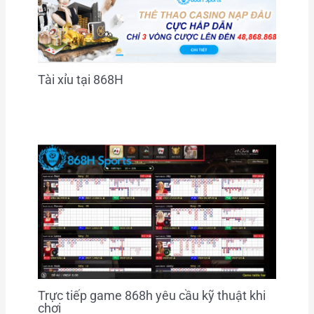
Tài xỉu tại 868H
Trực tiếp game 868h yêu cầu kỹ thuật khi
chơi