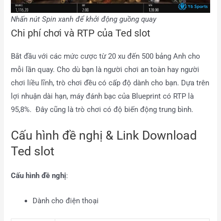
Nhấn nút Spin xanh để khởi động guồng quay
Chi phí chơi và RTP của Ted slot
Bắt đầu với các mức cược từ 20 xu đến 500 bảng Anh cho
mỗi lần quay. Cho dù bạn là người chơi an toàn hay người
chơi liều lĩnh, trò chơi đều có cấp độ dành cho bạn. Dựa trên
lợi nhuận dài hạn, máy đánh bạc của Blueprint có RTP là
95,8%. Đây cũng là trò chơi có độ biến động trung bình.
Cấu hình đề nghị & Link Download
Ted slot
Cấu hình đề nghị
:
Dành cho điện thoại