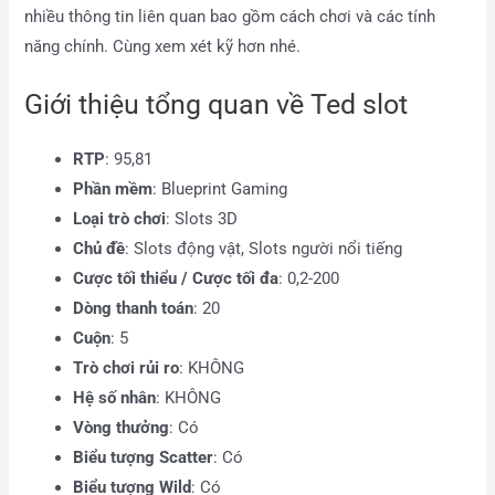
nhiều thông tin liên quan bao gồm cách chơi và các tính
năng chính. Cùng xem xét kỹ hơn nhé.
Giới thiệu tổng quan về Ted slot
RTP
: 95,81
Phần mềm
: Blueprint Gaming
Loại trò chơi
: Slots 3D
Chủ đề
: Slots động vật, Slots người nổi tiếng
Cược tối thiểu / Cược tối đa
: 0,2-200
Dòng thanh toán
: 20
Cuộn
: 5
Trò chơi rủi ro
: KHÔNG
Hệ số nhân
: KHÔNG
Vòng thưởng
: Có
Biểu tượng Scatter
: Có
Biểu tượng Wild
: Có