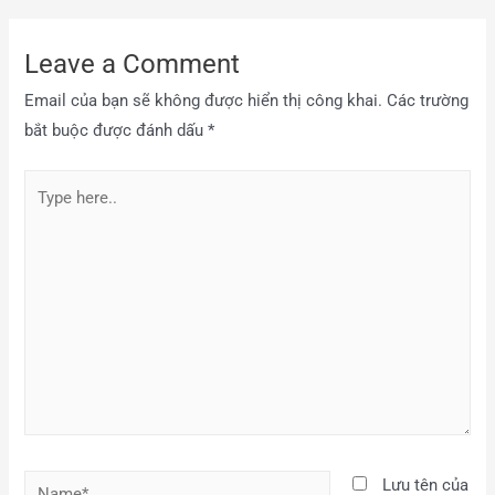
Leave a Comment
Email của bạn sẽ không được hiển thị công khai.
Các trường
bắt buộc được đánh dấu
*
Lưu tên của