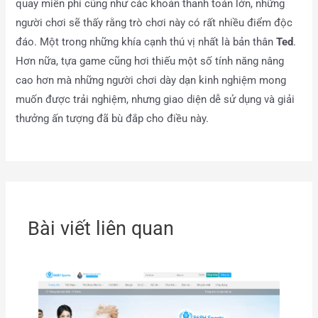
quay miễn phí cũng như các khoản thanh toán lớn, những
người chơi sẽ thấy rằng trò chơi này có rất nhiều điểm độc
đáo. Một trong những khía cạnh thú vị nhất là bản thân
Ted
.
Hơn nữa, tựa game cũng hơi thiếu một số tính năng nâng
cao hơn mà những người chơi dày dạn kinh nghiệm mong
muốn được trải nghiệm, nhưng giao diện dễ sử dụng và giải
thưởng ấn tượng đã bù đắp cho điều này.
Bài viết liên quan