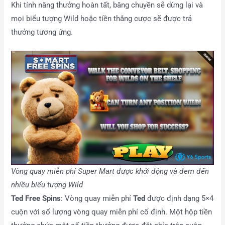
Khi tính năng thưởng hoàn tất, băng chuyền sẽ dừng lại và
mọi biểu tượng Wild hoặc tiền thắng cược sẽ được trả
thưởng tương ứng.
Vòng quay miễn phí Super Mart được khởi động và đem đến
nhiều biểu tượng Wild
Ted Free Spins
: Vòng quay miễn phí
Ted
được định dạng 5×4
cuộn với số lượng vòng quay miễn phí cố định. Một hộp tiền