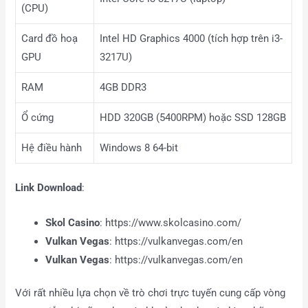
(CPU)
Card đồ hoạ
Intel HD Graphics 4000 (tích hợp trên i3-
GPU
3217U)
RAM
4GB DDR3
Ổ cứng
HDD 320GB (5400RPM) hoặc SSD 128GB
Hệ điều hành
Windows 8 64-bit
Link Download
:
Skol Casino
: https://www.skolcasino.com/
Vulkan Vegas
: https://vulkanvegas.com/en
Vulkan Vegas
: https://vulkanvegas.com/en
Với rất nhiều lựa chọn về trò chơi trực tuyến cung cấp vòng