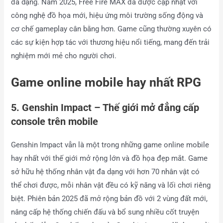
đa dạng. Năm 2025, Free Fire MAX đã được cập nhật với
công nghệ đồ họa mới, hiệu ứng môi trường sống động và
cơ chế gameplay cân bằng hơn. Game cũng thường xuyên có
các sự kiện hợp tác với thương hiệu nổi tiếng, mang đến trải
nghiệm mới mẻ cho người chơi.
Game online mobile hay nhất RPG
5. Genshin Impact – Thế giới mở đẳng cấp
console trên mobile
Genshin Impact vẫn là một trong những game online mobile
hay nhất với thế giới mở rộng lớn và đồ họa đẹp mắt. Game
sở hữu hệ thống nhân vật đa dạng với hơn 70 nhân vật có
thể chơi được, mỗi nhân vật đều có kỹ năng và lối chơi riêng
biệt. Phiên bản 2025 đã mở rộng bản đồ với 2 vùng đất mới,
nâng cấp hệ thống chiến đấu và bổ sung nhiều cốt truyện