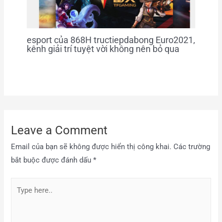
esport của 868H tructiepdabong Euro2021,
kênh giải trí tuyệt vời không nên bỏ qua
Leave a Comment
Email của bạn sẽ không được hiển thị công khai.
Các trường
bắt buộc được đánh dấu
*