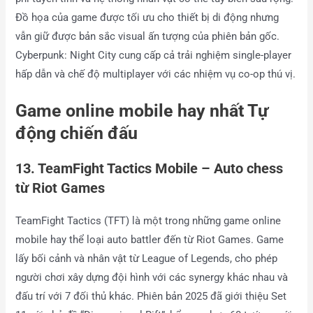
Đồ họa của game được tối ưu cho thiết bị di động nhưng
vẫn giữ được bản sắc visual ấn tượng của phiên bản gốc.
Cyberpunk: Night City cung cấp cả trải nghiệm single-player
hấp dẫn và chế độ multiplayer với các nhiệm vụ co-op thú vị.
Game online mobile hay nhất Tự
động chiến đấu
13. TeamFight Tactics Mobile – Auto chess
từ Riot Games
TeamFight Tactics (TFT) là một trong những game online
mobile hay thể loại auto battler đến từ Riot Games. Game
lấy bối cảnh và nhân vật từ League of Legends, cho phép
người chơi xây dựng đội hình với các synergy khác nhau và
đấu trí với 7 đối thủ khác. Phiên bản 2025 đã giới thiệu Set