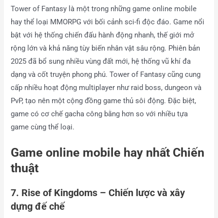
Tower of Fantasy là một trong những game online mobile
hay thể loại MMORPG với bối cảnh sci-fi độc đáo. Game nổi
bật với hệ thống chiến đấu hành động nhanh, thế giới mở
rộng lớn và khả năng tùy biến nhân vật sâu rộng. Phiên bản
2025 đã bổ sung nhiều vùng đất mới, hệ thống vũ khí đa
dạng và cốt truyện phong phú. Tower of Fantasy cũng cung
cấp nhiều hoạt động multiplayer như raid boss, dungeon và
PvP, tạo nên một cộng đồng game thủ sôi động. Đặc biệt,
game có cơ chế gacha công bằng hơn so với nhiều tựa
game cùng thể loại.
Game online mobile hay nhất Chiến
thuật
7. Rise of Kingdoms – Chiến lược và xây
dựng đế chế