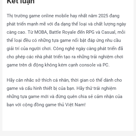
Kết luận
Thị trường game online mobile hay nhất năm 2025 đang
phát triển mạnh mẽ với đa dạng thể loại và chất lượng ngày
càng cao. Từ MOBA, Battle Royale đến RPG và Casual, mỗi
thể loại đều có những tựa game nổi bật đáp ứng nhu cầu
giải trí của người chơi. Công nghệ ngày càng phát triển đã
cho phép các nhà phát triển tạo ra những trải nghiệm chơi
game trên di động không kém cạnh console và PC.
Hãy cân nhắc sở thích cá nhân, thời gian có thể dành cho
game và cấu hình thiết bị của bạn. Hãy thử trải nghiệm
những tựa game mới và đừng quên chia sẻ cảm nhận của
bạn với cộng đồng game thủ Việt Nam!