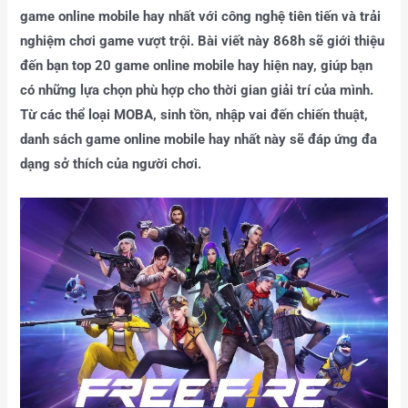
game online mobile hay nhất với công nghệ tiên tiến và trải
nghiệm chơi game vượt trội. Bài viết này 868h sẽ giới thiệu
đến bạn top 20 game online mobile hay hiện nay, giúp bạn
có những lựa chọn phù hợp cho thời gian giải trí của mình.
Từ các thể loại MOBA, sinh tồn, nhập vai đến chiến thuật,
danh sách game online mobile hay nhất này sẽ đáp ứng đa
dạng sở thích của người chơi.