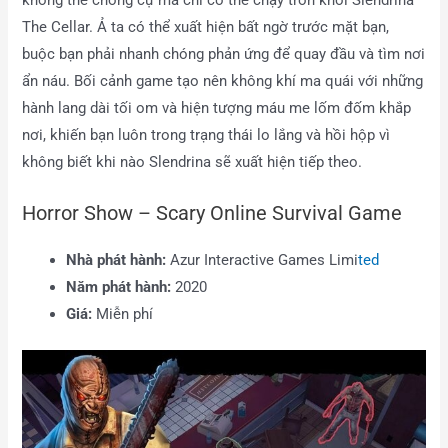
The Cellar. Ả ta có thể xuất hiện bất ngờ trước mặt bạn,
buộc bạn phải nhanh chóng phản ứng để quay đầu và tìm nơi
ẩn náu. Bối cảnh game tạo nên không khí ma quái với những
hành lang dài tối om và hiện tượng máu me lốm đốm khắp
nơi, khiến bạn luôn trong trạng thái lo lắng và hồi hộp vì
không biết khi nào Slendrina sẽ xuất hiện tiếp theo.
Horror Show – Scary Online Survival Game
Nhà phát hành:
Azur Interactive Games Limi
ted
Năm phát hành:
2020
Giá:
Miễn phí