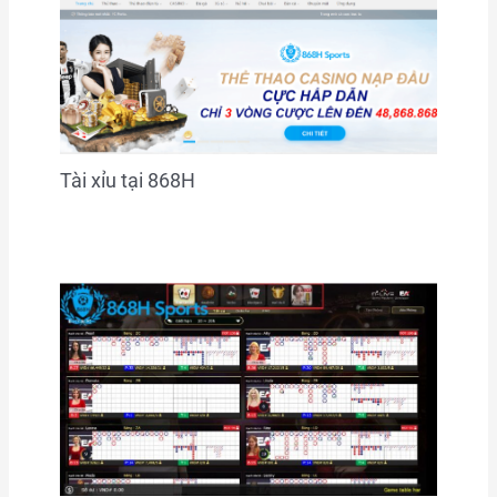
Tài xỉu tại 868H