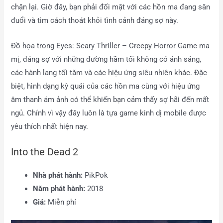
chặn lại. Giờ đây, bạn phải đối mặt với các hồn ma đang săn
đuổi và tìm cách thoát khỏi tình cảnh đáng sợ này.
Đồ họa trong Eyes: Scary Thriller – Creepy Horror Game ma
mị, đáng sợ với những đường hầm tối không có ánh sáng,
các hành lang tối tăm và các hiệu ứng siêu nhiên khác. Đặc
biệt, hình dạng kỳ quái của các hồn ma cùng với hiệu ứng
âm thanh ám ảnh có thể khiến bạn cảm thấy sợ hãi đến mất
ngủ. Chính vì vậy đây luôn là tựa game kinh dị mobile được
yêu thích nhất hiện nay.
Into the Dead 2
Nhà phát hành:
PikPok
Năm phát hành:
2018
Giá:
Miễn phí